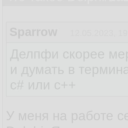
Sparrow
12.05.2023, 19
Делпфи скорее мер
и думать в термин
c# или c++
У меня на работе с