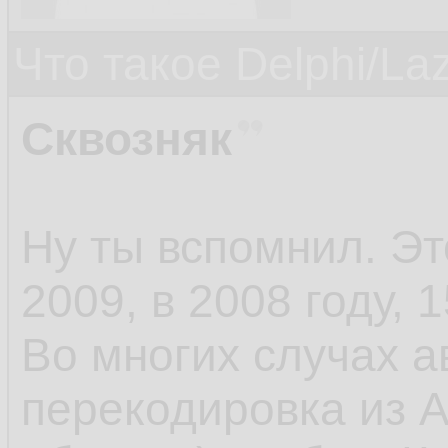
Что такое Delphi/La
Сквозняк
Ну ты вспомнил. Э
2009, в 2008 году, 1
Во многих случах а
перекодировка из A