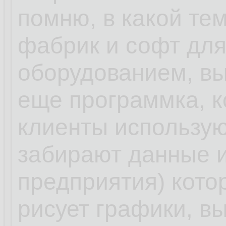
помню, в какой те
фабрик и софт для
оборудованием, вы
еще программка, к
клиенты использую
забирают данные и
предприятия) кото
рисует графики, в