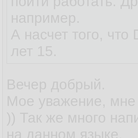
пойти работать. Дру
например.
А насчет того, что 
лет 15.
Вечер добрый.
Мое уважение, мне 
)) Так же много на
на данном языке.