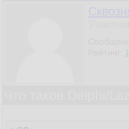
Сквозн
Участни
Сообщен
Рейтинг:
Что такое Delphi/La