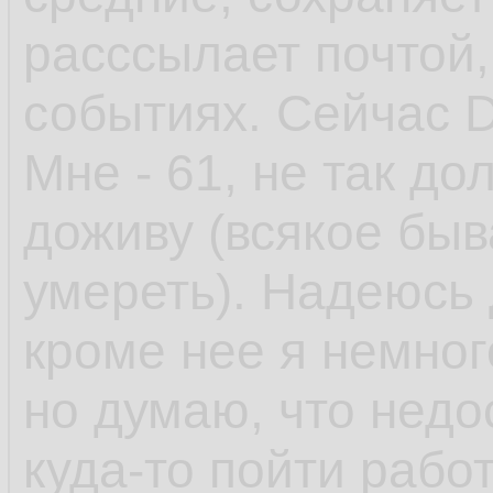
расссылает почтой
событиях. Сейчас D
Мне - 61, не так до
доживу (всякое быв
умереть). Надеюсь 
кроме нее я немного 
но думаю, что недо
куда-то пойти работ