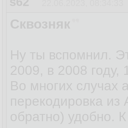
s62
22.06.2023, 08:34:33
Сквозняк
Ну ты вспомнил. Э
2009, в 2008 году, 
Во многих случах 
перекодировка из 
обратно) удобно. 