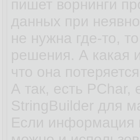
пишет ворнинги пр
данных при неявно
не нужна где-то, то
решения. А какая 
что она потеряется
А так, есть PChar, 
StringBuilder для 
Если информация в
можно и использов