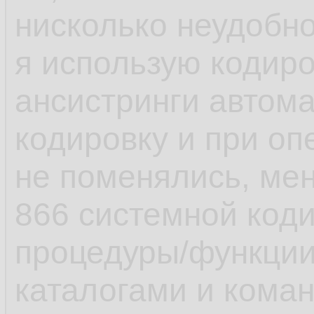
нисколько неудобно
я использую кодиро
ансистринги автом
кодировку и при оп
не поменялись, мен
866 системной коди
процедуры/функци
каталогами и коман