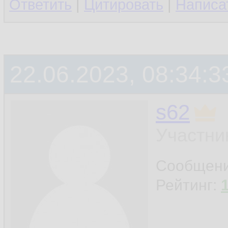
Ответить
|
Цитировать
|
Написа
22.06.2023, 08:34:3
s62
Участни
Сообщен
Рейтинг: