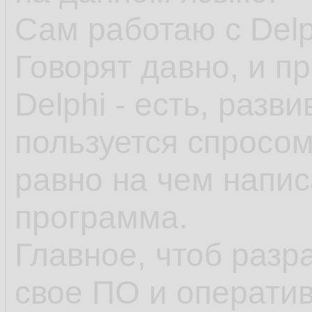
Сам работаю с Delp
Говорят давно, и п
Delphi - есть, разви
пользуется спросом
равно на чем напис
программа.
Главное, чтоб разр
свое ПО и оператив