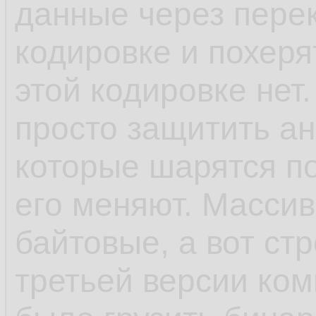
данные через пере
кодировке и похеря
этой кодировке нет.
просто защитить ан
которые шарятся п
его меняют. Масси
байтовые, а вот ст
третьей версии ком