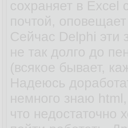
сохраняет в Excel
почтой, оповещает
Сейчас Delphi эти 
не так долго до пе
(всякое бывает, к
Надеюсь доработат
немного знаю html, 
что недостаточно 