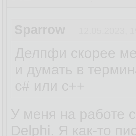
Sparrow
12.05.2023, 1
Делпфи скорее ме
и думать в термин
c# или c++
У меня на работе 
Delphi. Я как-то п