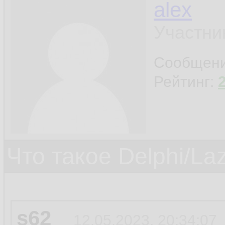
alex
Участни
Сообщен
Рейтинг:
Что такое Delphi/La
s62
12.05.2023, 20:34:07