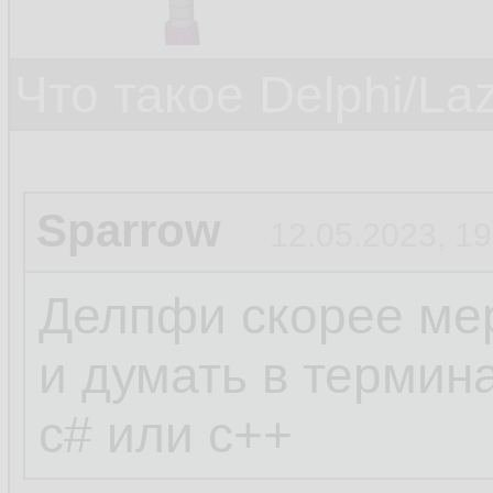
Что такое Delphi/La
Sparrow
12.05.2023, 19
Делпфи скорее мер
и думать в термин
c# или c++