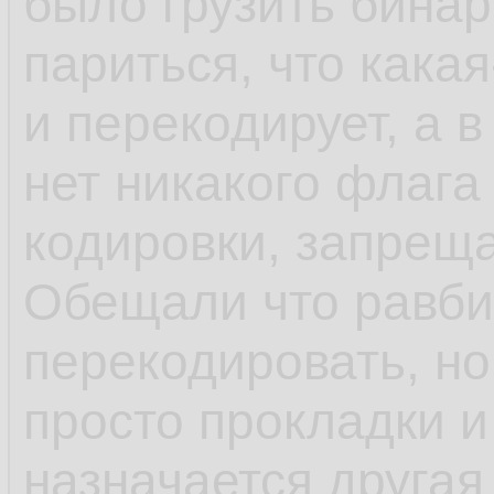
было грузить бина
париться, что какая
и перекодирует, а в
нет никакого флага
кодировки, запрещ
Обещали что равби
перекодировать, но 
просто прокладки и
назначается другая