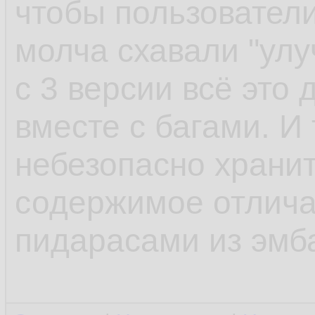
чтобы пользователи
молча схавали "улу
с 3 версии всё это
вместе с багами. И 
небезопасно храни
содержимое отлича
пидарасами из эмб