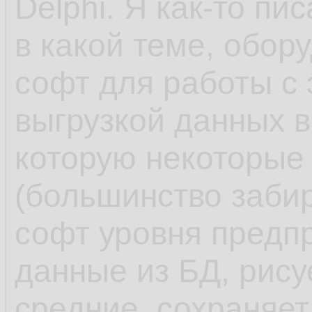
Delphi. Я как-то пи
в какой теме, обор
софт для работы с
выгрузкой данных в
которую некоторые
(большинство заби
софт уровня предпр
данные из БД, рису
средние, сохраняет