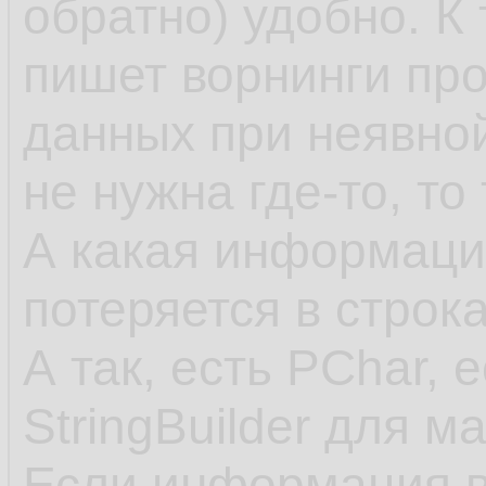
обратно) удобно. К
пишет ворнинги пр
данных при неявно
не нужна где-то, то
А какая информация
потеряется в строк
А так, есть PChar, 
StringBuilder для м
Если информация в 