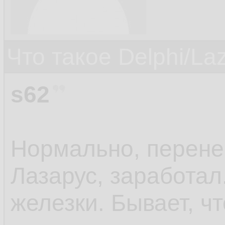
Что такое Delphi/La
s62
Нормально, перене
Лазарус, заработал
железки. Бывает, чт