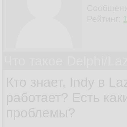
Сообщен
Рейтинг:
Что такое Delphi/La
Кто знает, Indy в L
работает? Есть как
проблемы?