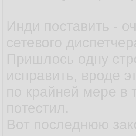
Инди поставить - о
сетевого диспетчер
Пришлось одну стро
исправить, вроде э
по крайней мере в т
потестил.
Вот последнюю за