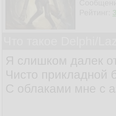
Сообщен
Рейтинг:
Что такое Delphi/La
Я слишком далек от
Чисто прикладной 
С облаками мне с а