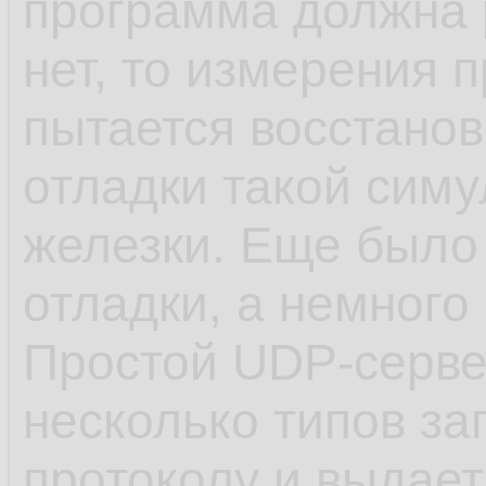
программа должна р
нет, то измерения
пытается восстанови
отладки такой симу
железки. Еще было
отладки, а немного 
Простой UDP-серве
несколько типов за
протоколу и выдает 