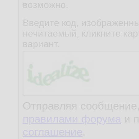
возможно.
Введите код, изображенны
нечитаемый, кликните карт
вариант.
Отправляя сообщение,
правилами форума
и 
соглашение
.