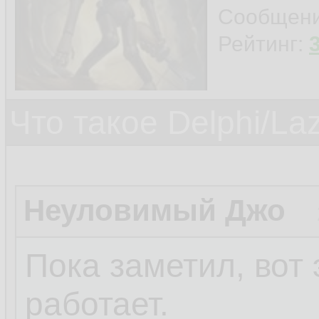
Сообщен
Рейтинг:
Что такое Delphi/La
Неуловимый Джо
Пока заметил, вот 
работает.