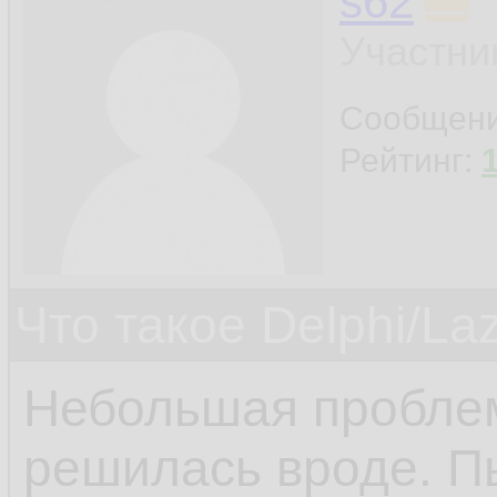
s62
Участни
Сообщен
Рейтинг:
Что такое Delphi/La
Небольшая проблем
решилась вроде. П