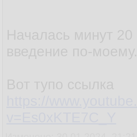
Началась минут 20 
введение по-моему
Вот тупо ссылка
https://www.youtub
v=Es0xKTE7C_Y
Изменено: 30.01.2024, 21:21