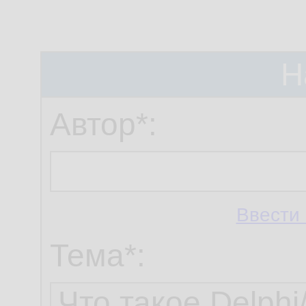
Н
Автор*:
Ввести 
Тема*: