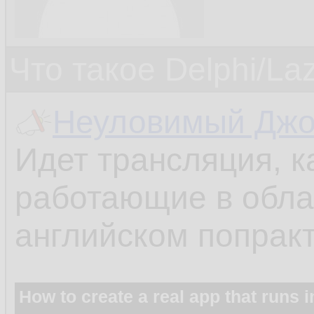
Что такое Delphi/La
Неуловимый Дж
Идет трансляция, к
работающие в обла
английском попракт
How to create a real app that runs i