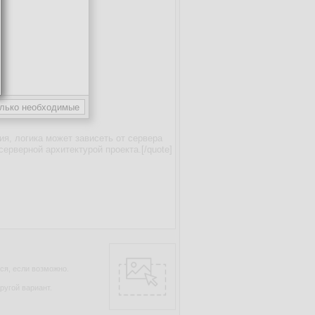
ся, если возможно.
ругой вариант.