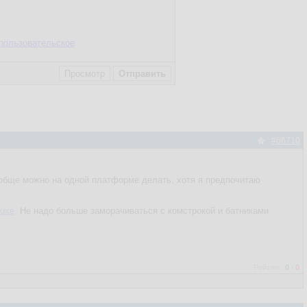
пользовательское
#66710
ообще можно на одной платформе делать, хотя я предпочитаю
luxe
. Не надо больше заморачиваться с комстрокой и батниками
Рейтинг:
0
/
0