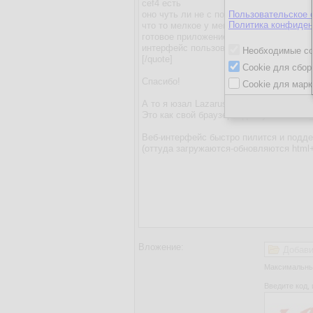
Пользовательское 
Политика конфиден
Необходимые co
Cookie для сбор
Cookie для марк
Вложение:
Добави
Максимальный
Введите код, 