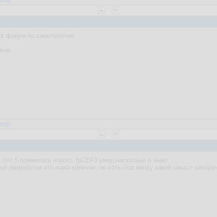
в форум по саентологии!
ков.
веты
а лет 5 появилось нового, fpCEF3 умер насколько я знаю,
й разработки это лажа конечно, но хоть под винду какой смысл замора