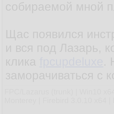
собираемой мной 
Щас появился инстр
и вся под Лазарь, к
клика
fpcupdeluxe
.
заморачиваться с к
FPC/Lazarus (trunk) | Win10 x
Monterey | Firebird 3.0.10 x64 |