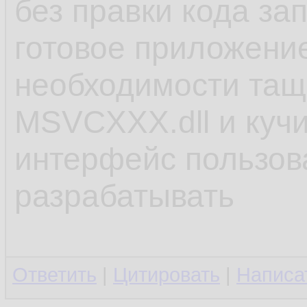
без правки кода за
готовое приложение
необходимости тащи
MSVCХХХ.dll и кучи
интерфейс пользов
разрабатывать
Ответить
|
Цитировать
|
Написа