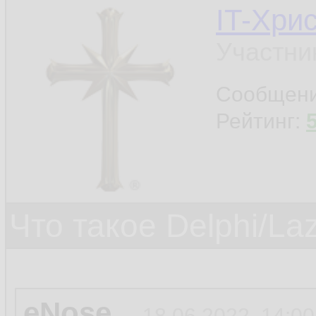
IT-Хри
Участни
Сообщен
Рейтинг:
Что такое Delphi/La
eNose
18.06.2022, 14:00