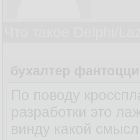
Что такое Delphi/La
бухалтер фантоцци
По поводу кроссп
разработки это лаж
винду какой смысл