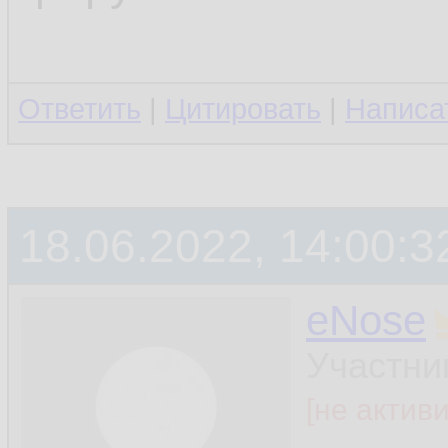
Ответить
|
Цитировать
|
Написа
18.06.2022, 14:00:3
eNose
Участни
[не актив