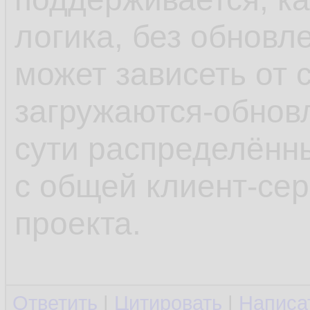
логика, без обновл
может зависеть от 
загружаются-обновл
сути распределённ
с общей клиент-се
проекта.
Ответить
|
Цитировать
|
Написа