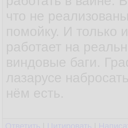
работать в вайне. 
что не реализованы 
помойку. И только 
работает на реаль
виндовые баги. Гр
лазарусе набросать
нём есть.
Ответить
|
Цитировать
|
Написа