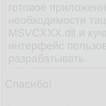
готовое приложени
необходимости тащ
MSVCХХХ.dll и кучи
интерфейс пользо
разрабатывать
Спасибо!