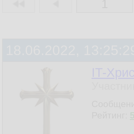
1
18.06.2022, 13:25:2
IT-Хри
Участни
Сообщен
Рейтинг: