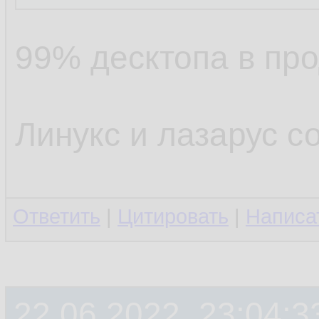
99% десктопа в про
Линукс и лазарус с
Ответить
|
Цитировать
|
Написа
22.06.2022, 23:04:3