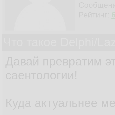
Сообщен
Рейтинг:
Что такое Delphi/La
Давай превратим э
саентологии!
Куда актуальнее ме