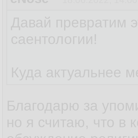
Давай превратим э
саентологии!
Куда актуальнее м
Благодарю за упом
но я считаю, что в 