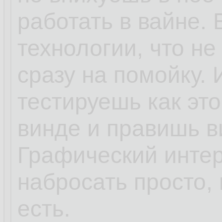
работать в вайне.
технологии, что не
сразу на помойку. 
тестируешь как эт
винде и правишь в
Графический интер
набросать просто,
есть.