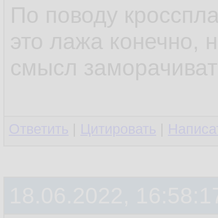
По поводу кросспл
это лажа конечно, н
смысл заморачиват
Ответить
|
Цитировать
|
Написа
18.06.2022, 16:58:1