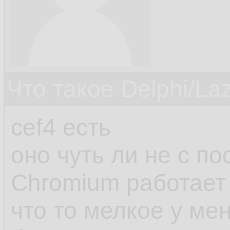
Что такое Delphi/La
cef4 есть
оно чуть ли не с п
Chromium работает
что то мелкое у ме