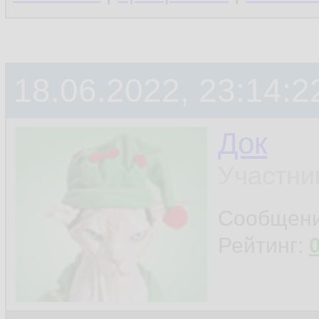
18.06.2022, 23:14:2
Док
Участни
Сообщен
Рейтинг: