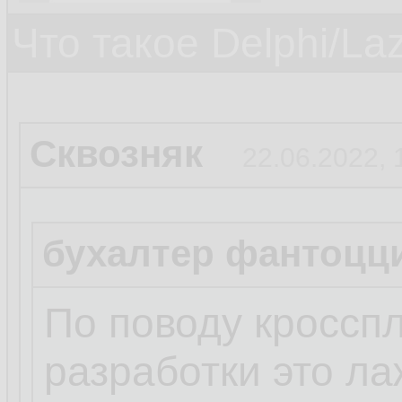
Что такое Delphi/La
Сквозняк
22.06.2022, 
бухалтер фантоцц
По поводу кросс
разработки это ла