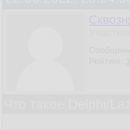
Сквозн
Участни
Сообщен
Рейтинг:
Что такое Delphi/La