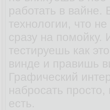
работать в вайне.
технологии, что не
сразу на помойку. 
тестируешь как эт
винде и правишь в
Графический интер
набросать просто,
есть.