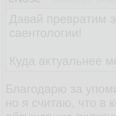
Давай превратим э
саентологии!
Куда актуальнее м
Благодарю за упом
но я считаю, что в 