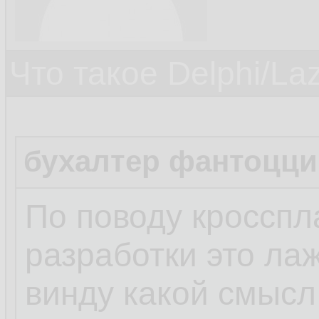
Что такое Delphi/La
бухалтер фантоцци
По поводу кроссп
разработки это лаж
винду какой смысл