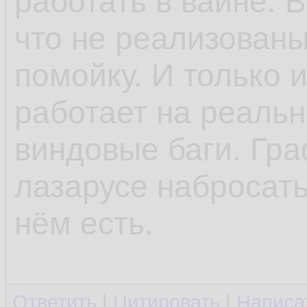
работать в вайне. 
что не реализованы 
помойку. И только 
работает на реаль
виндовые баги. Гр
лазарусе набросать
нём есть.
Ответить
|
Цитировать
|
Написа