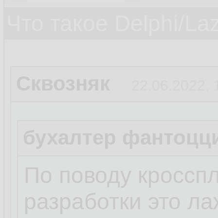
Что такое Delphi/La
Сквозняк
22.06.2022, 
бухалтер фантоцц
По поводу кросс
разработки это ла