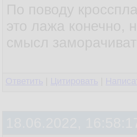
По поводу кросспл
это лажа конечно, н
смысл заморачиват
Ответить
|
Цитировать
|
Написа
18.06.2022, 16:58:1