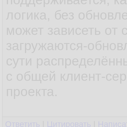
логика, без обновл
может зависеть от 
загружаются-обновл
сути распределённ
с общей клиент-се
проекта.
Ответить
|
Цитировать
|
Написа