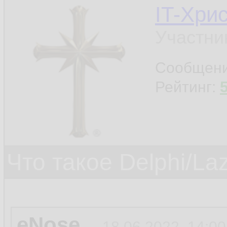
IT-Хри
Участни
Сообщен
Рейтинг:
Что такое Delphi/La
eNose
18.06.2022, 14:00