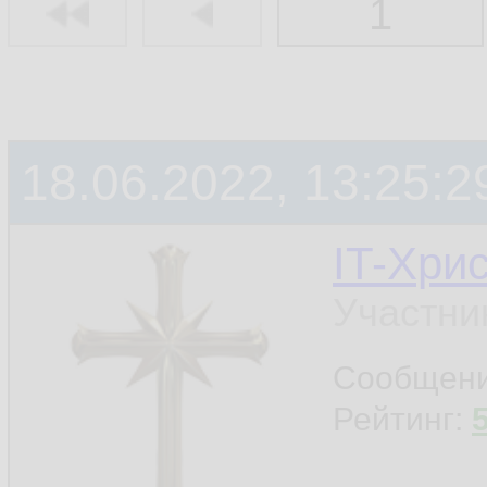
1
18.06.2022, 13:25:2
IT-Хри
Участни
Сообщен
Рейтинг: