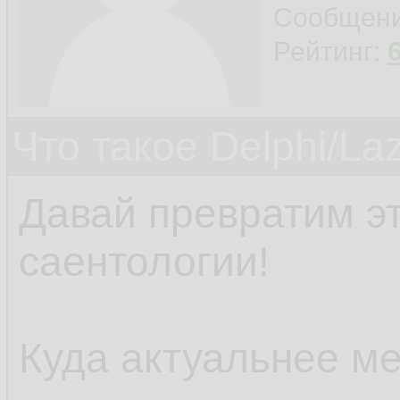
Сообщен
Рейтинг:
Что такое Delphi/La
Давай превратим э
саентологии!
Куда актуальнее ме