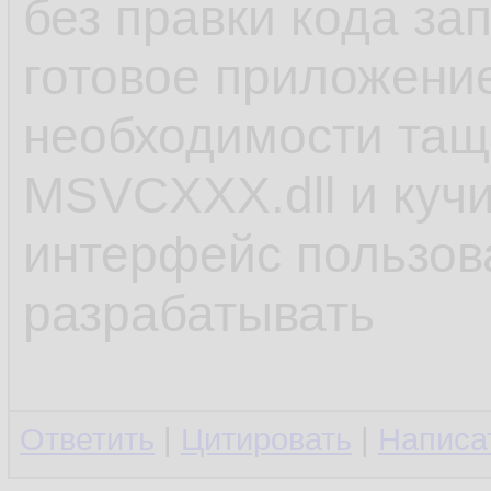
без правки кода за
готовое приложение
необходимости тащи
MSVCХХХ.dll и кучи
интерфейс пользов
разрабатывать
Ответить
|
Цитировать
|
Написа