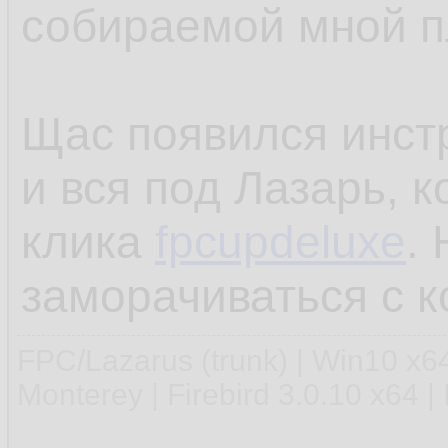
собираемой мной 
Щас появился инстр
и вся под Лазарь, к
клика
fpcupdeluxe
.
заморачиваться с к
FPC/Lazarus (trunk) | Win10 x
Monterey | Firebird 3.0.10 x64 |