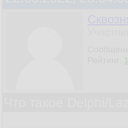
Сквозн
Участни
Сообщен
Рейтинг:
Что такое Delphi/La