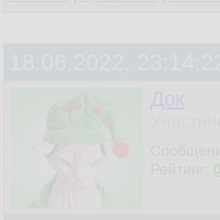
18.06.2022, 23:14:2
Док
Участни
Сообщен
Рейтинг: