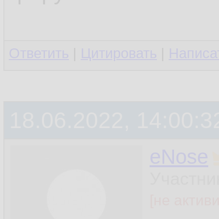
Ответить
|
Цитировать
|
Написа
18.06.2022, 14:00:3
eNose
Участни
[не актив