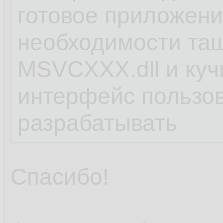
готовое приложени
необходимости тащ
MSVCХХХ.dll и кучи
интерфейс пользо
разрабатывать
Спасибо!