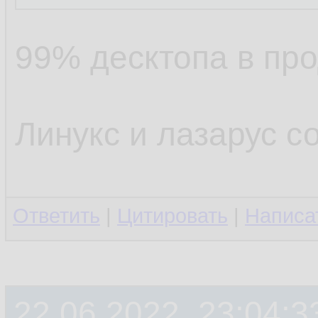
99% десктопа в про
Линукс и лазарус с
Ответить
|
Цитировать
|
Написа
22.06.2022, 23:04:3