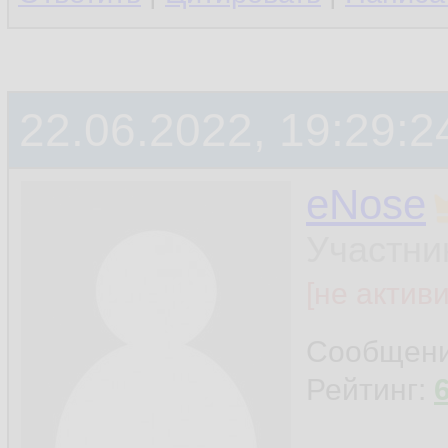
22.06.2022, 19:29:2
eNose
Участни
[не актив
Сообщен
Рейтинг: