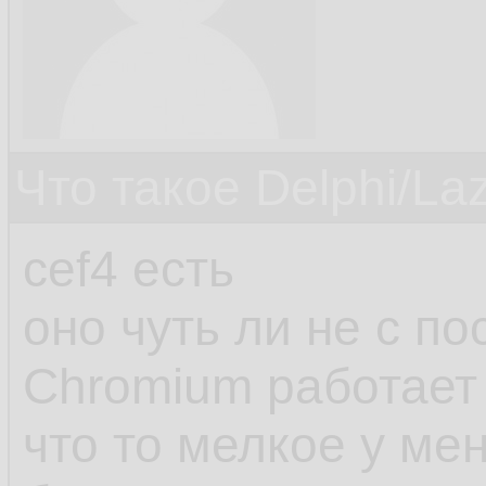
Что такое Delphi/La
cef4 есть
оно чуть ли не с п
Chromium работает
что то мелкое у ме