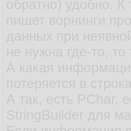
обратно) удобно. К
пишет ворнинги пр
данных при неявно
не нужна где-то, то
А какая информация
потеряется в строк
А так, есть PChar, 
StringBuilder для м
Если информация в 