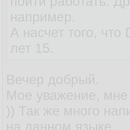
пойти работать. Дру
например.
А насчет того, что 
лет 15.
Вечер добрый.
Мое уважение, мне 
)) Так же много на
на данном языке.