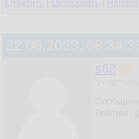
Ответить
|
Цитировать
|
Написа
22.06.2023, 08:34:3
s62
Участни
Сообщен
Рейтинг: