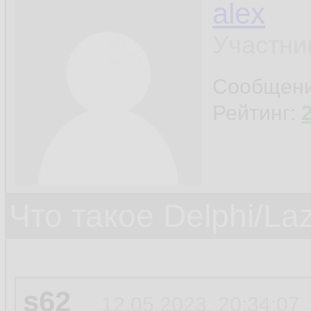
alex
Участни
Сообщен
Рейтинг:
Что такое Delphi/La
s62
12.05.2023, 20:34:07