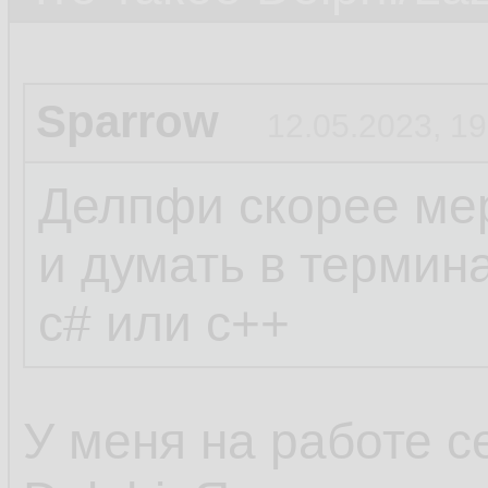
Sparrow
12.05.2023, 19
Делпфи скорее мер
и думать в термин
c# или c++
У меня на работе с