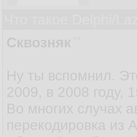
Что такое Delphi/La
Сквозняк
Ну ты вспомнил. Э
2009, в 2008 году, 1
Во многих случах а
перекодировка из A