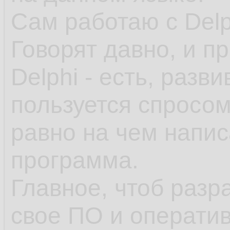
Сам работаю с Delp
Говорят давно, и п
Delphi - есть, разви
пользуется спросом
равно на чем напис
программа.
Главное, чтоб разр
свое ПО и оператив