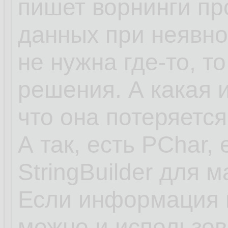
пишет ворнинги пр
данных при неявно
не нужна где-то, то
решения. А какая 
что она потеряется
А так, есть PChar, 
StringBuilder для 
Если информация в
можно и использов