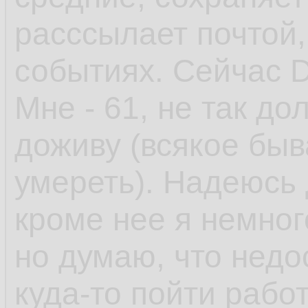
расссылает почтой
событиях. Сейчас D
Мне - 61, не так до
доживу (всякое быв
умереть). Надеюсь 
кроме нее я немного 
но думаю, что недо
куда-то пойти работ