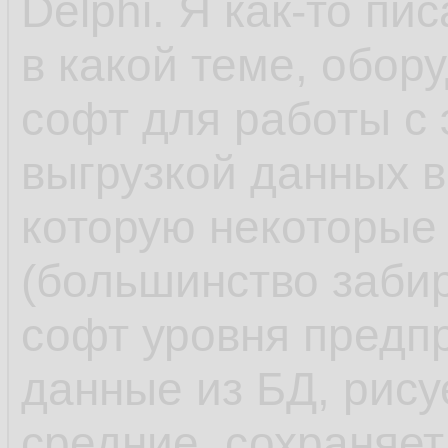
Delphi. Я как-то пи
в какой теме, обор
софт для работы с
выгрузкой данных в
которую некоторые
(большинство заби
софт уровня предпр
данные из БД, рису
средние, сохраняет