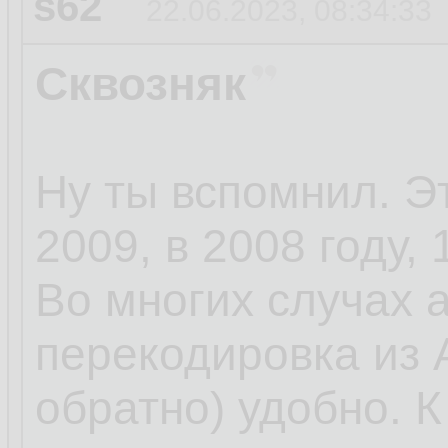
s62
22.06.2023, 08:34:33
Сквозняк
Ну ты вспомнил. Э
2009, в 2008 году, 
Во многих случах 
перекодировка из 
обратно) удобно. 