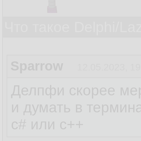
Что такое Delphi/La
Sparrow
12.05.2023, 19
Делпфи скорее мер
и думать в термин
c# или c++