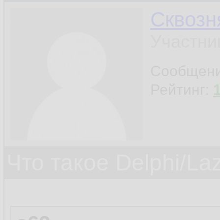
Сквозн
Участни
Сообщен
Рейтинг:
Что такое Delphi/La