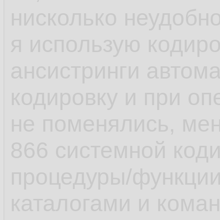
нисколько неудобно
я использую кодиро
ансистринги автом
кодировку и при оп
не поменялись, мен
866 системной коди
процедуры/функци
каталогами и коман