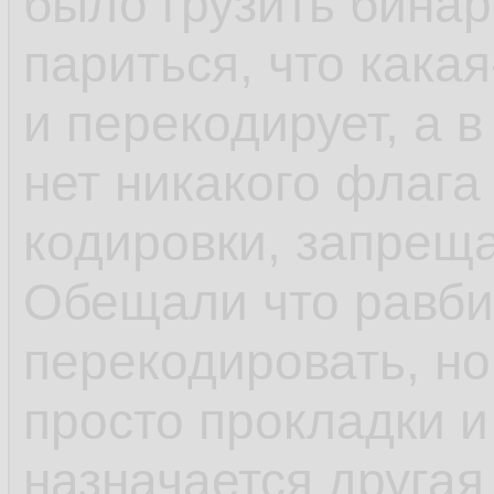
было грузить бина
париться, что какая
и перекодирует, а в
нет никакого флага
кодировки, запрещ
Обещали что равби
перекодировать, но 
просто прокладки и
назначается другая