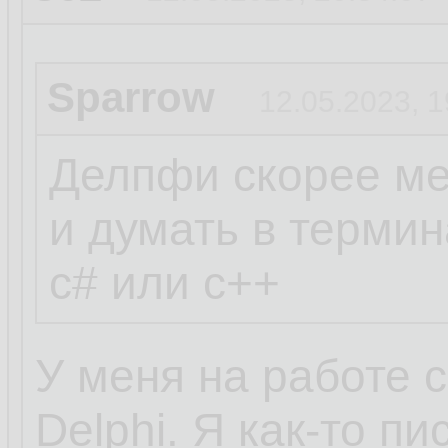
Sparrow
12.05.2023, 1
Делпфи скорее ме
и думать в термин
c# или c++
У меня на работе 
Delphi. Я как-то п