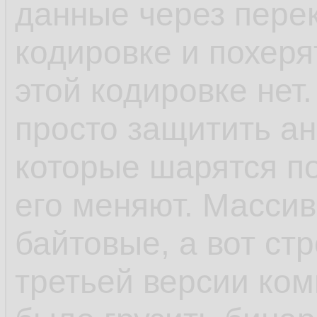
данные через пере
кодировке и похеря
этой кодировке нет.
просто защитить ан
которые шарятся п
его меняют. Масси
байтовые, а вот ст
третьей версии ком