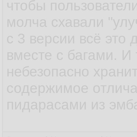
чтобы пользователи
молча схавали "улу
с 3 версии всё это
вместе с багами. И 
небезопасно храни
содержимое отлича
пидарасами из эмб