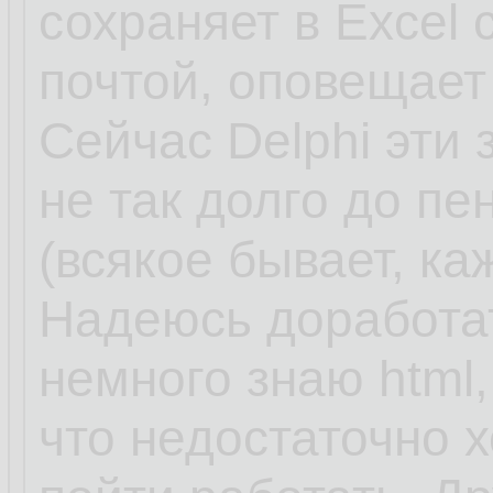
сохраняет в Excel
почтой, оповещает
Сейчас Delphi эти 
не так долго до пе
(всякое бывает, к
Надеюсь доработат
немного знаю html, 
что недостаточно 