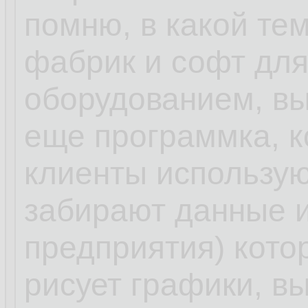
помню, в какой те
фабрик и софт для
оборудованием, вы
еще программка, к
клиенты использую
забирают данные и
предприятия) кото
рисует графики, в