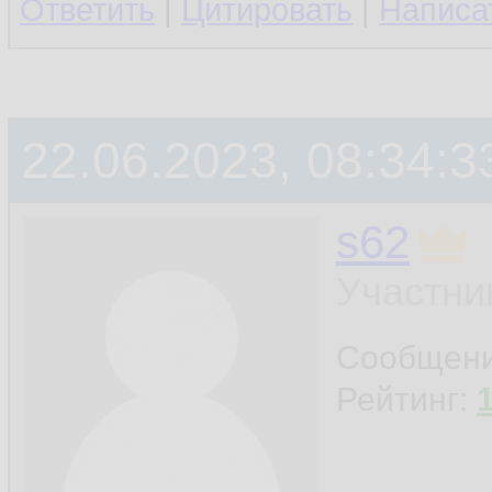
Ответить
|
Цитировать
|
Написа
22.06.2023, 08:34:3
s62
Участни
Сообщен
Рейтинг: