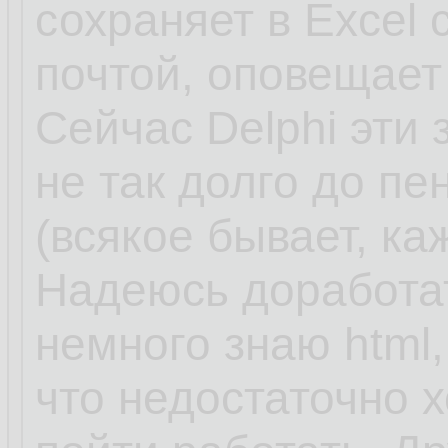
сохраняет в Excel
почтой, оповещает
Сейчас Delphi эти 
не так долго до пе
(всякое бывает, к
Надеюсь доработат
немного знаю html, 
что недостаточно 