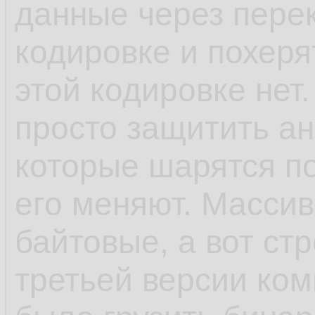
данные через пере
кодировке и похеря
этой кодировке нет.
просто защитить ан
которые шарятся п
его меняют. Масси
байтовые, а вот ст
третьей версии ком