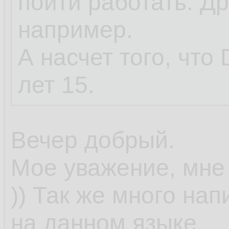
пойти работать. Дру
например.
А насчет того, что 
лет 15.
Вечер добрый.
Мое уважение, мне 
)) Так же много на
на данном языке.