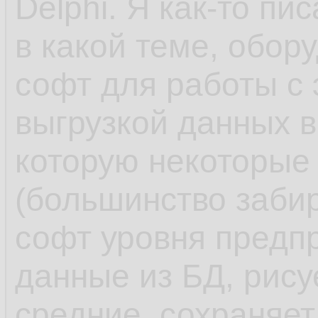
Delphi. Я как-то пи
в какой теме, обор
софт для работы с
выгрузкой данных в
которую некоторые
(большинство заби
софт уровня предпр
данные из БД, рису
средние, сохраняет