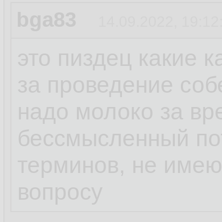
bga83
14.09.2022, 19:12
это пиздец какие 
за проведение соб
надо молоко за вр
бессмысленный пот
терминов, не име
вопросу