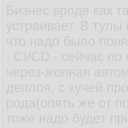
Бизнес вроде как т
устраивает. В тулы
что надо было поня
- CI/CD - сейчас по
через-жопная автом
деплоя, с кучей пр
рода(опять же от п
тоже надо будет пр