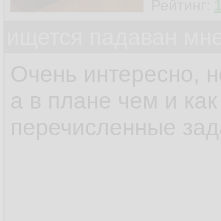
Рейтинг:
ищется падаван мн
Очень интересно, н
а в плане чем и ка
перечисленные зад