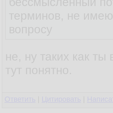
бессмысленный пот
терминов, не име
вопросу
не, ну таких как ты
тут понятно.
Ответить
|
Цитировать
|
Написа