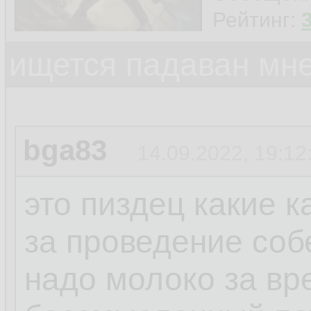
Рейтинг:
ищется падаван мн
bga83
14.09.2022, 19:12
это пиздец какие 
за проведение соб
надо молоко за вр