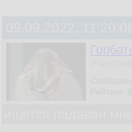
09.09.2022, 11:20:0
Горбат
Участни
Сообщен
Рейтинг:
ищется падаван мн