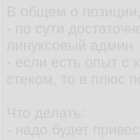
В общем о позиции,
- по сути достаточ
линуксовый админ
- если есть опыт с
стеком, то в плюс 
Что делать:
- надо будет приве