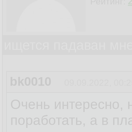
Рейтинг:
ищется падаван мн
bk0010
09.09.2022, 00:2
Очень интересно, 
поработать, а в пл