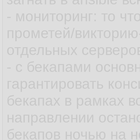
- мониторинг: то чт
прометей/викторию
отдельных серверов
- с бекапами основ
гарантировать конс
бекапах в рамках в
направлении остан
бекапов ночью на 