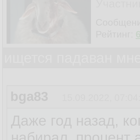
Участни
Сообщен
Рейтинг:
ищется падаван мн
bga83
15.09.2022, 07:04
Даже год назад, ко
набирал, процент 