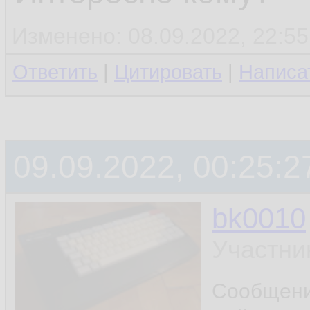
Изменено: 08.09.2022, 22:55
Ответить
|
Цитировать
|
Написа
09.09.2022, 00:25:2
bk0010
Участни
Сообщен