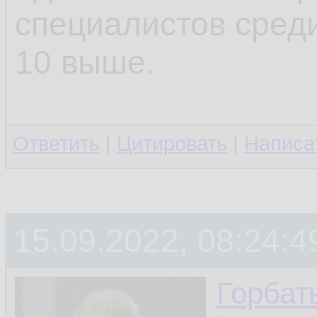
специалистов среди
10 выше.
Ответить
|
Цитировать
|
Написа
15.09.2022, 08:24:4
Горбат