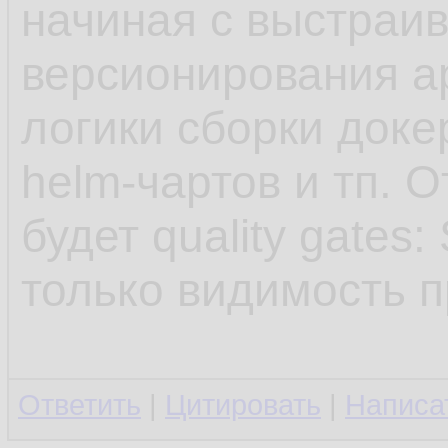
начиная с выстраи
версионирования а
логики сборки доке
helm-чартов и тп. 
будет quality gates
только видимость п
Ответить
|
Цитировать
|
Написа