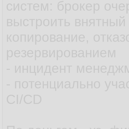
систем: брокер очер
выстроить внятный 
копирование, отказ
резервированием
- инцидент менедж
- потенциально уча
CI/CD