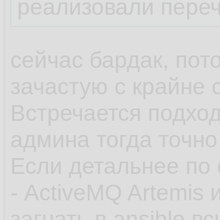
реализовали пере
сейчас бардак, пот
зачастую с крайне
Встречается подход
админа тогда точно
Если детальнее по 
- ActiveMQ Artemis 
загнать в ansible 