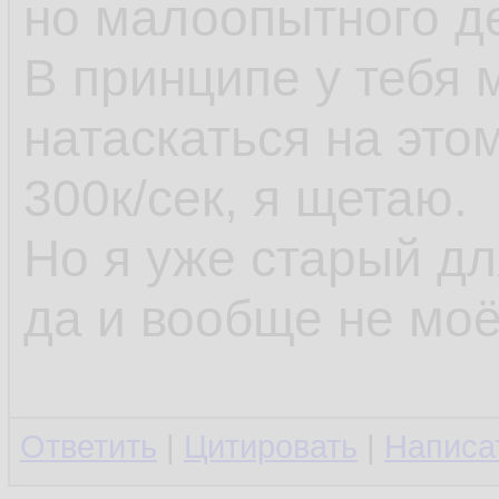
но малоопытного д
В принципе у тебя
натаскаться на это
300к/сек, я щетаю.
Но я уже старый д
да и вообще не моё
Ответить
|
Цитировать
|
Написа