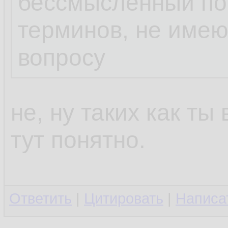
бессмысленный пот
терминов, не име
вопросу
не, ну таких как ты
тут понятно.
Ответить
|
Цитировать
|
Написа