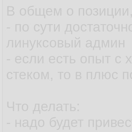
В общем о позиции,
- по сути достаточ
линуксовый админ
- если есть опыт с
стеком, то в плюс 
Что делать:
- надо будет приве