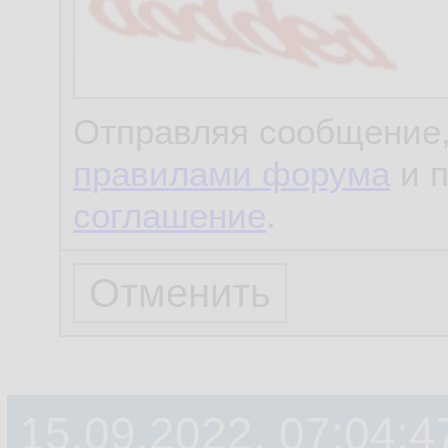
Отправляя сообщение,
правилами форума
и 
соглашение
.
15.09.2022, 07:04:4