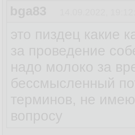
bga83
14.09.2022, 19:12
это пиздец какие 
за проведение соб
надо молоко за вр
бессмысленный пот
терминов, не име
вопросу