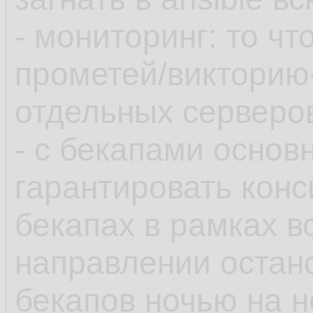
- мониторинг: то чт
прометей/викторию
отдельных серверов
- с бекапами основ
гарантировать конс
бекапах в рамках в
направлении остан
бекапов ночью на 