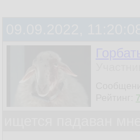
09.09.2022, 11:20:0
Горбат
Участни
Сообщен
Рейтинг:
ищется падаван мн