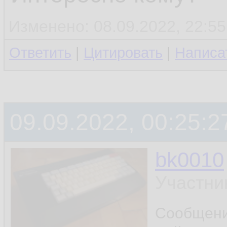
Изменено: 08.09.2022, 22:55
Ответить
|
Цитировать
|
Написа
09.09.2022, 00:25:2
bk0010
Участни
Сообщен