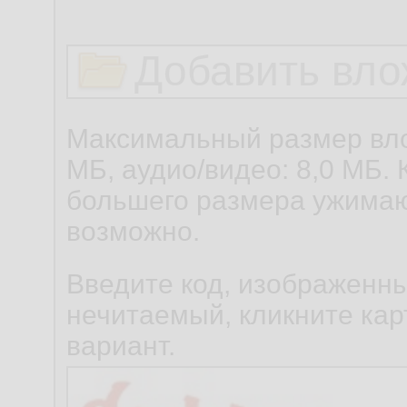
Добавить вло
Максимальный размер вло
МБ, аудио/видео: 8,0 МБ. 
большего размера ужимаю
возможно.
Введите код, изображенны
нечитаемый, кликните карт
вариант.