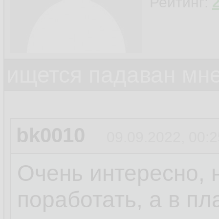
Рейтинг:
ищется падаван мн
bk0010
09.09.2022, 00:2
Очень интересно, 
поработать, а в пл