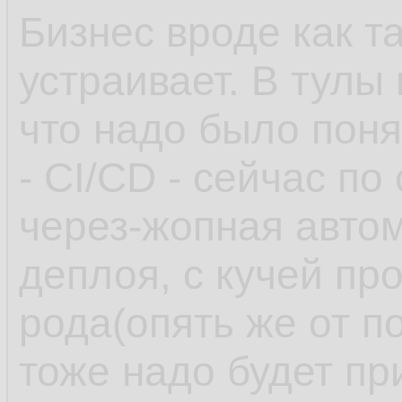
Бизнес вроде как т
устраивает. В тулы
что надо было поня
- CI/CD - сейчас по
через-жопная автом
деплоя, с кучей пр
рода(опять же от п
тоже надо будет пр