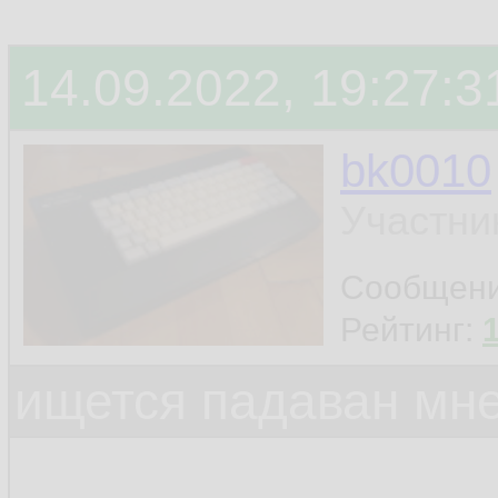
14.09.2022, 19:27:3
bk0010
Участни
Сообщен
Рейтинг:
ищется падаван мн