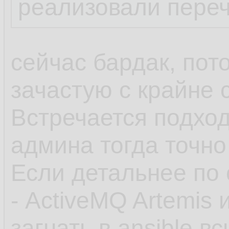
реализовали пере
сейчас бардак, пот
зачастую с крайне
Встречается подход
админа тогда точно
Если детальнее по 
- ActiveMQ Artemis 
загнать в ansible 