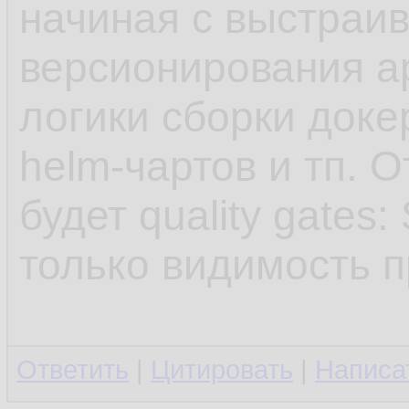
начиная с выстраи
версионирования а
логики сборки доке
helm-чартов и тп. 
будет quality gates
только видимость п
Ответить
|
Цитировать
|
Написа