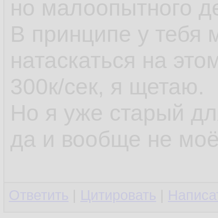
но малоопытного д
В принципе у тебя
натаскаться на это
300к/сек, я щетаю.
Но я уже старый д
да и вообще не моё
Ответить
|
Цитировать
|
Написа