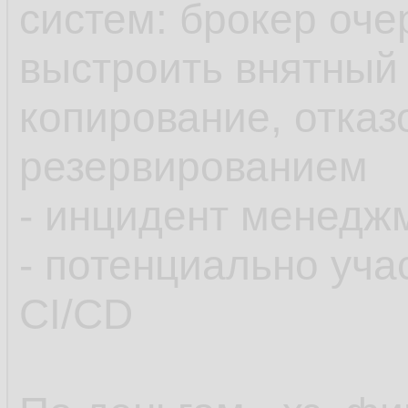
систем: брокер очер
выстроить внятный 
копирование, отказ
резервированием
- инцидент менедж
- потенциально уча
CI/CD