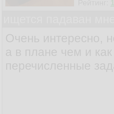
Рейтинг:
ищется падаван мн
Очень интересно, н
а в плане чем и ка
перечисленные зад