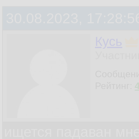
30.08.2023, 17:28:5
Кусь
Участни
Сообщен
Рейтинг:
ищется падаван мн