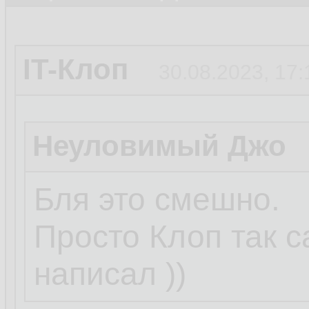
IT-Клоп
30.08.2023, 17:
Неуловимый Джо
Бля это смешно.
Просто Клоп так 
написал ))