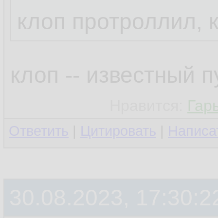
клоп протроллил, 
клоп -- известный 
Нравится:
Гар
Ответить
|
Цитировать
|
Написа
30.08.2023, 17:30:2