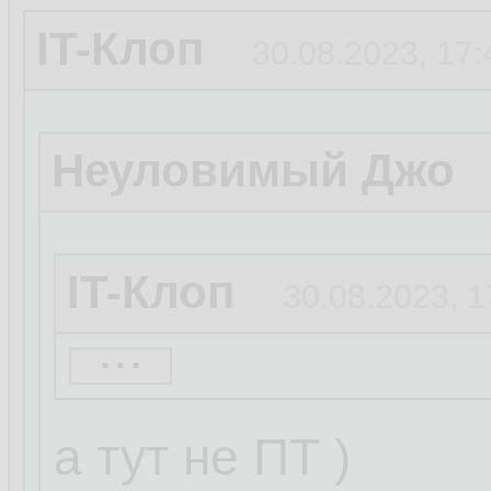
IT-Клоп
30.08.2023, 17:
Неуловимый Джо
IT-Клоп
30.08.2023, 1
...
Кусь
30.08.2023, 17:2
а тут не ПТ )