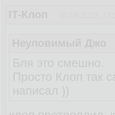
IT-Клоп
30.08.2023, 17:
Неуловимый Джо
Бля это смешно.
Просто Клоп так 
написал ))