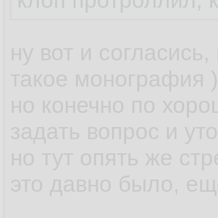
клоп протроллил, 
ну вот и согласись,
такое монография )
но конечно по хор
задать вопрос и уто
но тут опять же стр
это давно было, ещ