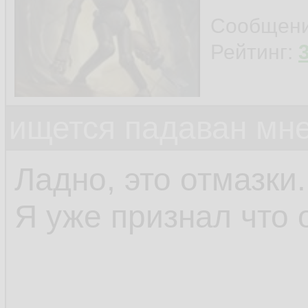
Сообщен
Рейтинг:
ищется падаван мн
Ладно, это отмазки.
Я уже признал что 