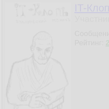
IT-Кло
Участни
Сообщен
Рейтинг: