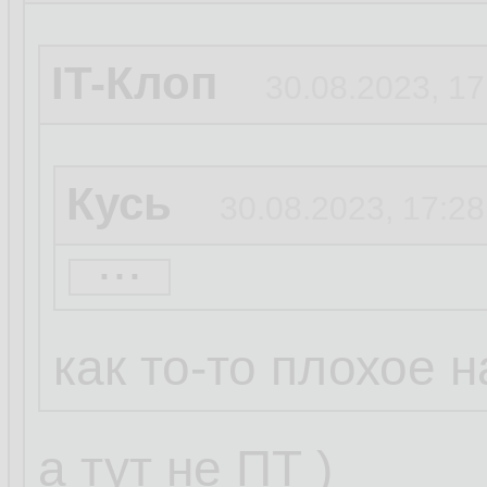
IT-Клоп
30.08.2023, 17
Кусь
30.08.2023, 17:28
...
IT-Клоп
30.08.2023, 
как то-то плохое на
Неуловимый Дж
а тут не ПТ )