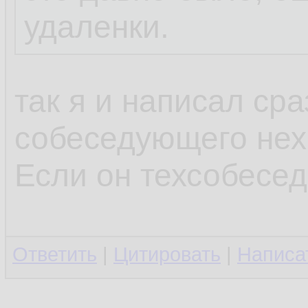
удаленки.
так я и написал сра
собеседующего нехр
Если он техсобесед
Ответить
|
Цитировать
|
Написа