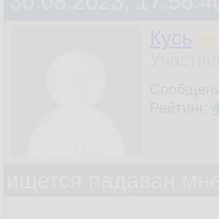
30.08.2023, 17:56:4
Кусь
Участни
Сообщен
Рейтинг:
ищется падаван мн