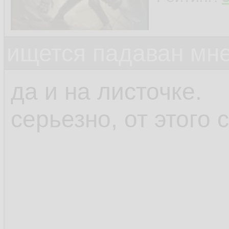
ищется падаван мн
да и на листочке.
серьезно, от этого 