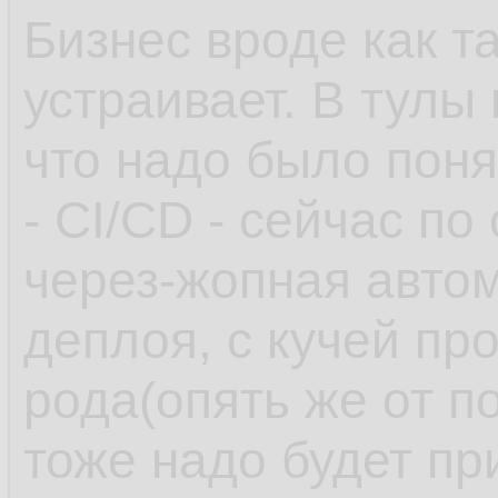
Бизнес вроде как т
устраивает. В тулы
что надо было поня
- CI/CD - сейчас по
через-жопная автом
деплоя, с кучей пр
рода(опять же от п
тоже надо будет пр