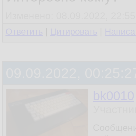
Изменено: 08.09.2022, 22:55
Ответить
|
Цитировать
|
Написа
09.09.2022, 00:25:2
bk0010
Участни
Сообщен