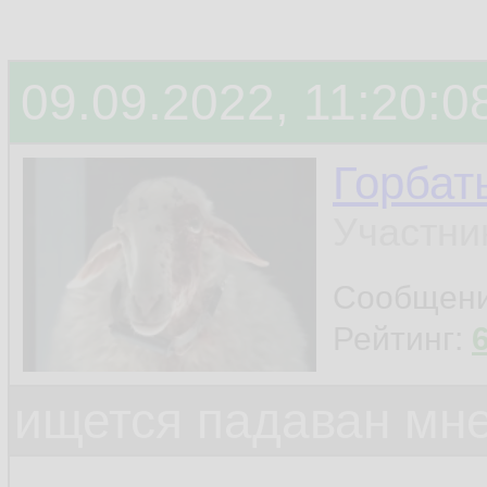
09.09.2022, 11:20:0
Горбат
Участни
Сообщен
Рейтинг:
ищется падаван мн