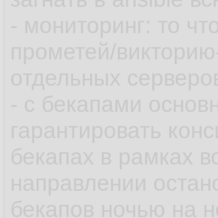
- мониторинг: то чт
прометей/викторию
отдельных серверов
- с бекапами основ
гарантировать конс
бекапах в рамках в
направлении остан
бекапов ночью на 