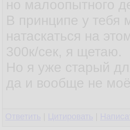
но малоопытного д
В принципе у тебя
натаскаться на это
300к/сек, я щетаю.
Но я уже старый д
да и вообще не моё
Ответить
|
Цитировать
|
Написа