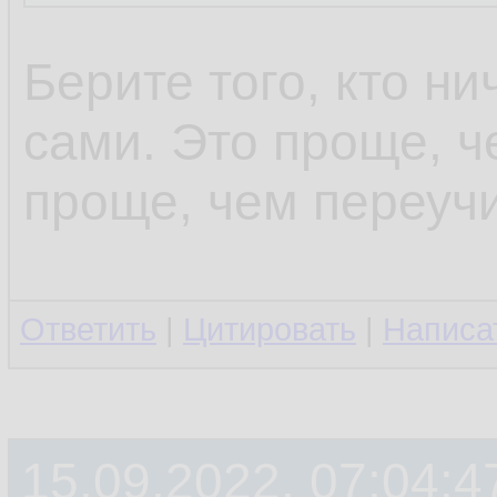
Берите того, кто ни
сами. Это проще, ч
проще, чем переучи
Ответить
|
Цитировать
|
Написа
15.09.2022, 07:04:4