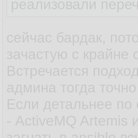
реализовали пере
сейчас бардак, пот
зачастую с крайне
Встречается подход
админа тогда точно
Если детальнее по 
- ActiveMQ Artemis 
загнать в ansible 