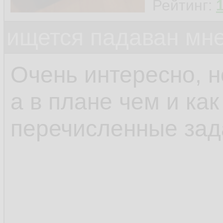
Рейтинг:
ищется падаван мн
Очень интересно, н
а в плане чем и ка
перечисленные зад