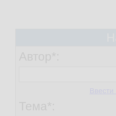
Н
Автор*:
Ввести 
Тема*: