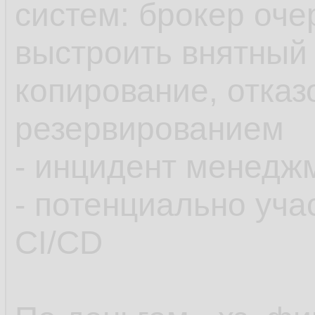
систем: брокер очер
выстроить внятный 
копирование, отказ
резервированием
- инцидент менедж
- потенциально уча
CI/CD