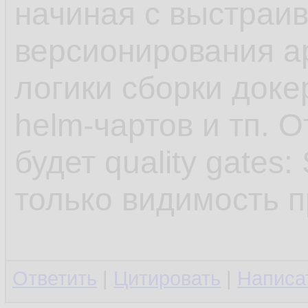
начиная с выстраи
версионирования а
логики сборки доке
helm-чартов и тп. 
будет quality gates
только видимость п
Ответить
|
Цитировать
|
Написа