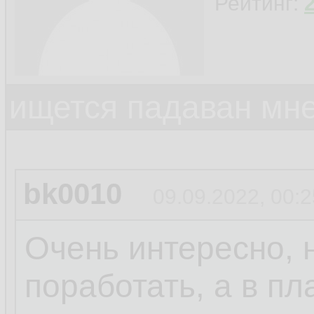
Рейтинг:
ищется падаван мн
bk0010
09.09.2022, 00:2
Очень интересно, 
поработать, а в пл