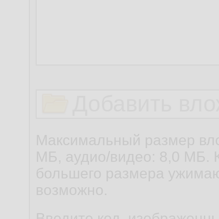
Добавить вло
Максимальный размер вло
МБ, аудио/видео: 8,0 МБ. 
большего размера ужимаю
возможно.
Введите код, изображенны