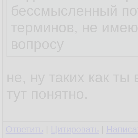
бессмысленный пот
терминов, не име
вопросу
не, ну таких как ты
тут понятно.
Ответить
|
Цитировать
|
Написа