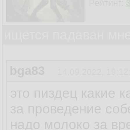
Рейтинг:
ищется падаван мн
bga83
14.09.2022, 19:12
это пиздец какие 
за проведение соб
надо молоко за вр