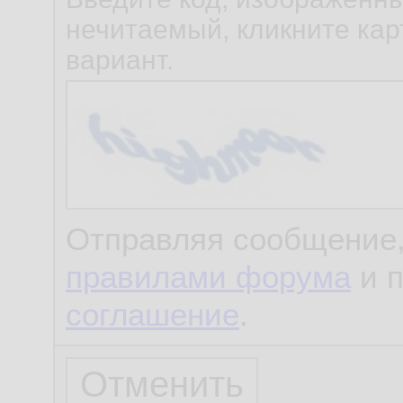
нечитаемый, кликните карт
вариант.
Отправляя сообщение,
правилами форума
и 
соглашение
.