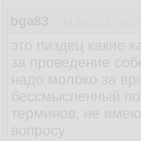
bga83
14.09.2022, 19:12
это пиздец какие 
за проведение соб
надо молоко за вр
бессмысленный пот
терминов, не име
вопросу