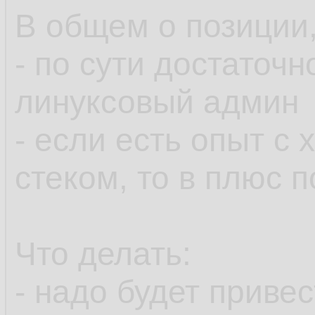
В общем о позиции,
- по сути достаточ
линуксовый админ
- если есть опыт с
стеком, то в плюс 
Что делать:
- надо будет приве