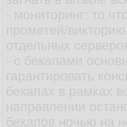
- мониторинг: то чт
прометей/викторию
отдельных серверов
- с бекапами основ
гарантировать конс
бекапах в рамках в
направлении остан
бекапов ночью на 