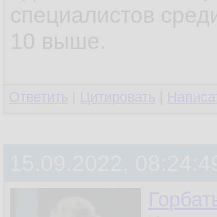
специалистов среди
10 выше.
Ответить
|
Цитировать
|
Написа
15.09.2022, 08:24:4
Горбат