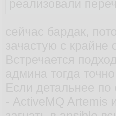
реализовали пере
сейчас бардак, пот
зачастую с крайне
Встречается подход
админа тогда точно
Если детальнее по 
- ActiveMQ Artemis 
загнать в ansible 