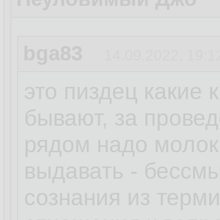
bga83
14.09.2022, 19:1
это пиздец какие 
бывают, за прове
рядом надо молок
выдавать - бессм
сознания из терм