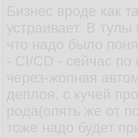
Бизнес вроде как т
устраивает. В тулы
что надо было поня
- CI/CD - сейчас по
через-жопная автом
деплоя, с кучей пр
рода(опять же от п
тоже надо будет пр