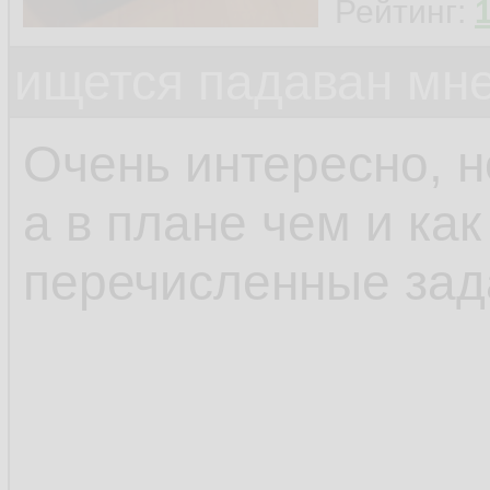
Рейтинг:
ищется падаван мн
Очень интересно, н
а в плане чем и ка
перечисленные зад