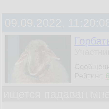
09.09.2022, 11:20:0
Горбат
Участни
Сообщен
Рейтинг:
ищется падаван мн