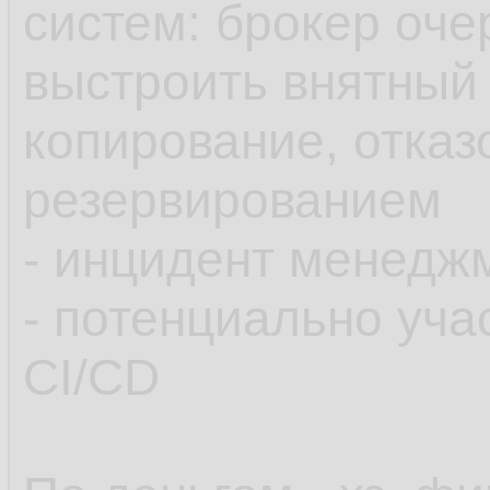
систем: брокер очер
выстроить внятный 
копирование, отказ
резервированием
- инцидент менедж
- потенциально уча
CI/CD