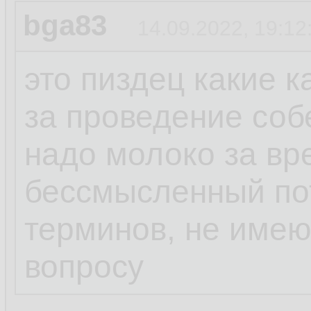
bga83
14.09.2022, 19:12
это пиздец какие 
за проведение соб
надо молоко за вр
бессмысленный пот
терминов, не име
вопросу