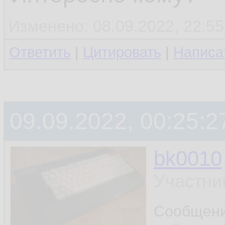
Изменено: 08.09.2022, 22:55
Ответить
|
Цитировать
|
Написа
09.09.2022, 00:25:2
bk0010
Участни
Сообщен