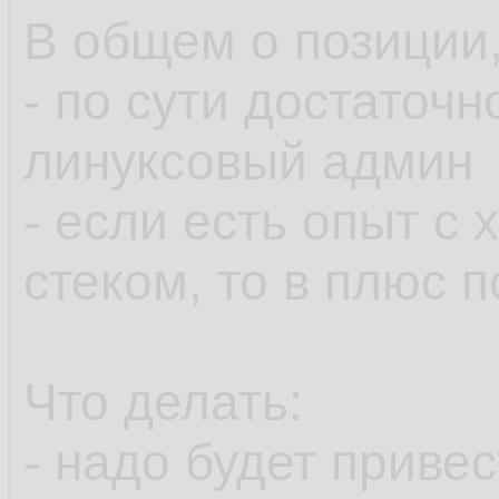
В общем о позиции,
- по сути достаточ
линуксовый админ
- если есть опыт с
стеком, то в плюс 
Что делать:
- надо будет приве