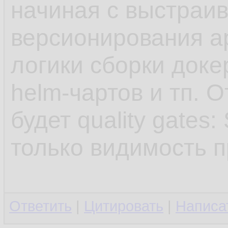
начиная с выстраи
версионирования а
логики сборки доке
helm-чартов и тп. 
будет quality gates
только видимость п
Ответить
|
Цитировать
|
Написа