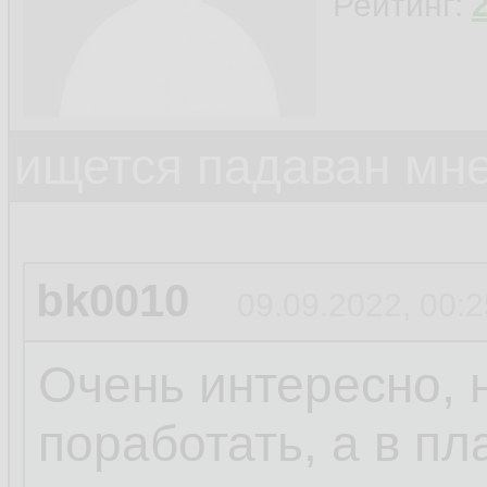
Рейтинг:
ищется падаван мн
bk0010
09.09.2022, 00:2
Очень интересно, 
поработать, а в пл