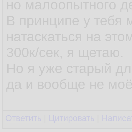
но малоопытного д
В принципе у тебя
натаскаться на это
300к/сек, я щетаю.
Но я уже старый д
да и вообще не моё
Ответить
|
Цитировать
|
Написа