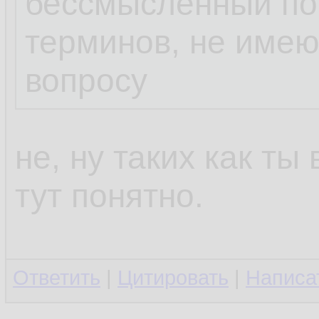
бессмысленный пот
терминов, не име
вопросу
не, ну таких как ты
тут понятно.
Ответить
|
Цитировать
|
Написа