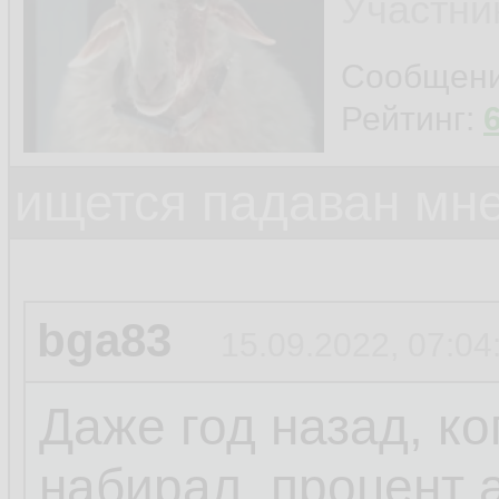
Участни
Сообщен
Рейтинг:
ищется падаван мн
bga83
15.09.2022, 07:04
Даже год назад, ко
набирал, процент 