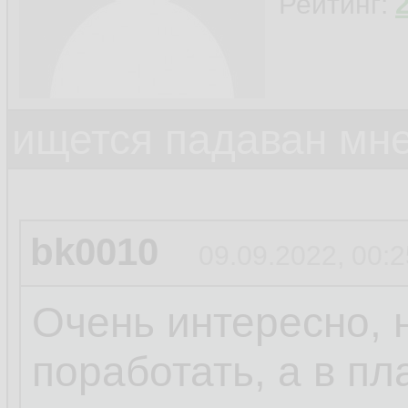
Рейтинг:
ищется падаван мн
bk0010
09.09.2022, 00:2
Очень интересно, 
поработать, а в пл