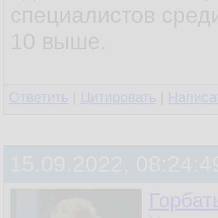
специалистов среди
10 выше.
Ответить
|
Цитировать
|
Написа
15.09.2022, 08:24:4
Горбат