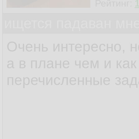
Рейтинг:
ищется падаван мн
Очень интересно, н
а в плане чем и ка
перечисленные зад