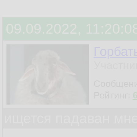
09.09.2022, 11:20:0
Горбат
Участни
Сообщен
Рейтинг:
ищется падаван мн