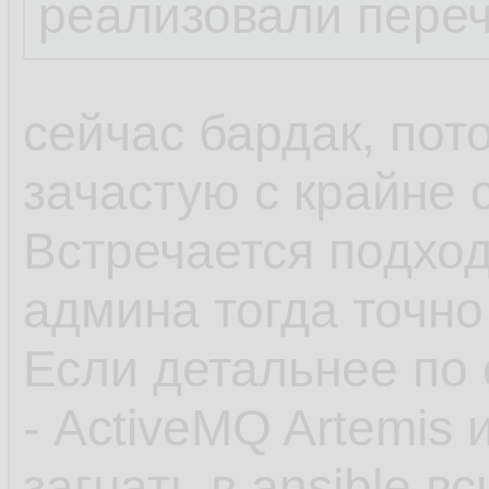
реализовали пере
сейчас бардак, пот
зачастую с крайне
Встречается подход
админа тогда точно
Если детальнее по 
- ActiveMQ Artemis 
загнать в ansible 