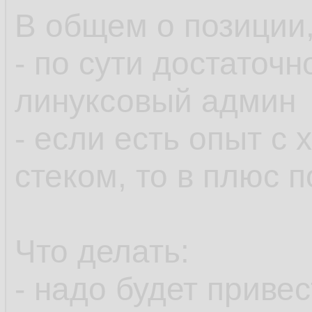
В общем о позиции,
- по сути достаточ
линуксовый админ
- если есть опыт с
стеком, то в плюс 
Что делать:
- надо будет приве