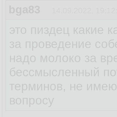
bga83
14.09.2022, 19:12
это пиздец какие 
за проведение соб
надо молоко за вр
бессмысленный пот
терминов, не име
вопросу