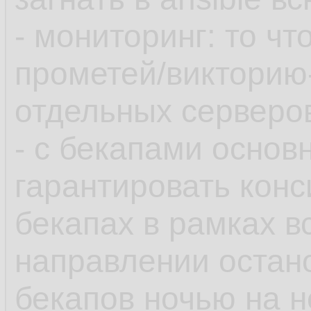
- мониторинг: то чт
прометей/викторию
отдельных серверов
- с бекапами основ
гарантировать конс
бекапах в рамках в
направлении остан
бекапов ночью на 