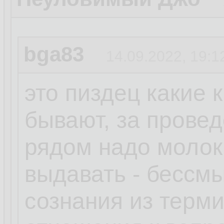
bga83
14.09.2022, 19:1
это пиздец какие 
бывают, за прове
рядом надо молок
выдавать - бессм
сознания из терм