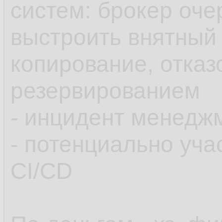
систем: брокер очер
выстроить внятный 
копирование, отказ
резервированием
- инцидент менедж
- потенциально уча
CI/CD