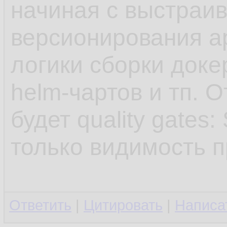
начиная с выстраи
версионирования а
логики сборки доке
helm-чартов и тп. 
будет quality gates
только видимость п
Ответить
|
Цитировать
|
Написа