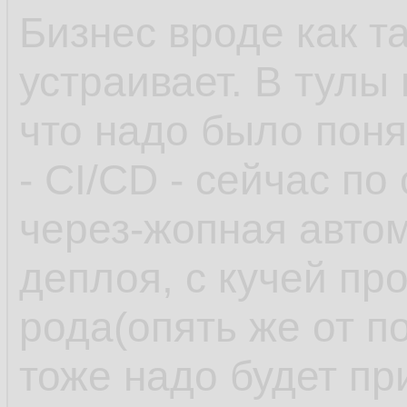
Бизнес вроде как т
устраивает. В тулы
что надо было поня
- CI/CD - сейчас по
через-жопная автом
деплоя, с кучей пр
рода(опять же от п
тоже надо будет пр