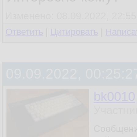
Изменено: 08.09.2022, 22:55
Ответить
|
Цитировать
|
Написа
09.09.2022, 00:25:2
bk0010
Участни
Сообщен