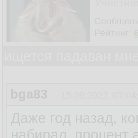
Участни
Сообщен
Рейтинг:
ищется падаван мн
bga83
15.09.2022, 07:04
Даже год назад, ко
набирал, процент 