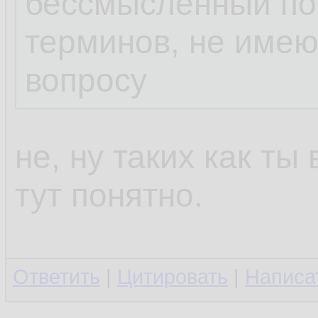
бессмысленный пот
терминов, не име
вопросу
не, ну таких как ты
тут понятно.
Ответить
|
Цитировать
|
Написа