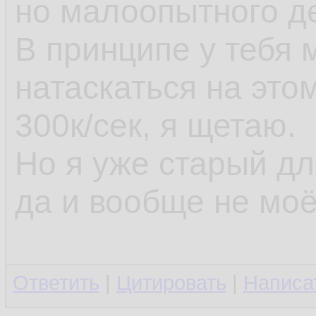
но малоопытного д
В принципе у тебя
натаскаться на это
300к/сек, я щетаю.
Но я уже старый д
да и вообще не моё
Ответить
|
Цитировать
|
Написа