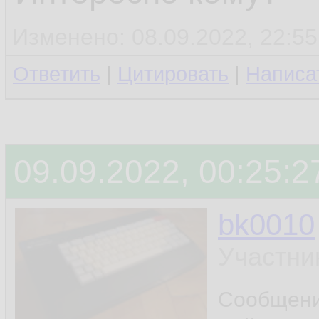
Изменено: 08.09.2022, 22:55
Ответить
|
Цитировать
|
Написа
09.09.2022, 00:25:2
bk0010
Участни
Сообщен