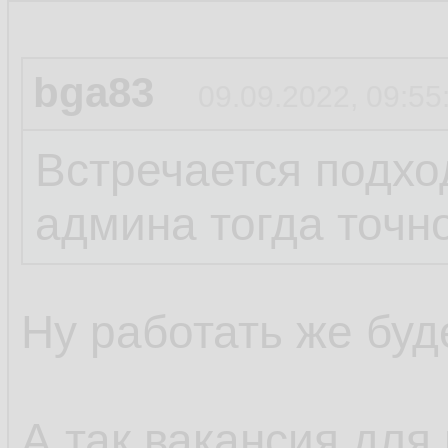
bga83
09.09.2022, 09:55
Встречается подход
админа тогда точно
Ну работать же буде
А так вакансия для