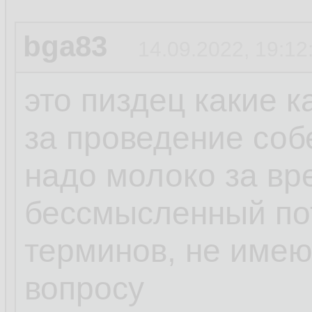
bga83
14.09.2022, 19:12
это пиздец какие 
за проведение соб
надо молоко за вр
бессмысленный пот
терминов, не име
вопросу