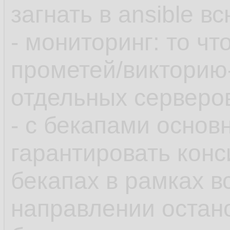
загнать в ansible 
- мониторинг: то чт
прометей/викторию
отдельных серверов
- с бекапами основ
гарантировать конс
бекапах в рамках в
направлении остан