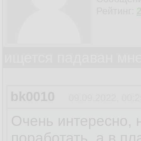
Рейтинг:
ищется падаван мн
bk0010
09.09.2022, 00:2
Очень интересно, 
поработать, а в пл