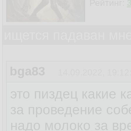
Рейтинг:
ищется падаван мн
bga83
14.09.2022, 19:12
это пиздец какие 
за проведение соб
надо молоко за вр