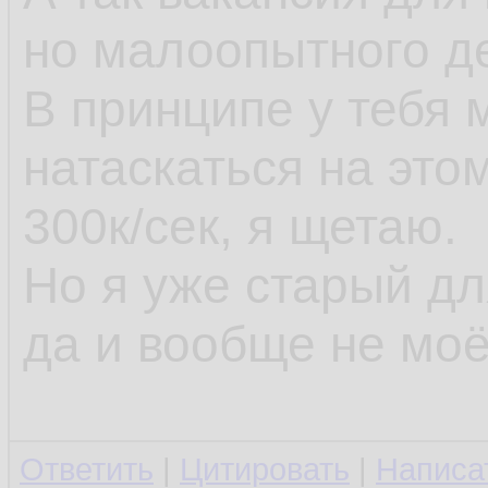
но малоопытного д
В принципе у тебя
натаскаться на это
300к/сек, я щетаю.
Но я уже старый д
да и вообще не моё
Ответить
|
Цитировать
|
Написа