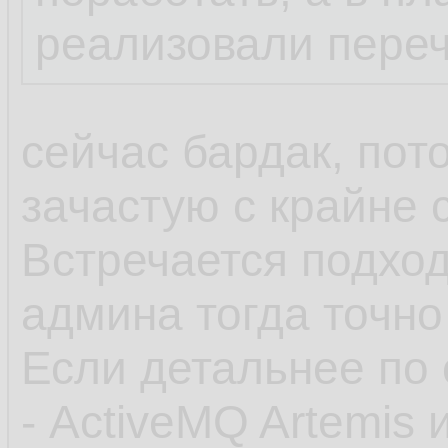
реализовали пере
сейчас бардак, пот
зачастую с крайне
Встречается подход
админа тогда точно
Если детальнее по 
- ActiveMQ Artemis 