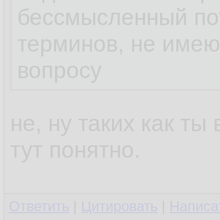
бессмысленный пот
терминов, не име
вопросу
не, ну таких как ты
тут понятно.
Ответить
|
Цитировать
|
Написа