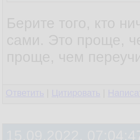
Берите того, кто ни
сами. Это проще, ч
проще, чем переучи
Ответить
|
Цитировать
|
Написа
15.09.2022, 07:04:4