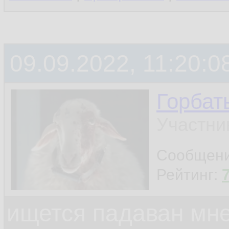
09.09.2022, 11:20:0
Горбат
Участни
Сообщен
Рейтинг:
ищется падаван мн