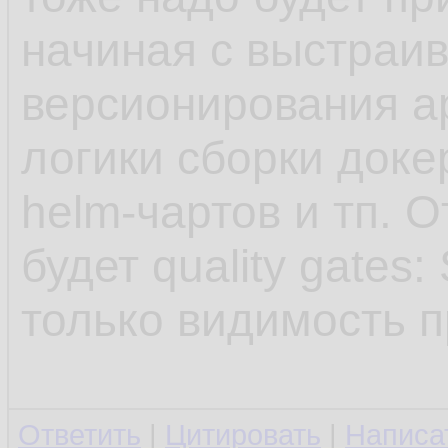
начиная с выстраи
версионирования а
логики сборки доке
helm-чартов и тп. 
будет quality gates
только видимость п
Ответить
|
Цитировать
|
Написа