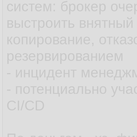
систем: брокер очер
выстроить внятный 
копирование, отказ
резервированием
- инцидент менедж
- потенциально уча
CI/CD