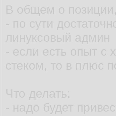
В общем о позиции,
- по сути достаточ
линуксовый админ
- если есть опыт с
стеком, то в плюс 
Что делать:
- надо будет приве