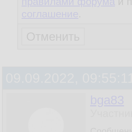
правилами форума
и 
соглашение
.
09.09.2022, 09:55:1
bga83
Участни
Сообщен