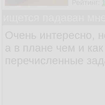
Рейтинг:
ищется падаван мн
Очень интересно, н
а в плане чем и ка
перечисленные зад