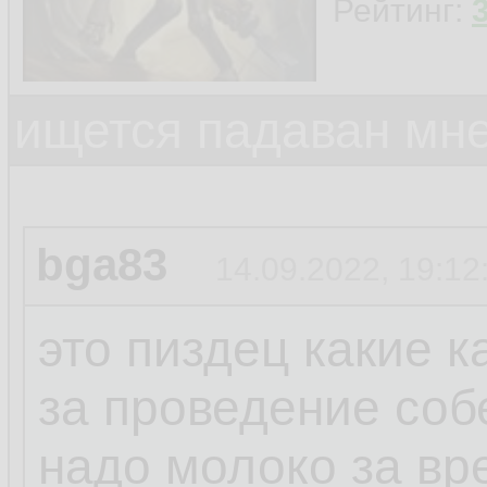
Рейтинг:
ищется падаван мн
bga83
14.09.2022, 19:12
это пиздец какие 
за проведение соб
надо молоко за вр