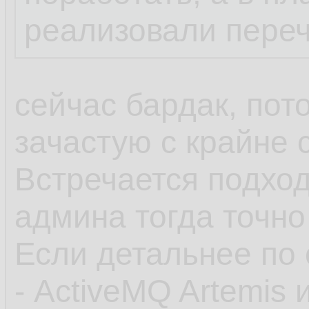
реализовали пере
сейчас бардак, пот
зачастую с крайне
Встречается подход
админа тогда точно
Если детальнее по 
- ActiveMQ Artemis 