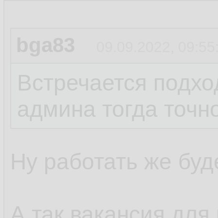
bga83
09.09.2022, 09:55
Встречается подход
админа тогда точно
Ну работать же буде
А так вакансия для