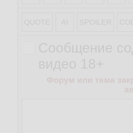
QUOTE
AI
SPOILER
CO
Сообщение со
видео 18+
Форум или тема зак
а