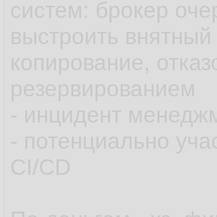
систем: брокер очер
выстроить внятный 
копирование, отказ
резервированием
- инцидент менедж
- потенциально уча
CI/CD