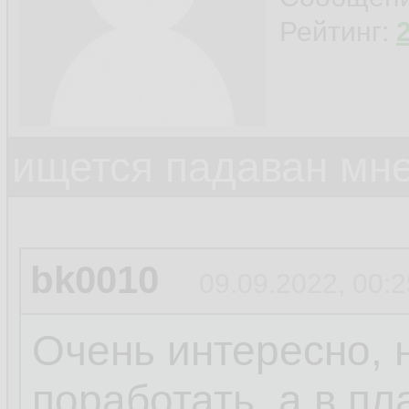
Рейтинг:
ищется падаван мн
bk0010
09.09.2022, 00:2
Очень интересно, 
поработать, а в пл