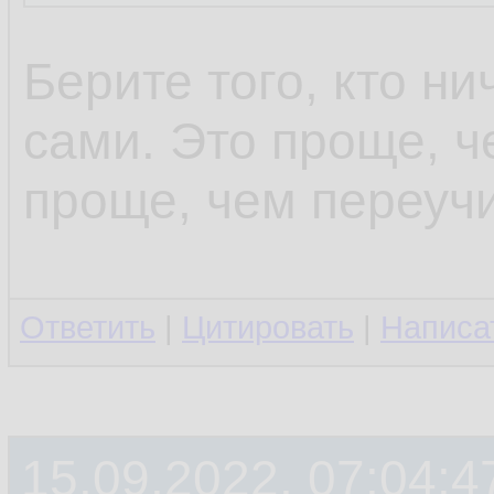
Берите того, кто ни
сами. Это проще, ч
проще, чем переучи
Ответить
|
Цитировать
|
Написа
15.09.2022, 07:04:4