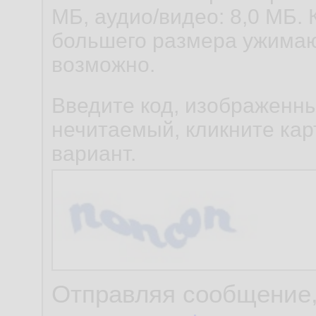
МБ, аудио/видео: 8,0 МБ. 
большего размера ужимаю
возможно.
Введите код, изображенны
нечитаемый, кликните карт
вариант.
Отправляя сообщение,