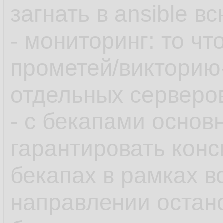
загнать в ansible 
- мониторинг: то чт
прометей/викторию
отдельных серверов
- с бекапами основ
гарантировать конс
бекапах в рамках в
направлении остан