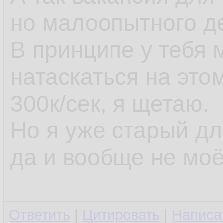
но малоопытного д
В принципе у тебя
натаскаться на это
300к/сек, я щетаю.
Но я уже старый д
да и вообще не моё
Ответить
|
Цитировать
|
Написа