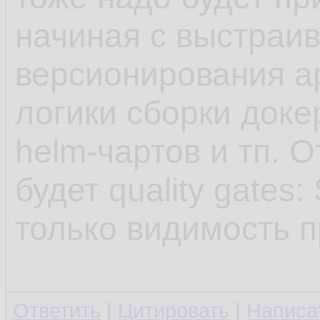
начиная с выстраи
версионирования а
логики сборки доке
helm-чартов и тп. 
будет quality gates
только видимость п
Ответить
|
Цитировать
|
Написа