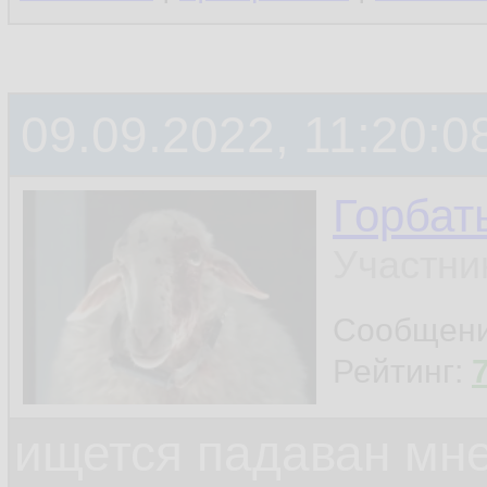
09.09.2022, 11:20:0
Горбат
Участни
Сообщен
Рейтинг:
ищется падаван мн