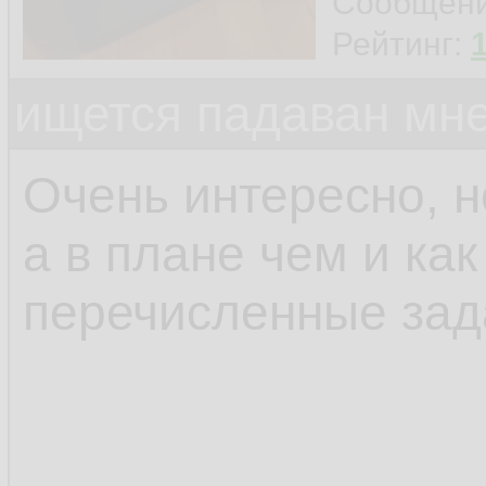
Сообщен
Рейтинг:
ищется падаван мн
Очень интересно, н
а в плане чем и ка
перечисленные зад