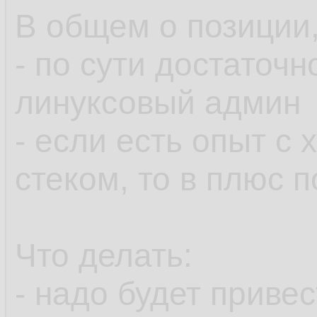
В общем о позиции,
- по сути достаточ
линуксовый админ
- если есть опыт с
стеком, то в плюс 
Что делать:
- надо будет приве