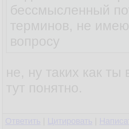
бессмысленный пот
терминов, не име
вопросу
не, ну таких как ты
тут понятно.
Ответить
|
Цитировать
|
Написа