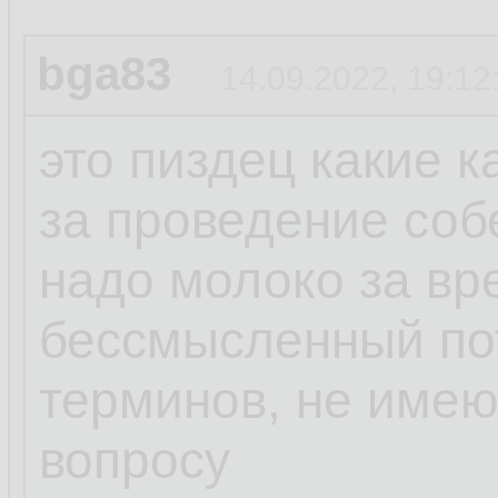
bga83
14.09.2022, 19:12
это пиздец какие 
за проведение соб
надо молоко за вр
бессмысленный пот
терминов, не име
вопросу