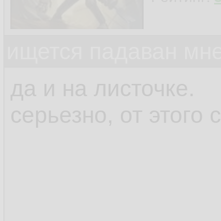
ищется падаван мн
да и на листочке.
серьезно, от этого 