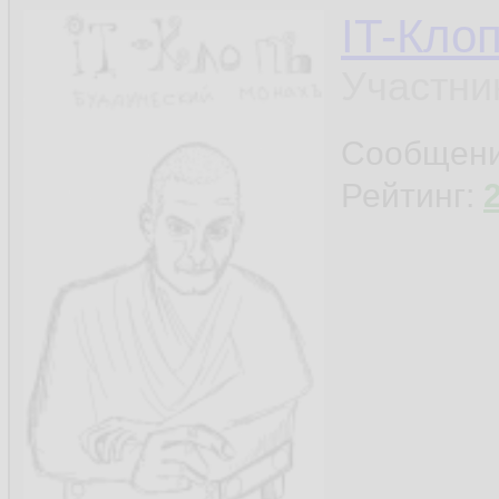
IT-Кло
Участни
Сообщен
Рейтинг: