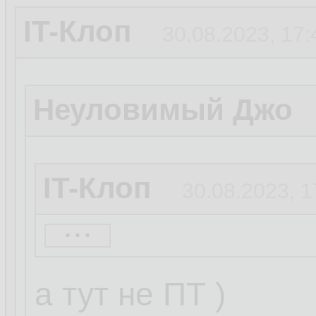
IT-Клоп
30.08.2023, 17:
Неуловимый Джо
IT-Клоп
30.08.2023, 1
...
Кусь
30.08.2023, 17:2
а тут не ПТ )