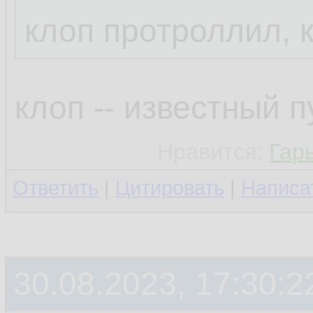
клоп протроллил, 
клоп -- известный 
Нравится:
Гар
Ответить
|
Цитировать
|
Написа
30.08.2023, 17:30:2