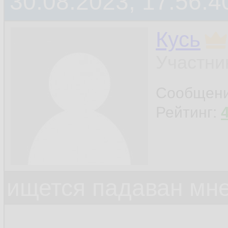
30.08.2023, 17:56:4
Кусь
Участни
Сообщен
Рейтинг:
ищется падаван мн