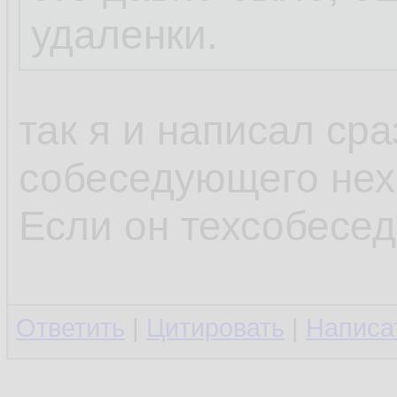
удаленки.
так я и написал сра
собеседующего нехр
Если он техсобесед
Ответить
|
Цитировать
|
Написа