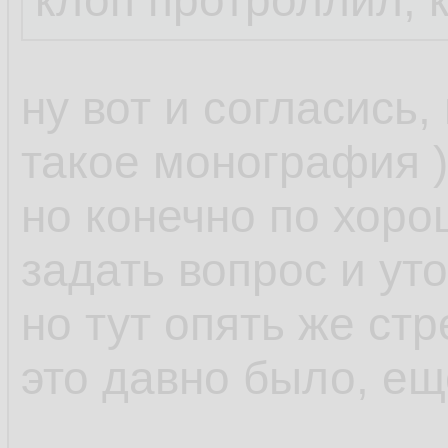
клоп протроллил, 
ну вот и согласись,
такое монография )
но конечно по хор
задать вопрос и уто
но тут опять же стр
это давно было, ещ