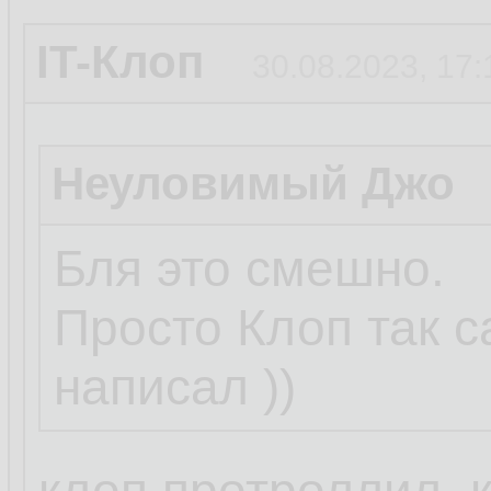
IT-Клоп
30.08.2023, 17:
Неуловимый Джо
Бля это смешно.
Просто Клоп так 
написал ))