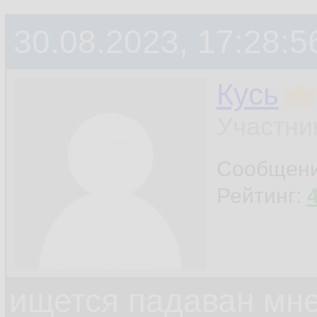
30.08.2023, 17:28:5
Кусь
Участни
Сообщен
Рейтинг:
ищется падаван мн