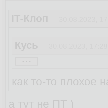
IT-Клоп
30.08.2023, 17
Кусь
30.08.2023, 17:28
...
IT-Клоп
30.08.2023, 
как то-то плохое на
Неуловимый Дж
а тут не ПТ )