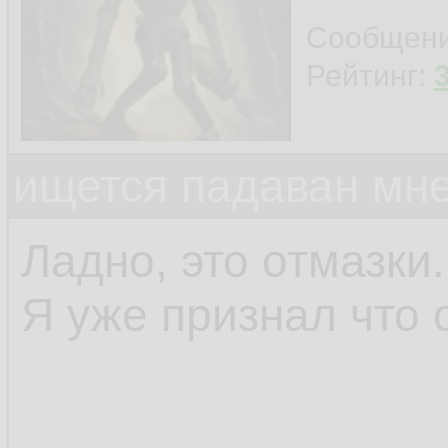
Сообщен
Рейтинг:
ищется падаван мн
Ладно, это отмазки.
Я уже признал что 