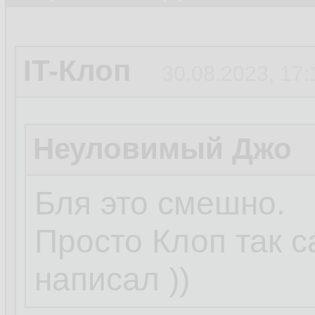
IT-Клоп
30.08.2023, 17:
Неуловимый Джо
Бля это смешно.
Просто Клоп так 
написал ))