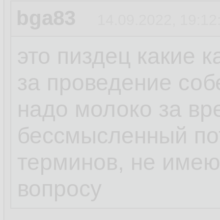
bga83
14.09.2022, 19:12
это пиздец какие 
за проведение соб
надо молоко за вр
бессмысленный пот
терминов, не име
вопросу