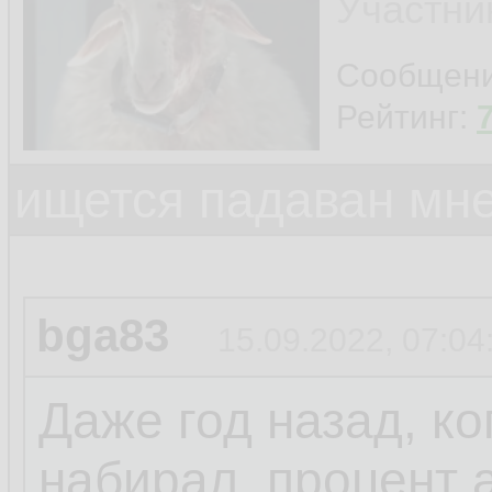
Участни
Сообщен
Рейтинг:
ищется падаван мн
bga83
15.09.2022, 07:04
Даже год назад, ко
набирал, процент 