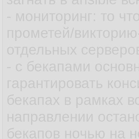
- мониторинг: то чт
прометей/викторию
отдельных серверов
- с бекапами основ
гарантировать конс
бекапах в рамках в
направлении остан
бекапов ночью на 