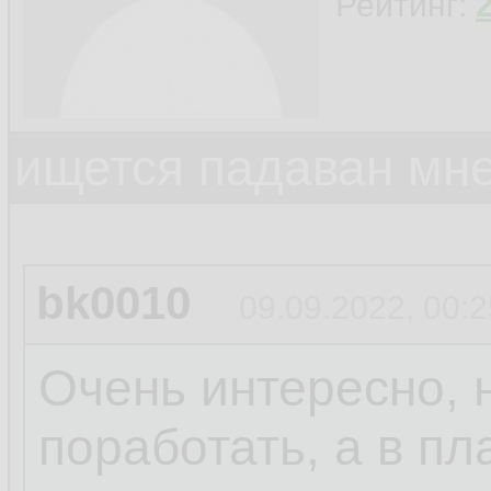
Рейтинг:
ищется падаван мн
bk0010
09.09.2022, 00:2
Очень интересно, 
поработать, а в пл