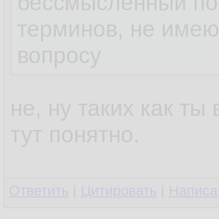
бессмысленный пот
терминов, не име
вопросу
не, ну таких как ты
тут понятно.
Ответить
|
Цитировать
|
Написа