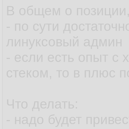
В общем о позиции,
- по сути достаточ
линуксовый админ
- если есть опыт с
стеком, то в плюс 
Что делать:
- надо будет приве