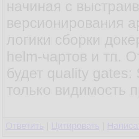
начиная с выстраи
версионирования а
логики сборки доке
helm-чартов и тп. 
будет quality gates
только видимость п
Ответить
|
Цитировать
|
Написа