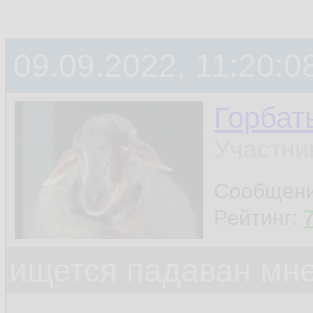
09.09.2022, 11:20:0
Горбат
Участни
Сообщен
Рейтинг:
ищется падаван мн