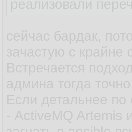
реализовали пере
сейчас бардак, пот
зачастую с крайне
Встречается подход
админа тогда точно
Если детальнее по 
- ActiveMQ Artemis 
загнать в ansible 