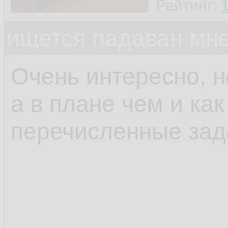
Рейтинг:
ищется падаван мн
Очень интересно, н
а в плане чем и ка
перечисленные зад