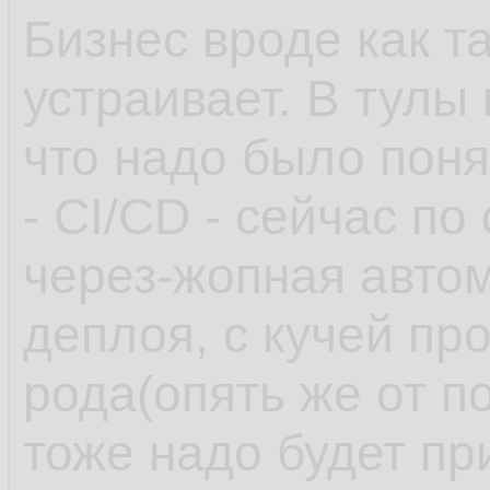
Бизнес вроде как т
устраивает. В тулы
что надо было поня
- CI/CD - сейчас по
через-жопная автом
деплоя, с кучей пр
рода(опять же от п
тоже надо будет пр