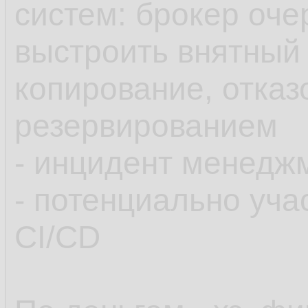
систем: брокер очер
выстроить внятный 
копирование, отказ
резервированием
- инцидент менедж
- потенциально уча
CI/CD