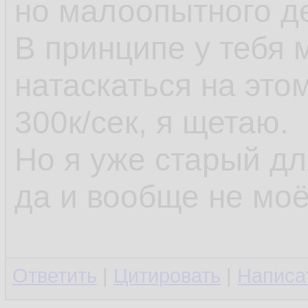
но малоопытного д
В принципе у тебя
натаскаться на это
300к/сек, я щетаю.
Но я уже старый д
да и вообще не моё
Ответить
|
Цитировать
|
Написа