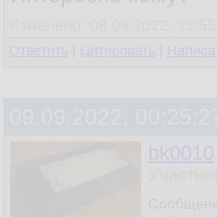
Изменено: 08.09.2022, 22:55
Ответить
|
Цитировать
|
Написа
09.09.2022, 00:25:2
bk0010
Участни
Сообщен