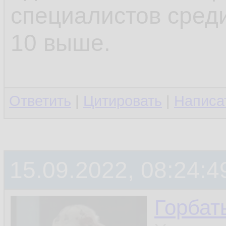
специалистов среди
10 выше.
Ответить
|
Цитировать
|
Написа
15.09.2022, 08:24:4
Горбат