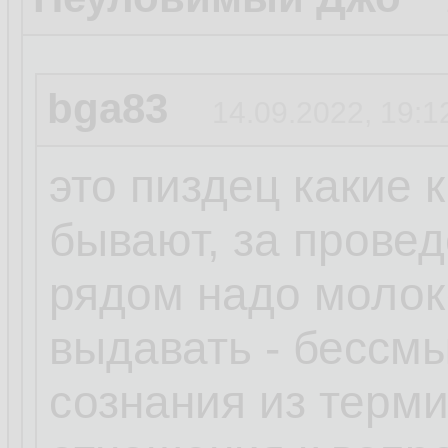
bga83
14.09.2022, 19:1
это пиздец какие 
бывают, за прове
рядом надо молок
выдавать - бессм
сознания из терм