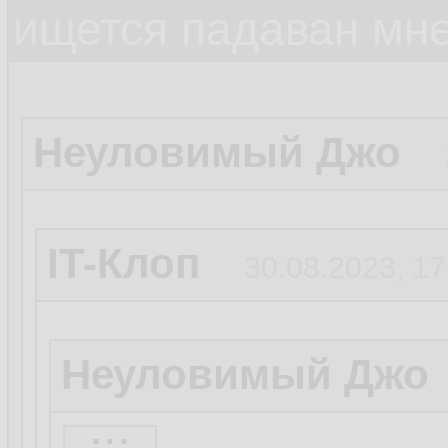
ищется падаван мн
Неуловимый Джо
IT-Клоп
30.08.2023, 17
Неуловимый Джо
...