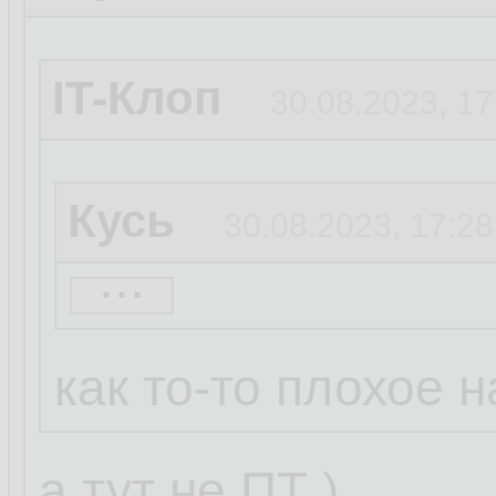
IT-Клоп
30.08.2023, 17
Кусь
30.08.2023, 17:28
...
IT-Клоп
30.08.2023, 
как то-то плохое на
Неуловимый Дж
а тут не ПТ )