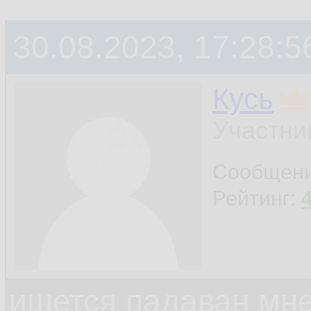
30.08.2023, 17:28:5
Кусь
Участни
Сообщен
Рейтинг:
ищется падаван мн