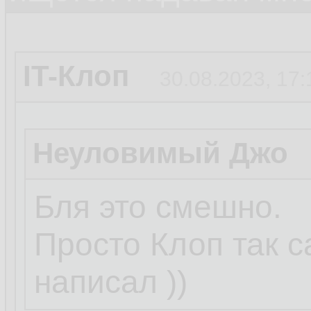
IT-Клоп
30.08.2023, 17:
Неуловимый Джо
Бля это смешно.
Просто Клоп так 
написал ))