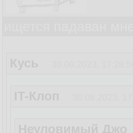
ищется падаван мн
Кусь
30.08.2023, 17:28:5
IT-Клоп
30.08.2023, 17
Неуловимый Джо