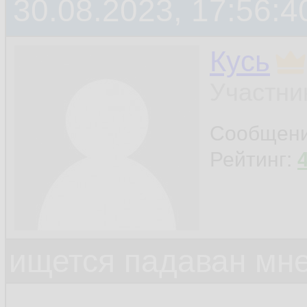
30.08.2023, 17:56:4
Кусь
Участни
Сообщен
Рейтинг:
ищется падаван мн