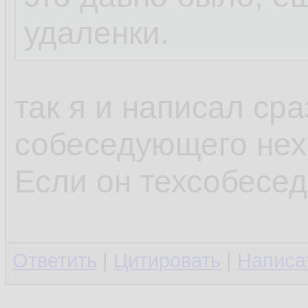
удаленки.
так я и написал сра
собеседующего нехр
Если он техсобесед
Ответить
|
Цитировать
|
Написа