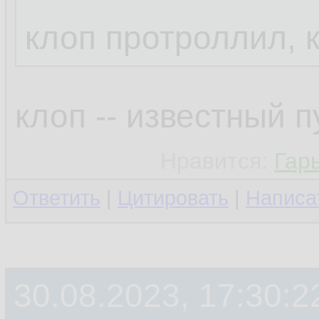
клоп протроллил, 
клоп -- известный 
Нравится:
Гар
Ответить
|
Цитировать
|
Написа
30.08.2023, 17:30:2