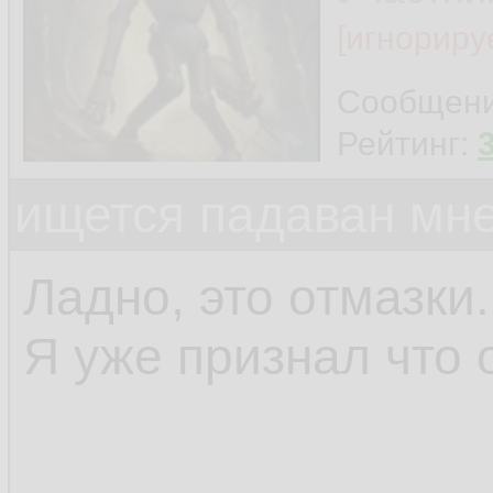
[игнориру
Сообщен
Рейтинг:
ищется падаван мн
Ладно, это отмазки.
Я уже признал что 