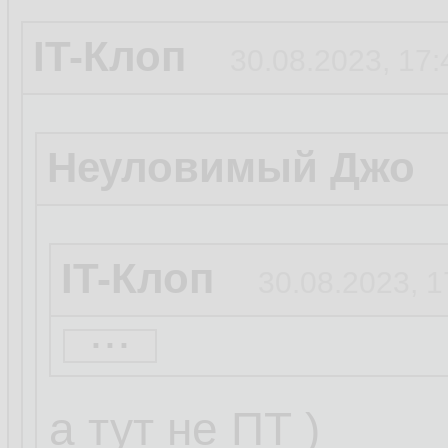
IT-Клоп
30.08.2023, 17:
Неуловимый Джо
IT-Клоп
30.08.2023, 1
...
Кусь
30.08.2023, 17:2
а тут не ПТ )