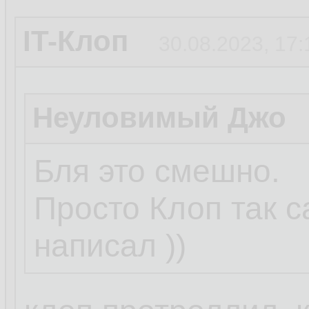
IT-Клоп
30.08.2023, 17:
Неуловимый Джо
Бля это смешно.
Просто Клоп так 
написал ))