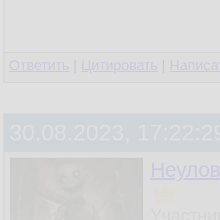
Ответить
|
Цитировать
|
Написа
30.08.2023, 17:22:2
Неуло
Участни