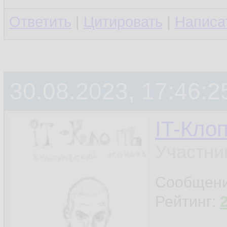
Ответить
|
Цитировать
|
Написа
30.08.2023, 17:46:2
IT-Кло
Участни
Сообщен
Рейтинг: