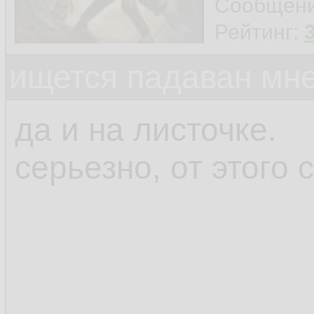
Сообщен
Рейтинг:
ищется падаван мн
да и на листочке.
серьезно, от этого 