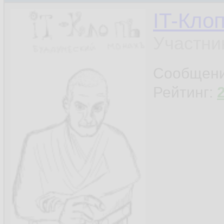
IT-Кло
Участни
Сообщен
Рейтинг: