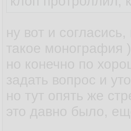
клоп протроллил, 
ну вот и согласись,
такое монография )
но конечно по хор
задать вопрос и уто
но тут опять же стр
это давно было, ещ