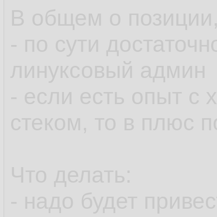
В общем о позиции,
- по сути достаточ
линуксовый админ
- если есть опыт с
стеком, то в плюс 
Что делать:
- надо будет приве