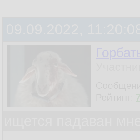
09.09.2022, 11:20:0
Горбат
Участни
Сообщен
Рейтинг:
ищется падаван мн