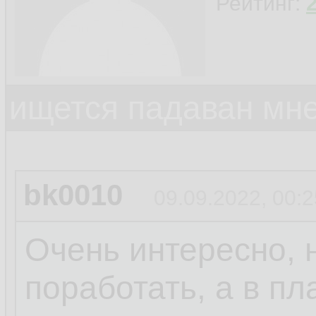
Рейтинг:
ищется падаван мн
bk0010
09.09.2022, 00:2
Очень интересно, 
поработать, а в пл