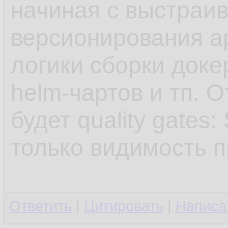
начиная с выстраи
версионирования а
логики сборки доке
helm-чартов и тп. 
будет quality gates
только видимость п
Ответить
|
Цитировать
|
Написа