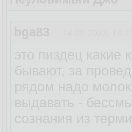
bga83
14.09.2022, 19:1
это пиздец какие 
бывают, за прове
рядом надо молок
выдавать - бессм
сознания из терм