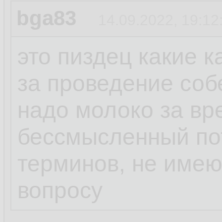
bga83
14.09.2022, 19:12
это пиздец какие 
за проведение соб
надо молоко за вр
бессмысленный пот
терминов, не име
вопросу