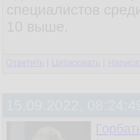
специалистов среди
10 выше.
Ответить
|
Цитировать
|
Написа
15.09.2022, 08:24:4
Горбат