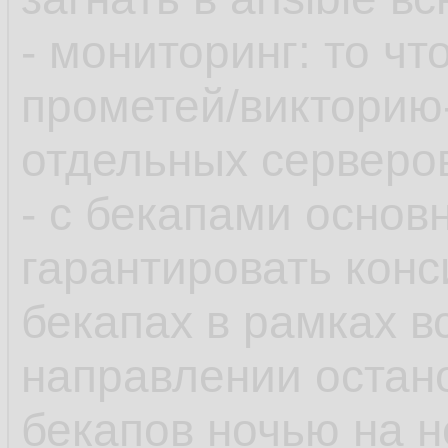
- мониторинг: то чт
прометей/викторию
отдельных серверов
- с бекапами основ
гарантировать конс
бекапах в рамках в
направлении остан
бекапов ночью на 