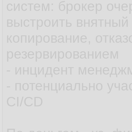
систем: брокер очер
выстроить внятный 
копирование, отказ
резервированием
- инцидент менедж
- потенциально уча
CI/CD