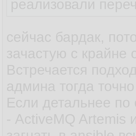
реализовали пере
сейчас бардак, пот
зачастую с крайне
Встречается подход
админа тогда точно
Если детальнее по 
- ActiveMQ Artemis 
загнать в ansible 