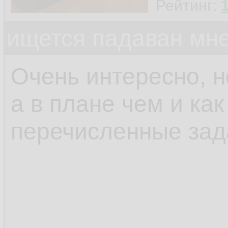
Рейтинг:
ищется падаван мн
Очень интересно, н
а в плане чем и ка
перечисленные зад