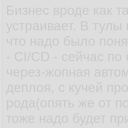
Бизнес вроде как т
устраивает. В тулы
что надо было поня
- CI/CD - сейчас по
через-жопная автом
деплоя, с кучей пр
рода(опять же от п
тоже надо будет пр