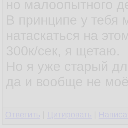
но малоопытного д
В принципе у тебя
натаскаться на это
300к/сек, я щетаю.
Но я уже старый д
да и вообще не моё
Ответить
|
Цитировать
|
Написа