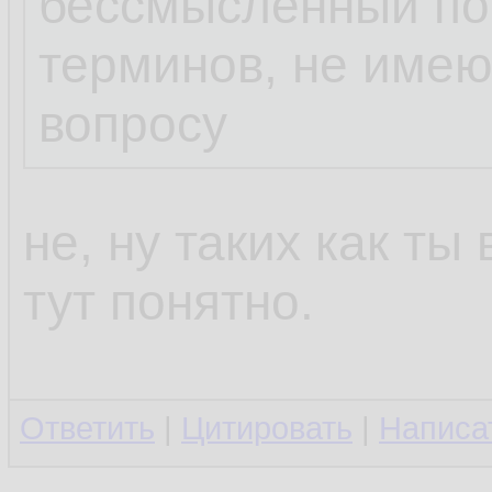
бессмысленный пот
терминов, не име
вопросу
не, ну таких как ты
тут понятно.
Ответить
|
Цитировать
|
Написа