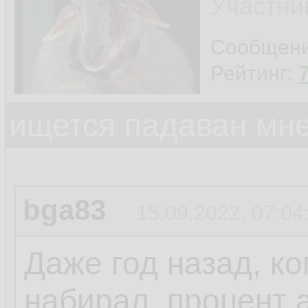
Участни
Сообщен
Рейтинг:
ищется падаван мн
bga83
15.09.2022, 07:04
Даже год назад, ко
набирал, процент 