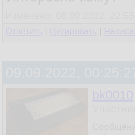
Изменено: 08.09.2022, 22:55
Ответить
|
Цитировать
|
Написа
09.09.2022, 00:25:2
bk0010
Участни
Сообщен