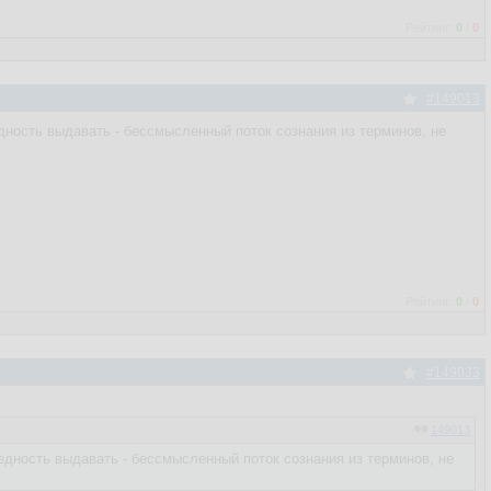
Рейтинг:
0
/
0
#149013
дность выдавать - бессмысленный поток сознания из терминов, не
Рейтинг:
0
/
0
#149033
149013
едность выдавать - бессмысленный поток сознания из терминов, не