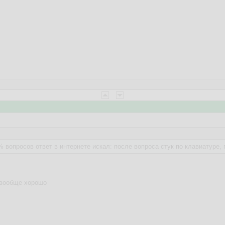
% вопросов ответ в интернете искал: после вопроса стук по клавиатуре, 
о вообще хорошо