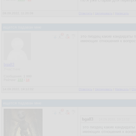
Но я уже старый для перепро
09.09.2022, 11:20:08
Ответить
|
Цитировать
|
Написать
ищется падаван мне
это пиздец какие кандидаты 
имеющих отношения к вопрос
bga83
Участник
Сообщения:
1 000
Рейтинг:
222
/
14
14.09.2022, 19:12:02
Ответить
|
Цитировать
|
Написать
|
От
ищется падаван мне
bga83
14.09.2022, 19:12:02
это пиздец какие кандидаты
имеющих отношения к вопро