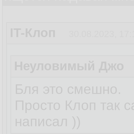
IT-Клоп
30.08.2023, 17:
Неуловимый Джо
Бля это смешно.
Просто Клоп так 
написал ))