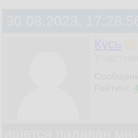
30.08.2023, 17:28:5
Кусь
Участни
Сообщен
Рейтинг:
ищется падаван мн