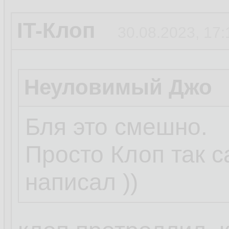
IT-Клоп
30.08.2023, 17:
Неуловимый Джо
Бля это смешно.
Просто Клоп так 
написал ))