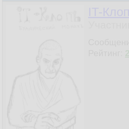
IT-Кло
Участни
Сообщен
Рейтинг: