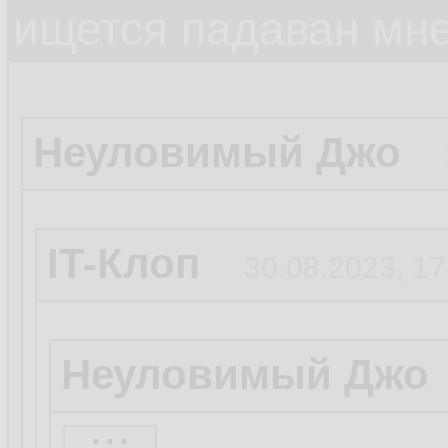
ищется падаван мн
Неуловимый Джо
IT-Клоп
30.08.2023, 17
Неуловимый Джо
...