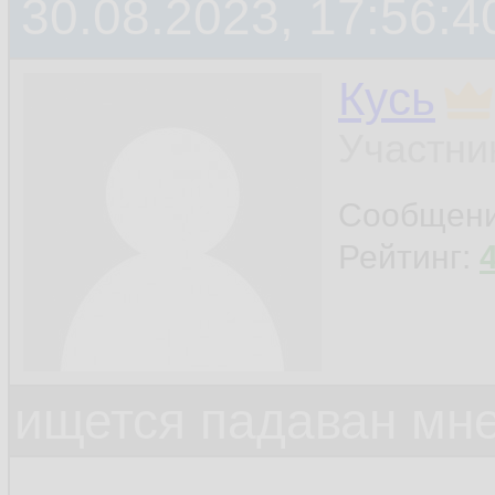
30.08.2023, 17:56:4
Кусь
Участни
Сообщен
Рейтинг:
ищется падаван мн