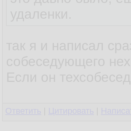
удаленки.
так я и написал сра
собеседующего нехр
Если он техсобесед
Ответить
|
Цитировать
|
Написа