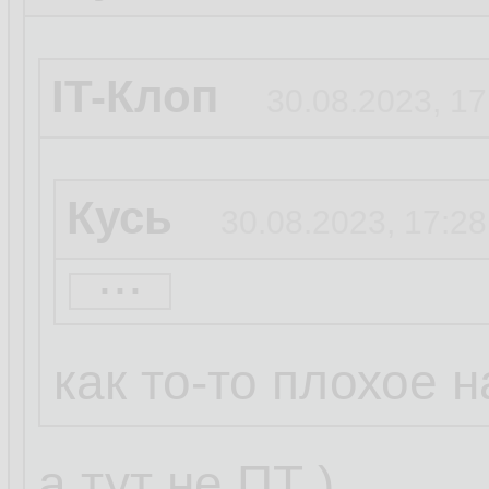
IT-Клоп
30.08.2023, 17
Кусь
30.08.2023, 17:28
...
IT-Клоп
30.08.2023, 
как то-то плохое на
Неуловимый Дж
а тут не ПТ )