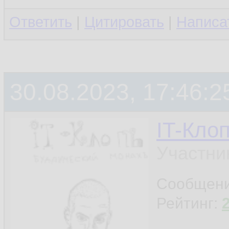
Ответить
|
Цитировать
|
Написа
30.08.2023, 17:46:2
IT-Кло
Участни
Сообщен
Рейтинг: