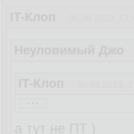
IT-Клоп
30.08.2023, 17:
Неуловимый Джо
IT-Клоп
30.08.2023, 1
...
Кусь
30.08.2023, 17:2
а тут не ПТ )