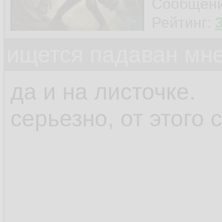
Сообщен
Рейтинг:
ищется падаван мн
да и на листочке.
серьезно, от этого 