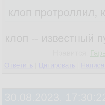
клоп протроллил, 
клоп -- известный 
Нравится:
Гар
Ответить
|
Цитировать
|
Написа
30.08.2023, 17:30:2