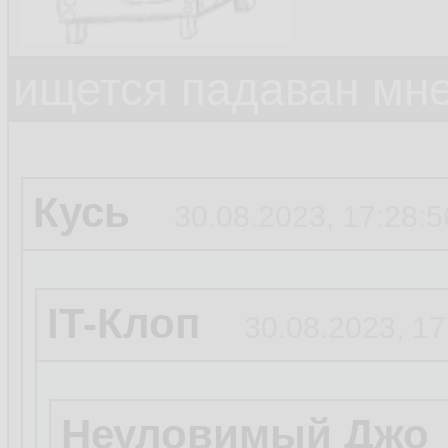
ищется падаван мн
Кусь
30.08.2023, 17:28:5
IT-Клоп
30.08.2023, 17
Неуловимый Джо