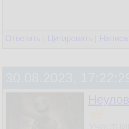
Ответить
|
Цитировать
|
Написа
30.08.2023, 17:22:2
Неуло
Участни