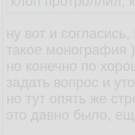
клоп протроллил, 
ну вот и согласись,
такое монография )
но конечно по хор
задать вопрос и уто
но тут опять же стр
это давно было, ещ