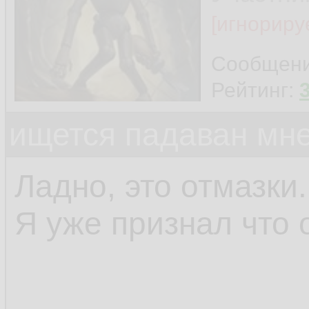
[игнориру
Сообщен
Рейтинг:
ищется падаван мн
Ладно, это отмазки.
Я уже признал что 