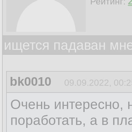
Рейтинг:
ищется падаван мн
bk0010
09.09.2022, 00:2
Очень интересно, 
поработать, а в пл