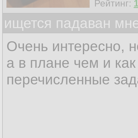
Рейтинг:
ищется падаван мн
Очень интересно, н
а в плане чем и ка
перечисленные зад