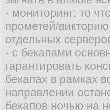
- мониторинг: то чт
прометей/викторию
отдельных серверов
- с бекапами основ
гарантировать конс
бекапах в рамках в
направлении остан
бекапов ночью на 