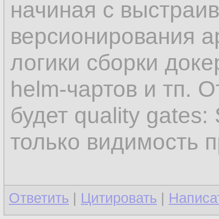
начиная с выстраи
версионирования а
логики сборки доке
helm-чартов и тп. 
будет quality gates
только видимость п
Ответить
|
Цитировать
|
Написа