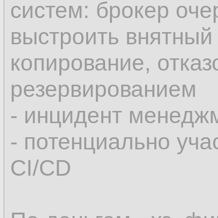
систем: брокер очер
выстроить внятный 
копирование, отказ
резервированием
- инцидент менедж
- потенциально уча
CI/CD