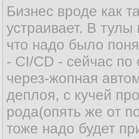
Бизнес вроде как т
устраивает. В тулы
что надо было поня
- CI/CD - сейчас по
через-жопная автом
деплоя, с кучей пр
рода(опять же от п
тоже надо будет пр