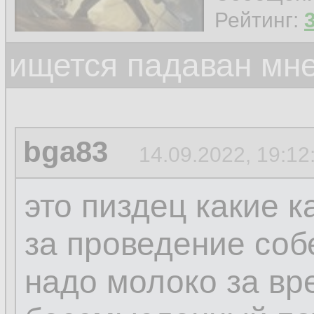
Рейтинг:
ищется падаван мн
bga83
14.09.2022, 19:12
это пиздец какие 
за проведение соб
надо молоко за вр