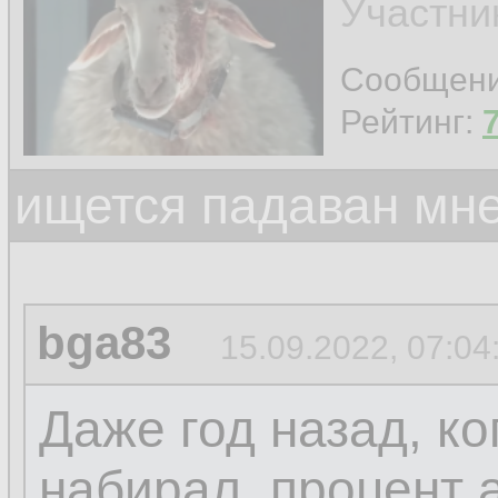
Участни
Сообщен
Рейтинг:
ищется падаван мн
bga83
15.09.2022, 07:04
Даже год назад, ко
набирал, процент 