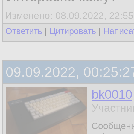
Изменено: 08.09.2022, 22:55
Ответить
|
Цитировать
|
Написа
09.09.2022, 00:25:2
bk0010
Участни
Сообщен