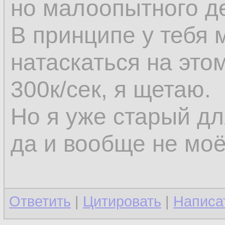
но малоопытного д
В принципе у тебя
натаскаться на это
300к/сек, я щетаю.
Но я уже старый д
да и вообще не моё
Ответить
|
Цитировать
|
Написа