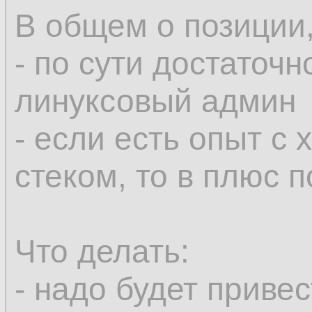
В общем о позиции,
- по сути достаточ
линуксовый админ
- если есть опыт с
стеком, то в плюс 
Что делать:
- надо будет приве