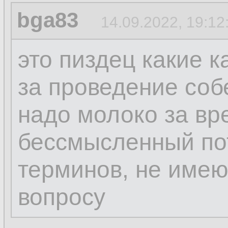
bga83
14.09.2022, 19:12
это пиздец какие 
за проведение соб
надо молоко за вр
бессмысленный пот
терминов, не име
вопросу