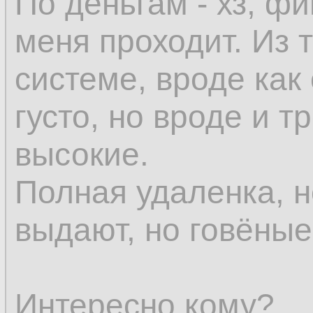
По деньгам - хз, ф
меня проходит. Из т
системе, вроде как 
густо, но вроде и 
высокие.
Полная удаленка, 
выдают, но говёны
Интересно кому?