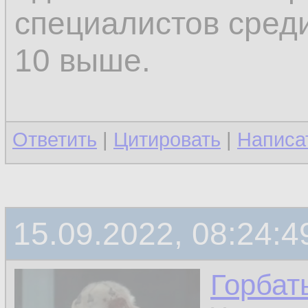
специалистов среди
10 выше.
Ответить
|
Цитировать
|
Написа
15.09.2022, 08:24:4
Горбат