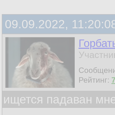
09.09.2022, 11:20:0
Горбат
Участни
Сообщен
Рейтинг:
ищется падаван мн