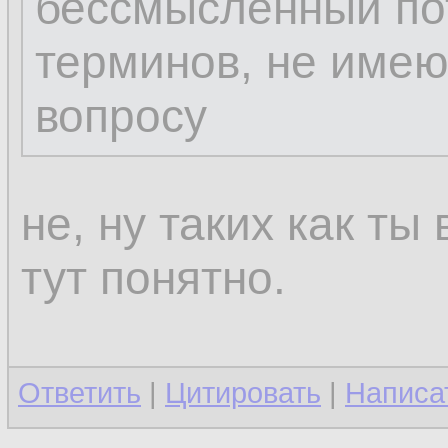
бессмысленный пот
терминов, не име
вопросу
не, ну таких как ты
тут понятно.
Ответить
|
Цитировать
|
Написа