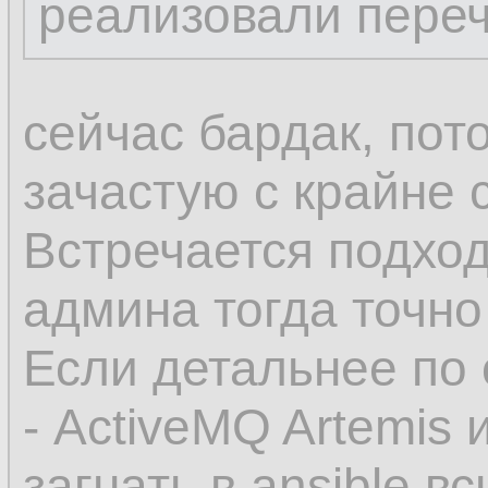
реализовали пере
сейчас бардак, пот
зачастую с крайне
Встречается подход
админа тогда точно
Если детальнее по 
- ActiveMQ Artemis 
загнать в ansible 