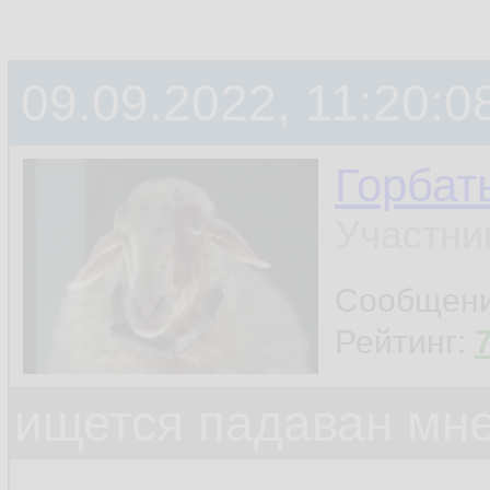
09.09.2022, 11:20:0
Горбат
Участни
Сообщен
Рейтинг:
ищется падаван мн