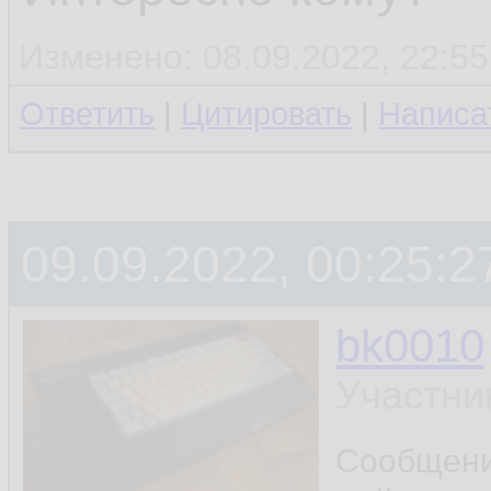
Изменено: 08.09.2022, 22:55
Ответить
|
Цитировать
|
Написа
09.09.2022, 00:25:2
bk0010
Участни
Сообщен