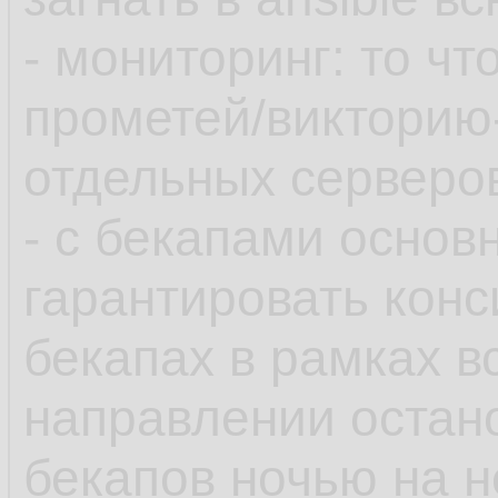
- мониторинг: то чт
прометей/викторию
отдельных серверов
- с бекапами основ
гарантировать конс
бекапах в рамках в
направлении остан
бекапов ночью на 