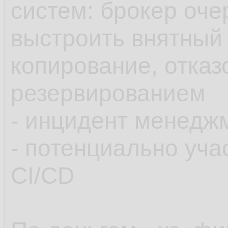
систем: брокер очер
выстроить внятный 
копирование, отказ
резервированием
- инцидент менедж
- потенциально уча
CI/CD