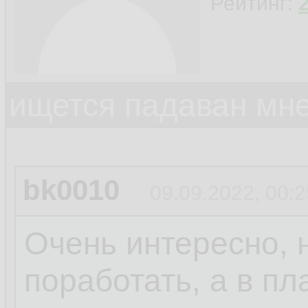
Рейтинг:
ищется падаван мн
bk0010
09.09.2022, 00:2
Очень интересно, 
поработать, а в пл