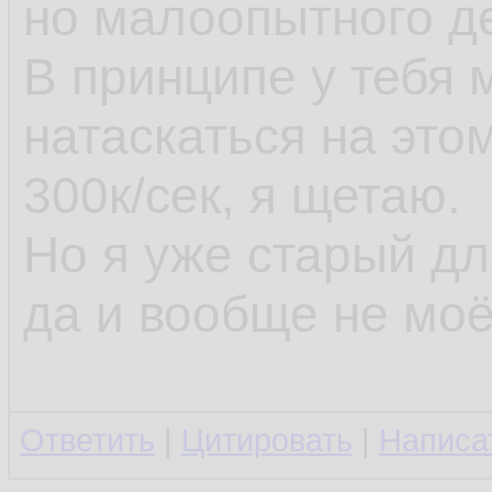
но малоопытного д
В принципе у тебя
натаскаться на это
300к/сек, я щетаю.
Но я уже старый д
да и вообще не моё
Ответить
|
Цитировать
|
Написа