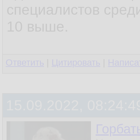
специалистов среди
10 выше.
Ответить
|
Цитировать
|
Написа
15.09.2022, 08:24:4
Горбат