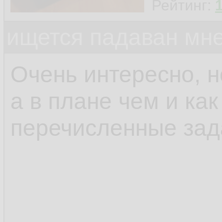
Рейтинг:
ищется падаван мн
Очень интересно, н
а в плане чем и ка
перечисленные зад