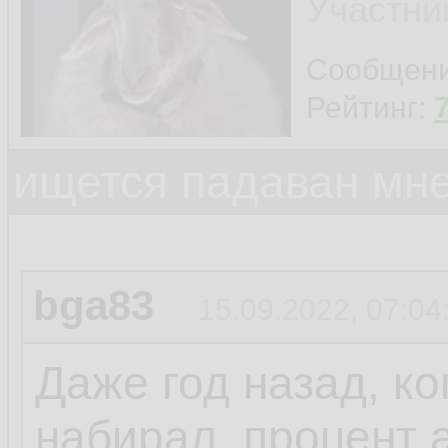
Участни
Сообщен
Рейтинг:
ищется падаван мн
bga83
15.09.2022, 07:04
Даже год назад, ко
набирал, процент 