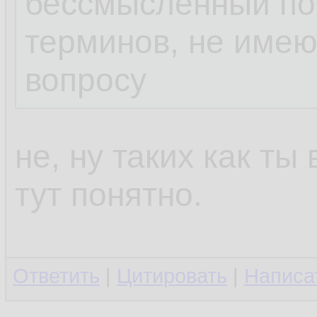
бессмысленный пот
терминов, не име
вопросу
не, ну таких как ты
тут понятно.
Ответить
|
Цитировать
|
Написа