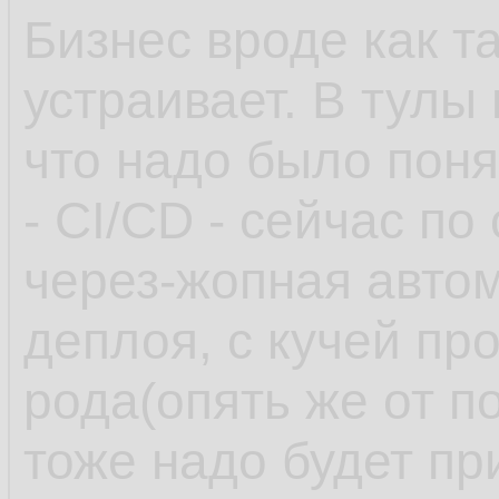
Бизнес вроде как т
устраивает. В тулы
что надо было поня
- CI/CD - сейчас по
через-жопная автом
деплоя, с кучей пр
рода(опять же от п
тоже надо будет пр