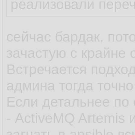
реализовали пере
сейчас бардак, пот
зачастую с крайне
Встречается подход
админа тогда точно
Если детальнее по 
- ActiveMQ Artemis 
загнать в ansible 