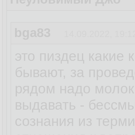
bga83
14.09.2022, 19:1
это пиздец какие 
бывают, за прове
рядом надо молок
выдавать - бессм
сознания из терм