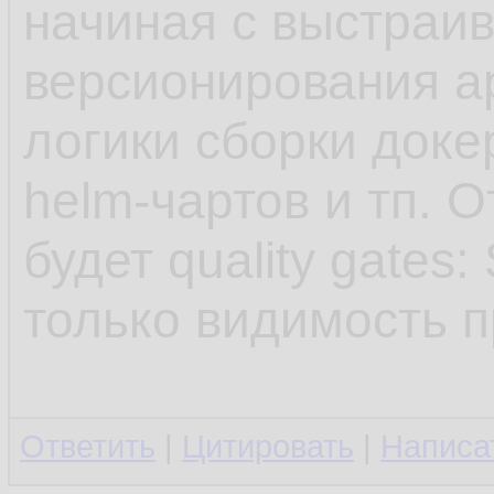
начиная с выстраи
версионирования а
логики сборки доке
helm-чартов и тп. 
будет quality gates
только видимость п
Ответить
|
Цитировать
|
Написа