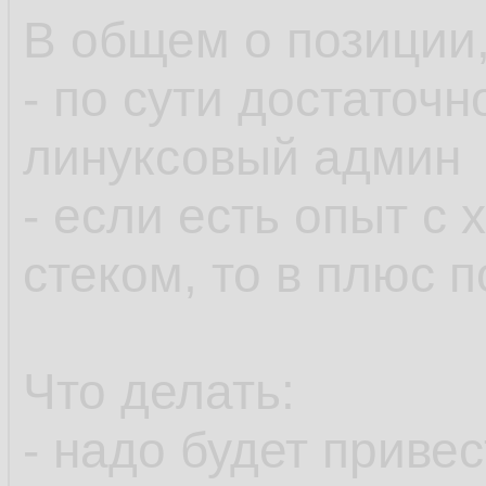
В общем о позиции,
- по сути достаточ
линуксовый админ
- если есть опыт с
стеком, то в плюс 
Что делать:
- надо будет приве