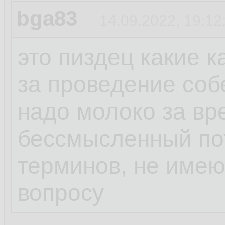
bga83
14.09.2022, 19:12
это пиздец какие 
за проведение соб
надо молоко за вр
бессмысленный пот
терминов, не име
вопросу