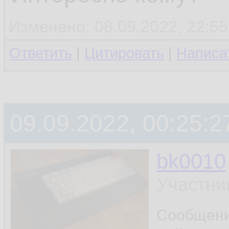
Изменено: 08.09.2022, 22:55
Ответить
|
Цитировать
|
Написа
09.09.2022, 00:25:2
bk0010
Участни
Сообщен