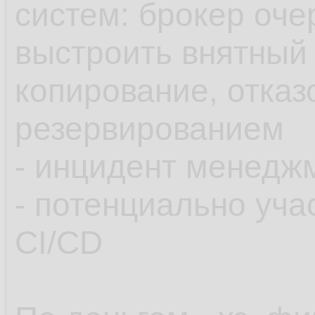
систем: брокер очер
выстроить внятный 
копирование, отказ
резервированием
- инцидент менедж
- потенциально уча
CI/CD