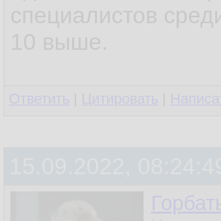
специалистов среди
10 выше.
Ответить
|
Цитировать
|
Написа
15.09.2022, 08:24:4
Горбат