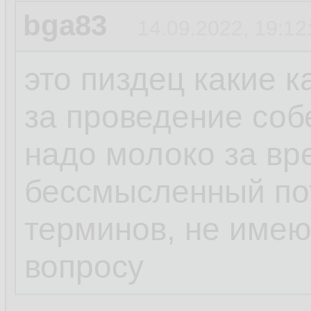
bga83
14.09.2022, 19:12
это пиздец какие 
за проведение соб
надо молоко за вр
бессмысленный пот
терминов, не име
вопросу