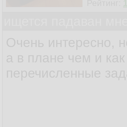
Рейтинг:
ищется падаван мн
Очень интересно, н
а в плане чем и ка
перечисленные зад