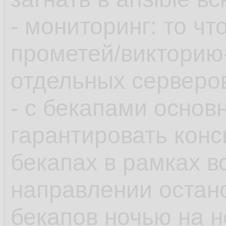
- мониторинг: то чт
прометей/викторию
отдельных серверов
- с бекапами основ
гарантировать конс
бекапах в рамках в
направлении остан
бекапов ночью на 