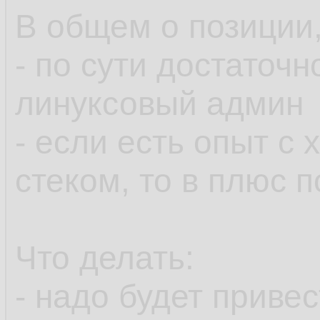
В общем о позиции,
- по сути достаточ
линуксовый админ
- если есть опыт с
стеком, то в плюс 
Что делать:
- надо будет приве