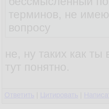
бессмысленный пот
терминов, не име
вопросу
не, ну таких как ты
тут понятно.
Ответить
|
Цитировать
|
Написа