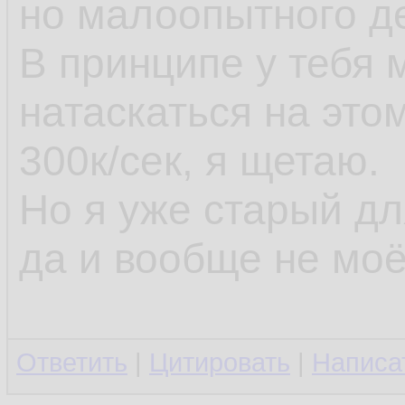
но малоопытного д
В принципе у тебя
натаскаться на это
300к/сек, я щетаю.
Но я уже старый д
да и вообще не моё
Ответить
|
Цитировать
|
Написа