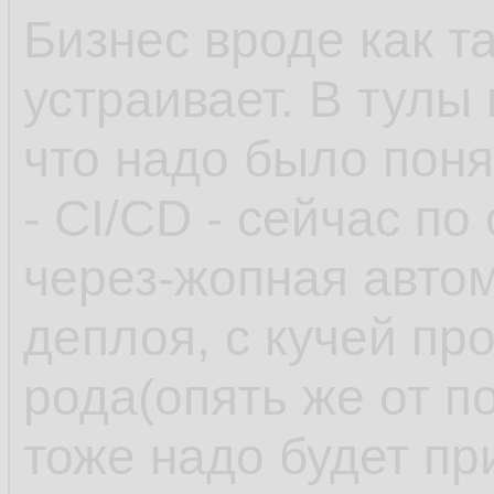
Бизнес вроде как т
устраивает. В тулы
что надо было поня
- CI/CD - сейчас по
через-жопная автом
деплоя, с кучей пр
рода(опять же от п
тоже надо будет пр