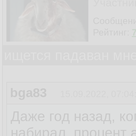
Участни
Сообщен
Рейтинг:
ищется падаван мн
bga83
15.09.2022, 07:04
Даже год назад, ко
набирал, процент 