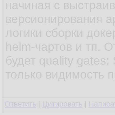
начиная с выстраи
версионирования а
логики сборки доке
helm-чартов и тп. 
будет quality gates
только видимость п
Ответить
|
Цитировать
|
Написа