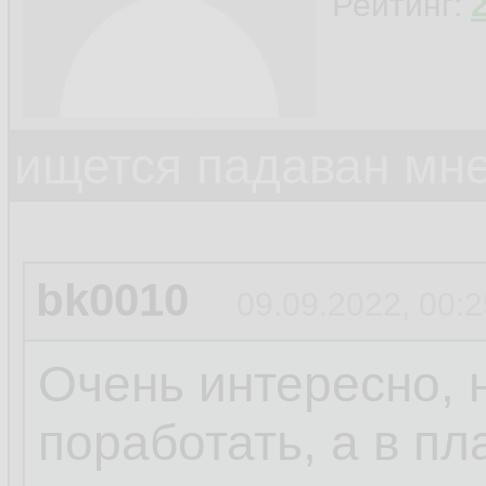
Рейтинг:
ищется падаван мн
bk0010
09.09.2022, 00:2
Очень интересно, 
поработать, а в пл