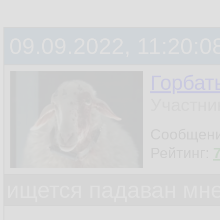
09.09.2022, 11:20:0
Горбат
Участни
Сообщен
Рейтинг:
ищется падаван мн