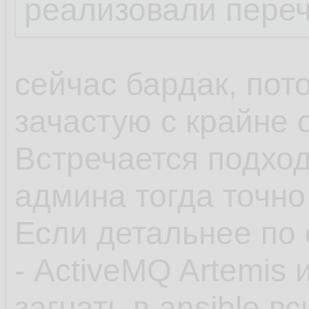
реализовали пере
сейчас бардак, пот
зачастую с крайне
Встречается подход
админа тогда точно
Если детальнее по 
- ActiveMQ Artemis 
загнать в ansible 