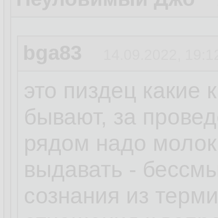
bga83
14.09.2022, 19:1
это пиздец какие 
бывают, за прове
рядом надо молок
выдавать - бессм
сознания из терм