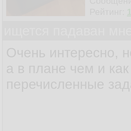
Сообщен
Рейтинг:
ищется падаван мн
Очень интересно, н
а в плане чем и ка
перечисленные зад