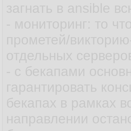
загнать в ansible 
- мониторинг: то чт
прометей/викторию
отдельных серверов
- с бекапами основ
гарантировать конс
бекапах в рамках в
направлении остан