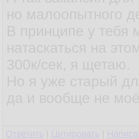
но малоопытного д
В принципе у тебя
натаскаться на это
300к/сек, я щетаю.
Но я уже старый д
да и вообще не моё
Ответить
|
Цитировать
|
Написа