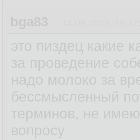
bga83
14.09.2022, 19:12
это пиздец какие 
за проведение соб
надо молоко за вр
бессмысленный пот
терминов, не име
вопросу