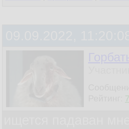
09.09.2022, 11:20:0
Горбат
Участни
Сообщен
Рейтинг:
ищется падаван мн