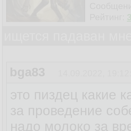
Сообщен
Рейтинг:
ищется падаван мн
bga83
14.09.2022, 19:12
это пиздец какие 
за проведение соб
надо молоко за вр