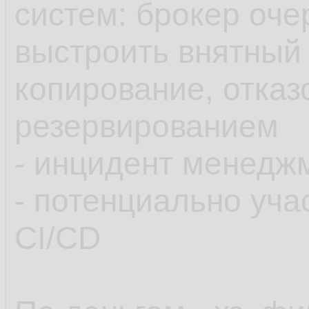
систем: брокер очер
выстроить внятный 
копирование, отказ
резервированием
- инцидент менедж
- потенциально уча
CI/CD