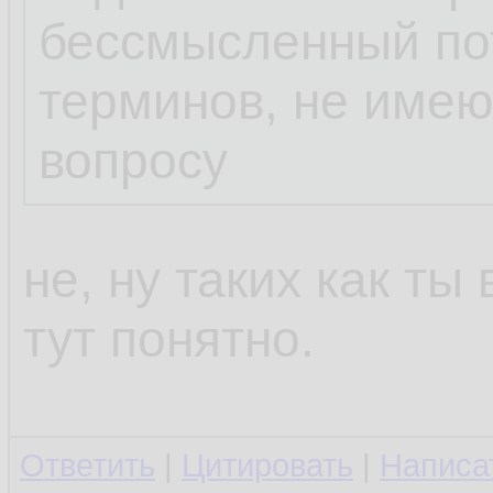
бессмысленный пот
терминов, не име
вопросу
не, ну таких как ты
тут понятно.
Ответить
|
Цитировать
|
Написа