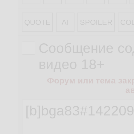
QUOTE
AI
SPOILER
CO
Сообщение со
видео 18+
Форум или тема зак
а