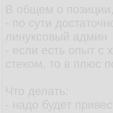
В общем о позиции,
- по сути достаточ
линуксовый админ
- если есть опыт с
стеком, то в плюс 
Что делать:
- надо будет приве