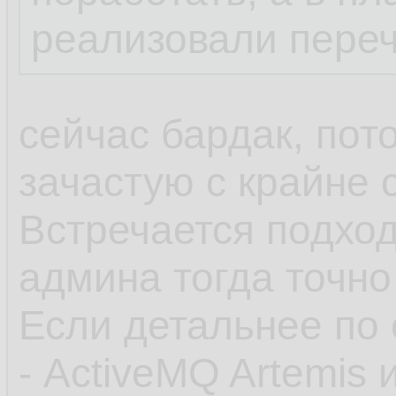
реализовали пере
сейчас бардак, пот
зачастую с крайне
Встречается подход
админа тогда точно
Если детальнее по 
- ActiveMQ Artemis 