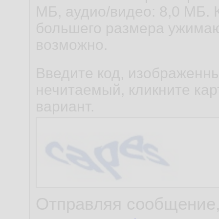
МБ, аудио/видео: 8,0 МБ. 
большего размера ужимаю
возможно.
Введите код, изображенны
нечитаемый, кликните карт
вариант.
Отправляя сообщение,