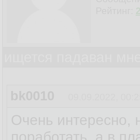
Рейтинг:
ищется падаван мн
bk0010
09.09.2022, 00:2
Очень интересно, 
поработать, а в пл