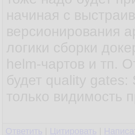
начиная с выстраи
версионирования а
логики сборки доке
helm-чартов и тп. 
будет quality gates
только видимость п
Ответить
|
Цитировать
|
Написа