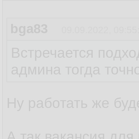
bga83
09.09.2022, 09:55
Встречается подход
админа тогда точно
Ну работать же буде
А так вакансия для