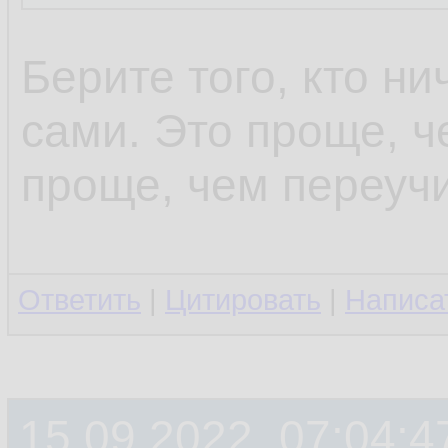
Берите того, кто ни
сами. Это проще, ч
проще, чем переучи
Ответить
|
Цитировать
|
Написа
15.09.2022, 07:04:4