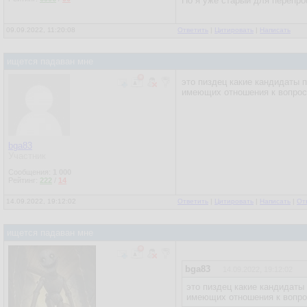
Но я уже старый для перепро
09.09.2022, 11:20:08
Ответить
|
Цитировать
|
Написать
ищется падаван мне
это пиздец какие кандидаты 
имеющих отношения к вопрос
bga83
Участник
Сообщения:
1 000
Рейтинг:
222
/
14
14.09.2022, 19:12:02
Ответить
|
Цитировать
|
Написать
|
От
ищется падаван мне
bga83
14.09.2022, 19:12:02
это пиздец какие кандидаты
имеющих отношения к вопро