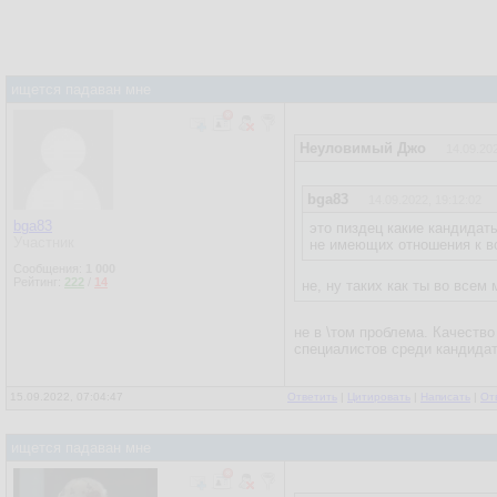
ищется падаван мне
Неуловимый Джо
14.09.202
bga83
14.09.2022, 19:12:02
bga83
это пиздец какие кандидат
Участник
не имеющих отношения к в
Сообщения:
1 000
Рейтинг:
222
/
14
не, ну таких как ты во всем
не в \том проблема. Качеств
специалистов среди кандидат
15.09.2022, 07:04:47
Ответить
|
Цитировать
|
Написать
|
От
ищется падаван мне