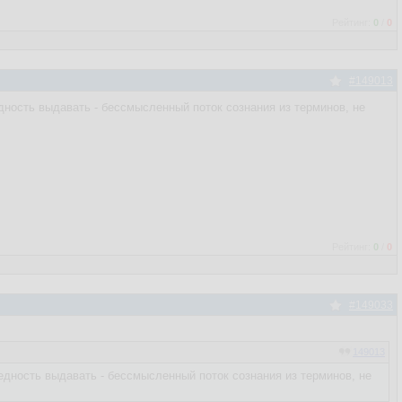
Рейтинг:
0
/
0
#149013
дность выдавать - бессмысленный поток сознания из терминов, не
Рейтинг:
0
/
0
#149033
149013
едность выдавать - бессмысленный поток сознания из терминов, не