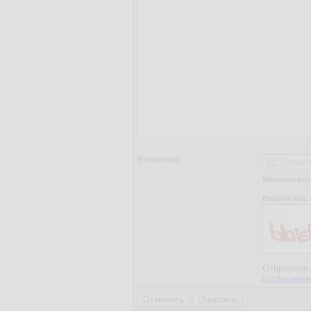
Вложение:
Добави
Максимальный
Введите код, 
Отправляя 
соглашени