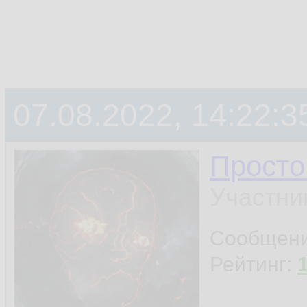
07.08.2022, 14:22:3
Просто
Участни
Сообщен
Рейтинг: