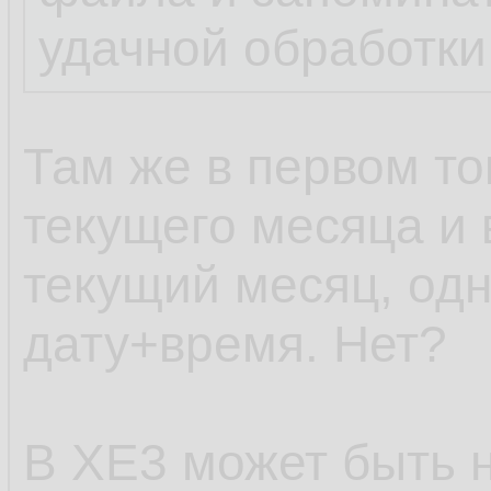
удачной обработки
Там же в первом то
текущего месяца и 
текущий месяц, одн
дату+время. Нет?
В XE3 может быть н