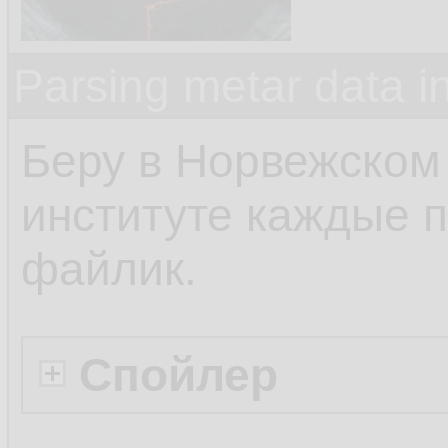
Parsing metar data 
Беру в Норвежском
институте каждые п
файлик.
Спойлер