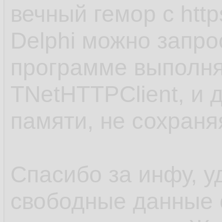
вечный гемор с http
Delphi можно запро
программе выполня
TNetHTTPClient, и 
памяти, не сохраня
Спасибо за инфу, у
свободные данные 