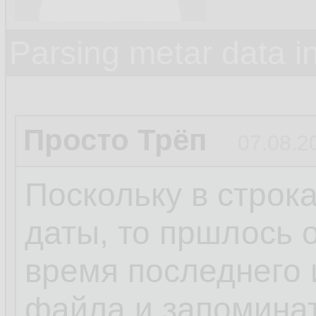
Parsing metar data 
Просто Трёп
07.08.2
Поскольку в строк
даты, то пршлось 
время последнего 
файла и запомина