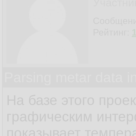
Участни
Сообщен
Рейтинг:
Parsing metar data 
На базе этого прое
графическим интер
показывает темпера