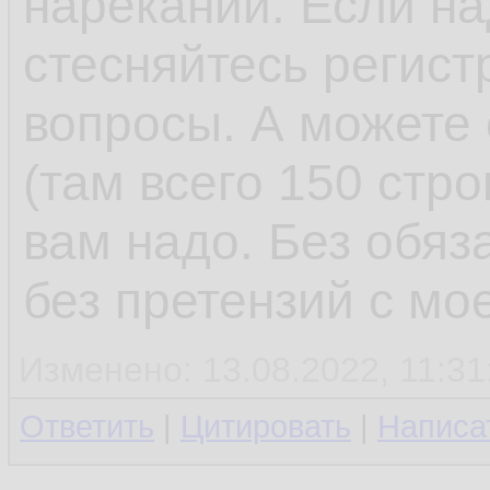
нареканий. Если на
стесняйтесь регист
вопросы. А можете 
(там всего 150 стро
вам надо. Без обяз
без претензий с мо
Изменено: 13.08.2022, 11:31
Ответить
|
Цитировать
|
Написа