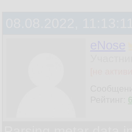
08.08.2022, 11:13:1
eNose
Участни
[не актив
Сообщен
Рейтинг:
Parsing metar data 