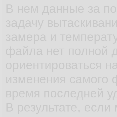
В нем данные за п
задачу вытаскивани
замера и температу
файла нет полной 
ориентироваться н
изменения самого 
время последней у
В результате, если