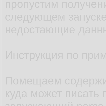
пропустим получен
следующем запуске
недостающие данн
Инструкция по при
Помещаем содержим
куда может писать 