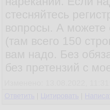
нареканий. Если на
стесняйтесь регист
вопросы. А можете 
(там всего 150 стро
вам надо. Без обяз
без претензий с мо
Изменено: 13.08.2022, 11:31
Ответить
|
Цитировать
|
Написа