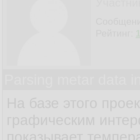
Участни
Сообщен
Рейтинг:
Parsing metar data 
На базе этого прое
графическим интер
показывает темпера