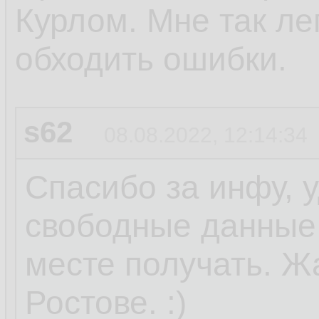
Курлом. Мне так ле
обходить ошибки.
s62
08.08.2022, 12:14:34
Спасибо за инфу, 
свободные данные 
месте получать. Ж
Ростове. :)