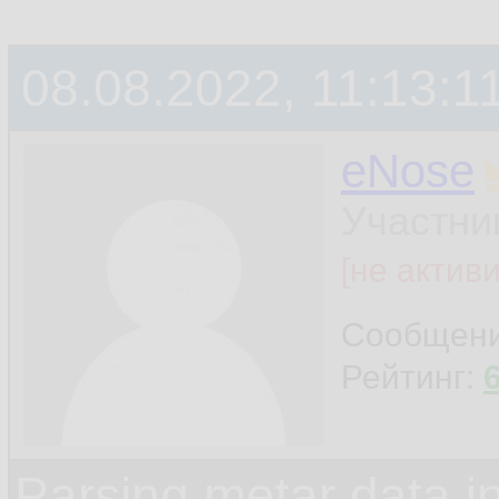
08.08.2022, 11:13:1
eNose
Участни
[не актив
Сообщен
Рейтинг:
Parsing metar data 