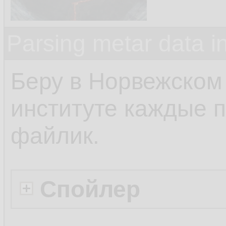
Parsing metar data 
Беру в Норвежском
институте каждые п
файлик.
Спойлер