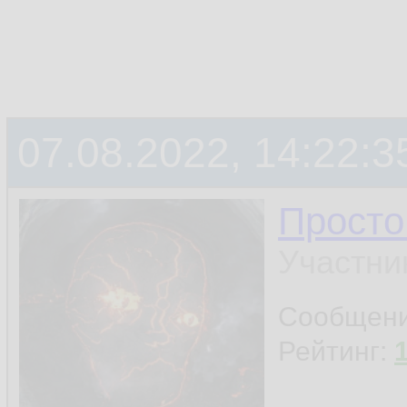
07.08.2022, 14:22:3
Просто
Участни
Сообщен
Рейтинг: