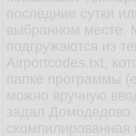
последние сутки или
выбранном месте. М
подгружаются из те
Airportcodes.txt, к
папке программы (е
можно вручную вво
задал Домодедово. 
скомпилированная в