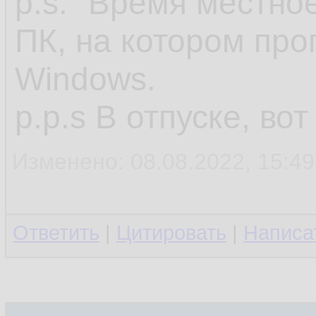
p.s. "Время местное
ПК, на котором про
Windows.
p.p.s В отпуске, во
Изменено: 08.08.2022, 15:49
Ответить
|
Цитировать
|
Написа