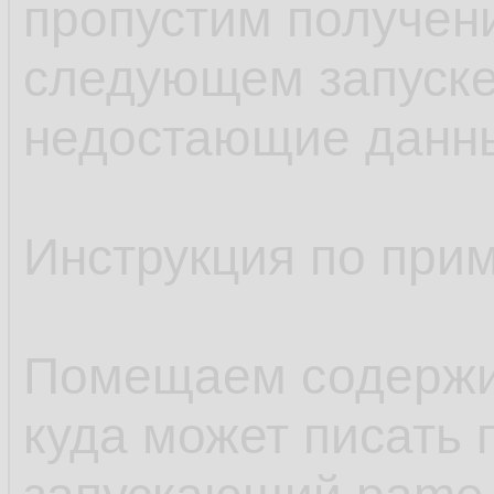
пропустим получен
следующем запуске
недостающие данн
Инструкция по при
Помещаем содержим
куда может писать 