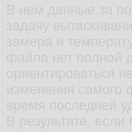
В нем данные за п
задачу вытаскивани
замера и температу
файла нет полной 
ориентироваться н
изменения самого 
время последней у
В результате, если