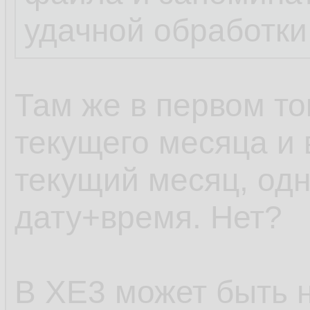
удачной обработки
Там же в первом то
текущего месяца и 
текущий месяц, одн
дату+время. Нет?
В XE3 может быть н