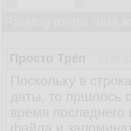
Parsing metar data 
Просто Трёп
07.08.2
Поскольку в строк
даты, то пршлось 
время последнего 
файла и запомина