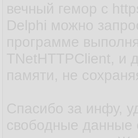
вечный гемор с http
Delphi можно запро
программе выполня
TNetHTTPClient, и 
памяти, не сохраня
Спасибо за инфу, у
свободные данные 