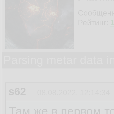
Сообщен
Рейтинг:
Parsing metar data 
s62
08.08.2022, 12:14:34
Там же в первом то