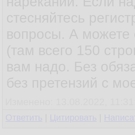
нареканий. Если на
стесняйтесь регист
вопросы. А можете 
(там всего 150 стро
вам надо. Без обяз
без претензий с мо
Изменено: 13.08.2022, 11:31
Ответить
|
Цитировать
|
Написа