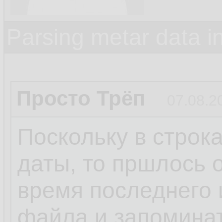
Parsing metar data 
Просто Трёп
07.08.2
Поскольку в строк
даты, то пршлось 
время последнего 
файла и запомина