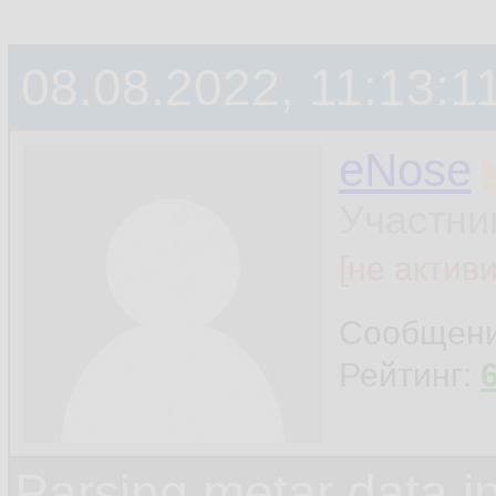
08.08.2022, 11:13:1
eNose
Участни
[не актив
Сообщен
Рейтинг:
Parsing metar data 