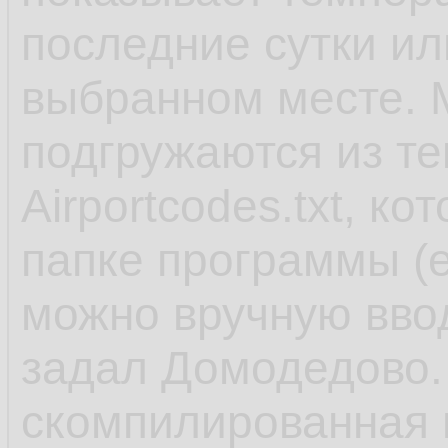
последние сутки или
выбранном месте. М
подгружаются из те
Airportcodes.txt, к
папке программы (е
можно вручную вво
задал Домодедово. 
скомпилированная в