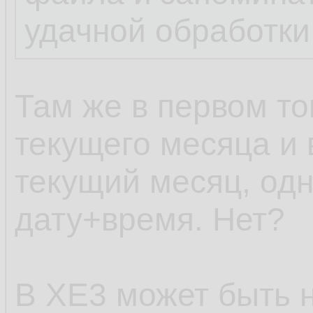
удачной обработки
Там же в первом то
текущего месяца и 
текущий месяц, одн
дату+время. Нет?
В XE3 может быть н