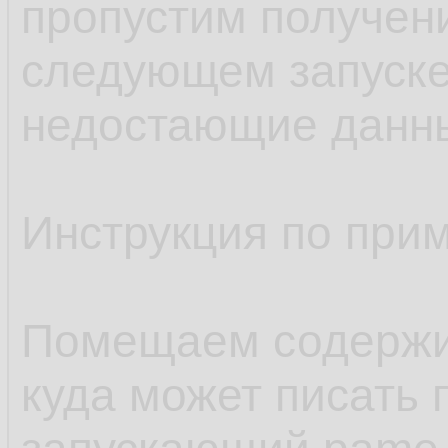
пропустим получен
следующем запуске
недостающие данн
Инструкция по при
Помещаем содержим
куда может писать 