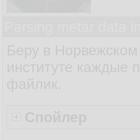
Parsing metar data 
Беру в Норвежском
институте каждые п
файлик.
Спойлер