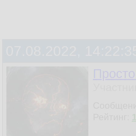
07.08.2022, 14:22:3
Просто
Участни
Сообщен
Рейтинг: