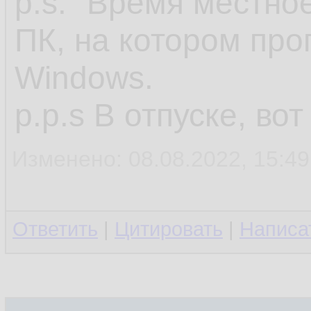
p.s. "Время местное
ПК, на котором про
Windows.
p.p.s В отпуске, во
Изменено: 08.08.2022, 15:49
Ответить
|
Цитировать
|
Написа