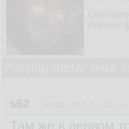
Сообщен
Рейтинг:
Parsing metar data 
s62
08.08.2022, 12:14:34
Там же в первом то