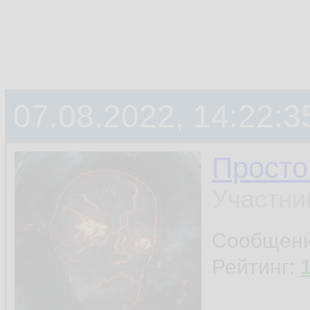
07.08.2022, 14:22:3
Просто
Участни
Сообщен
Рейтинг: