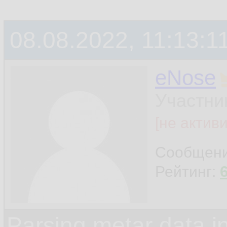
08.08.2022, 11:13:1
eNose
Участни
[не актив
Сообщен
Рейтинг:
Parsing metar data 