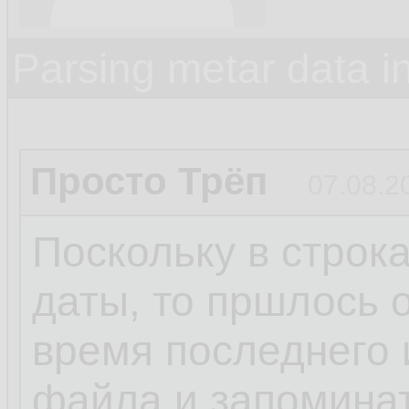
Parsing metar data 
Просто Трёп
07.08.2
Поскольку в строк
даты, то пршлось 
время последнего 
файла и запомина