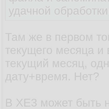
удачной обработки
Там же в первом то
текущего месяца и 
текущий месяц, одн
дату+время. Нет?
В XE3 может быть н