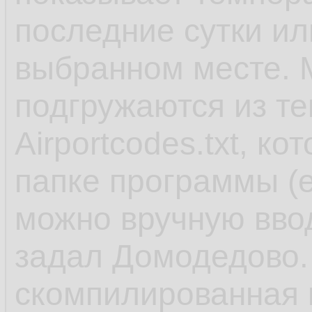
последние сутки или
выбранном месте. М
подгружаются из те
Airportcodes.txt, к
папке программы (е
можно вручную вво
задал Домодедово. 
скомпилированная в