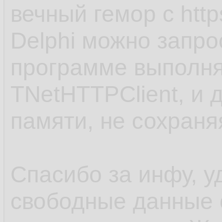
вечный гемор с http
Delphi можно запро
программе выполня
TNetHTTPClient, и 
памяти, не сохраня
Спасибо за инфу, у
свободные данные 