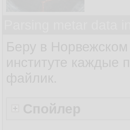
Parsing metar data 
Беру в Норвежском
институте каждые п
файлик.
Спойлер