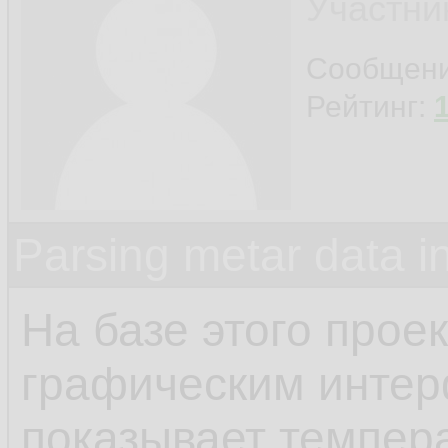
Участни
Сообщен
Рейтинг:
Parsing metar data 
На базе этого прое
графическим интер
показывает темпера