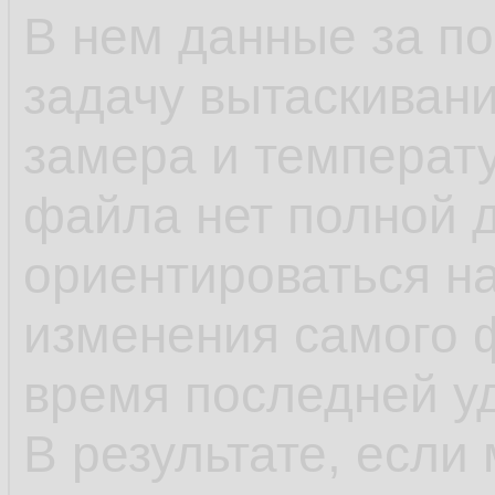
В нем данные за п
задачу вытаскивани
замера и температу
файла нет полной 
ориентироваться н
изменения самого 
время последней у
В результате, если