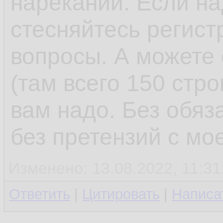
нареканий. Если на
стесняйтесь регист
вопросы. А можете 
(там всего 150 стро
вам надо. Без обяз
без претензий с мо
Изменено: 13.08.2022, 11:31
Ответить
|
Цитировать
|
Написа