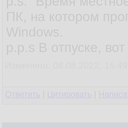
p.s. "Время местное
ПК, на котором про
Windows.
p.p.s В отпуске, во
Изменено: 08.08.2022, 15:49
Ответить
|
Цитировать
|
Написа