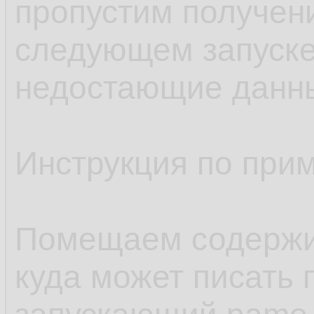
пропустим получен
следующем запуске
недостающие данн
Инструкция по при
Помещаем содержим
куда может писать 