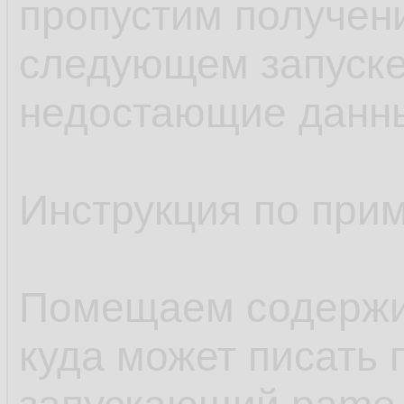
пропустим получен
следующем запуске
недостающие данн
Инструкция по при
Помещаем содержим
куда может писать 