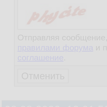
Отправляя сообщение,
правилами форума
и 
соглашение
.