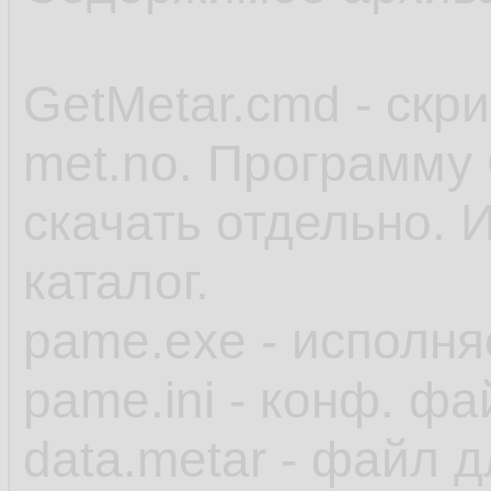
GetMetar.cmd - скр
met.no. Программу 
скачать отдельно. 
каталог.
pame.exe - исполн
pame.ini - конф. фа
data.metar - файл 