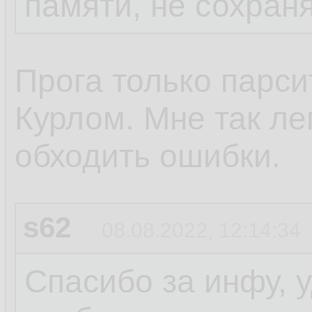
памяти, не сохран
Прога только парси
Курлом. Мне так ле
обходить ошибки.
s62
08.08.2022, 12:14:34
Спасибо за инфу, 