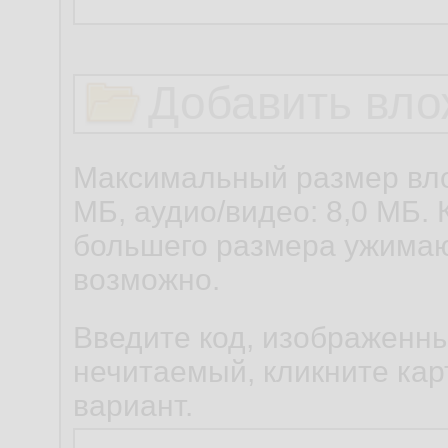
Добавить вло
Максимальный размер вло
МБ, аудио/видео: 8,0 МБ. 
большего размера ужимаю
возможно.
Введите код, изображенны
нечитаемый, кликните карт
вариант.