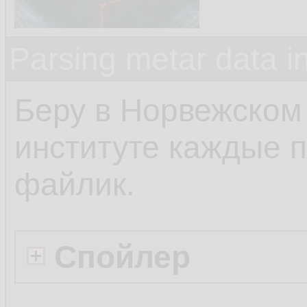
Parsing metar data 
Беру в Норвежском
институте каждые п
файлик.
Спойлер