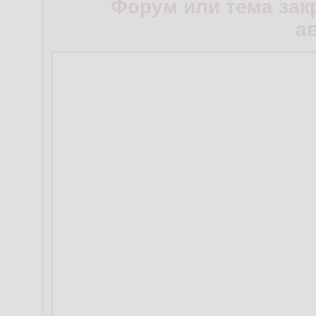
Форум или тема зак
а