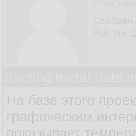
Участни
Сообщен
Рейтинг:
Parsing metar data 
На базе этого прое
графическим интер
показывает темпера