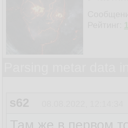
Сообщен
Рейтинг:
Parsing metar data 
s62
08.08.2022, 12:14:34
Там же в первом то