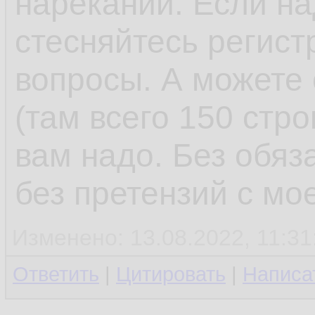
нареканий. Если на
стесняйтесь регист
вопросы. А можете 
(там всего 150 стро
вам надо. Без обяз
без претензий с мо
Изменено: 13.08.2022, 11:31
Ответить
|
Цитировать
|
Написа