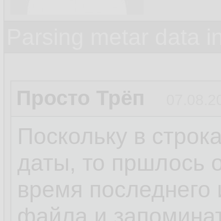
Parsing metar data 
Просто Трёп
07.08.2
Поскольку в строк
даты, то пршлось 
время последнего 
файла и запомина