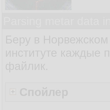
Parsing metar data 
Беру в Норвежском
институте каждые п
файлик.
Спойлер