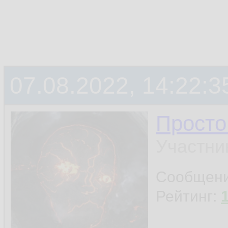
07.08.2022, 14:22:3
Просто
Участни
Сообщен
Рейтинг: