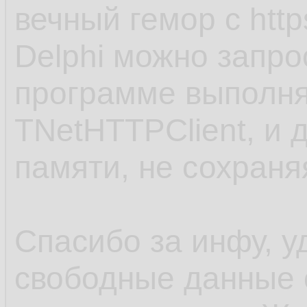
вечный гемор с http
Delphi можно запро
программе выполня
TNetHTTPClient, и 
памяти, не сохраня
Спасибо за инфу, у
свободные данные 