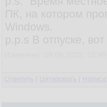
p.s. "Время местное
ПК, на котором про
Windows.
p.p.s В отпуске, во
Изменено: 08.08.2022, 15:49
Ответить
|
Цитировать
|
Написа