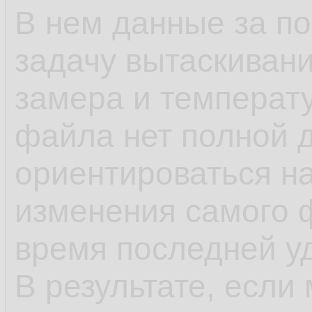
В нем данные за п
задачу вытаскивани
замера и температу
файла нет полной 
ориентироваться н
изменения самого 
время последней у
В результате, если