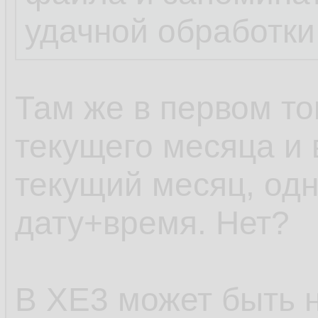
удачной обработки
Там же в первом то
текущего месяца и 
текущий месяц, одн
дату+время. Нет?
В XE3 может быть н