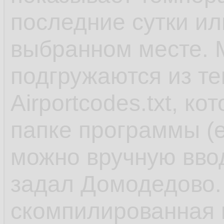
последние сутки или
выбранном месте. М
подгружаются из те
Airportcodes.txt, к
папке программы (е
можно вручную вво
задал Домодедово. 
скомпилированная в