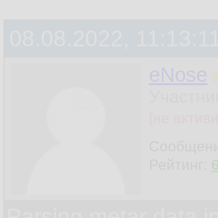
08.08.2022, 11:13:1
eNose
Участни
[не актив
Сообщен
Рейтинг:
Parsing metar data 