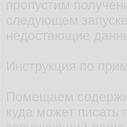
пропустим получен
следующем запуске
недостающие данн
Инструкция по при
Помещаем содержим
куда может писать 