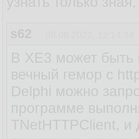
узнать только зная
s62
08.08.2022, 12:14:34
В XE3 может быть н
вечный гемор с htt
Delphi можно запр
программе выполн
TNetHTTPClient, и