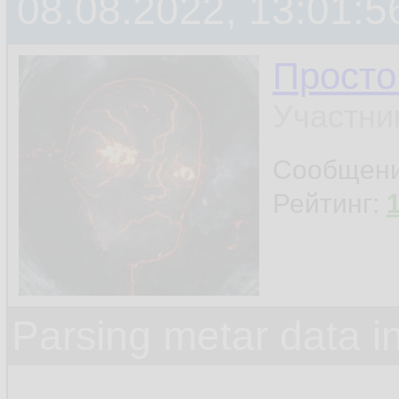
08.08.2022, 13:01:5
Просто
Участни
Сообщен
Рейтинг:
Parsing metar data 