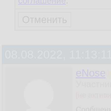
соглашение
.
08.08.2022, 11:13:1
eNose
Участни
[не актив
Сообщен