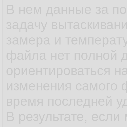
В нем данные за п
задачу вытаскивани
замера и температу
файла нет полной 
ориентироваться н
изменения самого 
время последней у
В результате, если