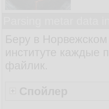
Parsing metar data 
Беру в Норвежском
институте каждые п
файлик.
Спойлер