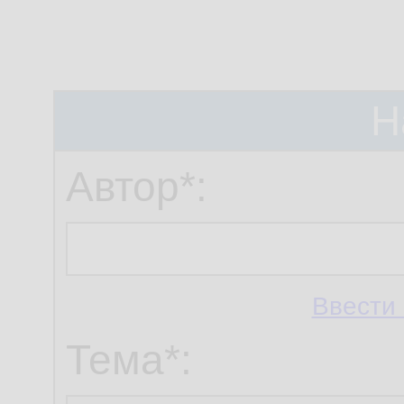
Н
Автор*:
Ввести 
Тема*: