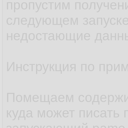
пропустим получен
следующем запуске
недостающие данн
Инструкция по при
Помещаем содержим
куда может писать 