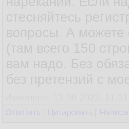
нареканий. Если на
стесняйтесь регист
вопросы. А можете 
(там всего 150 стро
вам надо. Без обяз
без претензий с мо
Изменено: 13.08.2022, 11:31
Ответить
|
Цитировать
|
Написа