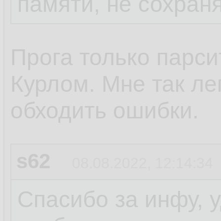
памяти, не сохран
Прога только парси
Курлом. Мне так ле
обходить ошибки.
s62
08.08.2022, 12:14:34
Спасибо за инфу, 