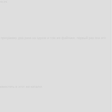
.ini.
 программу два раза на одном и том же файлике, первый раз она его
оместить в этот же каталог.