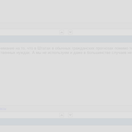
нимание на то, что в Штатах в обычных гражданских прогнозах помимо те
твенных нуждах. А мы не используем и даже в большинстве случаев не з
веты