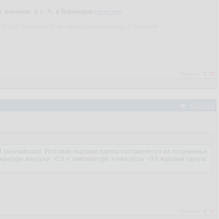
 значение. p.s. А, в Википедии
написано
.
 будет показывать не предыдущий месяц, а текущий.
Рейтинг:
0
/
0
#110224
(английская). Итоговая кодовая группа составляется из полученных
ературе воздуха −0.5 и температуре точки росы −9.6 кодовая группа
Рейтинг:
0
/
0