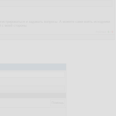
регистрироваться и задавать вопросы. А можете сами взять исходники
й с моей стороны.
Рейтинг:
0
/
0
Помощь