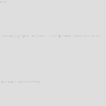
.ini.
 программу два раза на одном и том же файлике, первый раз она его
оместить в этот же каталог.