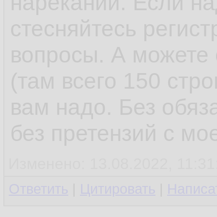
нареканий. Если на
стесняйтесь регист
вопросы. А можете 
(там всего 150 стро
вам надо. Без обяз
без претензий с мо
Изменено: 13.08.2022, 11:31
Ответить
|
Цитировать
|
Написа