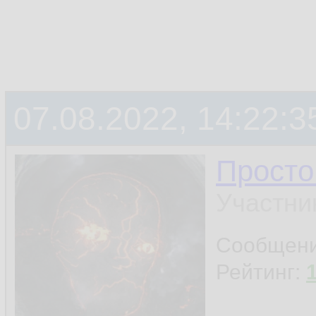
07.08.2022, 14:22:3
Просто
Участни
Сообщен
Рейтинг: