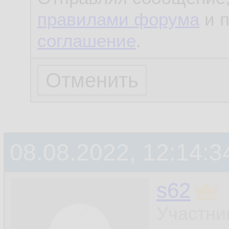
правилами форума
и 
соглашение
.
08.08.2022, 12:14:3
s62
Участни