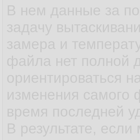
В нем данные за п
задачу вытаскивани
замера и температу
файла нет полной 
ориентироваться н
изменения самого 
время последней у
В результате, если