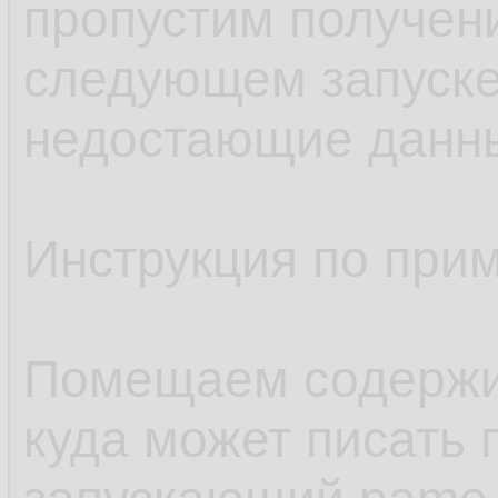
пропустим получен
следующем запуске
недостающие данн
Инструкция по при
Помещаем содержим
куда может писать 