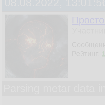
08.08.2022, 13:01:5
Просто
Участни
Сообщен
Рейтинг:
Parsing metar data 