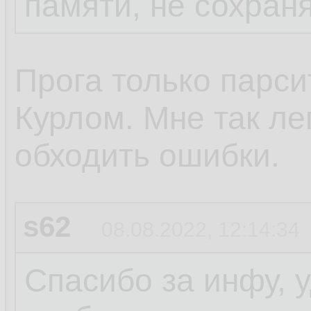
памяти, не сохран
Прога только парси
Курлом. Мне так ле
обходить ошибки.
s62
08.08.2022, 12:14:34
Спасибо за инфу, 