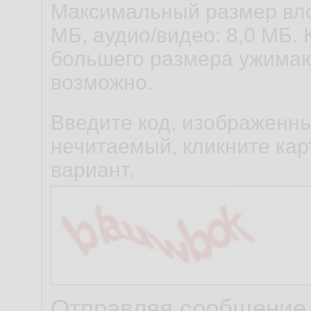
Максимальный размер вло
МБ, аудио/видео: 8,0 МБ. 
большего размера ужимаю
возможно.
Введите код, изображенны
нечитаемый, кликните карт
вариант.
Отправляя сообщение,