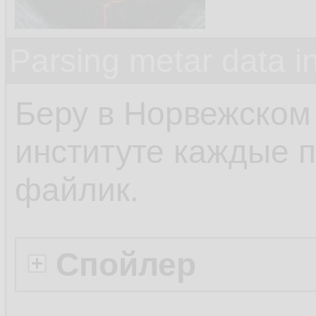
Parsing metar data 
Беру в Норвежском
институте каждые п
файлик.
Спойлер