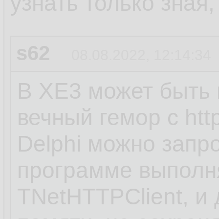
узнать только зная
s62
08.08.2022, 12:14:34
В XE3 может быть н
вечный гемор с htt
Delphi можно запр
программе выполн
TNetHTTPClient, и