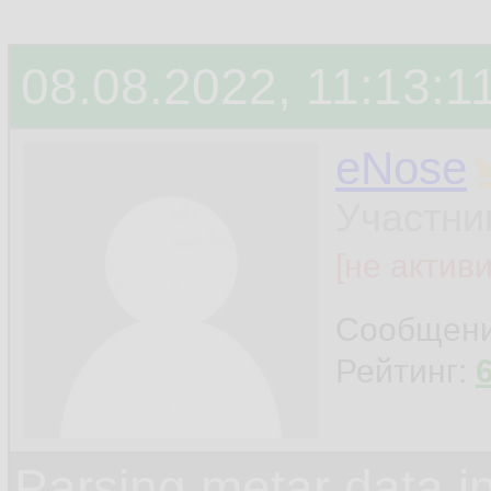
08.08.2022, 11:13:1
eNose
Участни
[не актив
Сообщен
Рейтинг:
Parsing metar data 