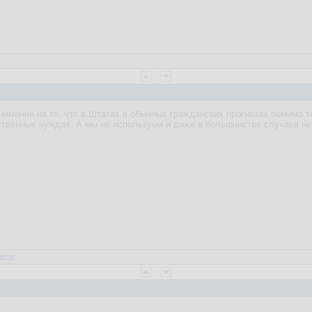
нимание на то, что в Штатах в обычных гражданских прогнозах помимо те
твенных нуждах. А мы не используем и даже в большинстве случаев не з
веты