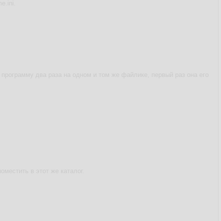
.ini.
 программу два раза на одном и том же файлике, первый раз она его
оместить в этот же каталог.