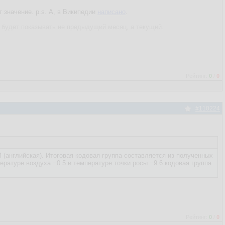
 значение. p.s. А, в Википедии
написано
.
 будет показывать не предыдущий месяц, а текущий.
Рейтинг:
0
/
0
#110224
(английская). Итоговая кодовая группа составляется из полученных
ературе воздуха −0.5 и температуре точки росы −9.6 кодовая группа
Рейтинг:
0
/
0