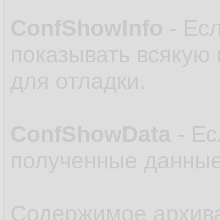
ConfShowInfo
- Есл
показывать всякую
для отладки.
ConfShowData
- Ес
полученные данные
Содержимое архив