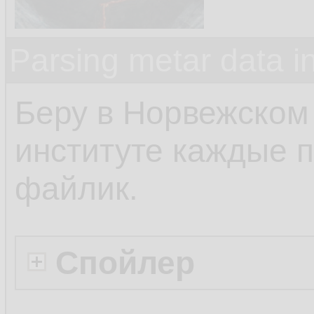
Parsing metar data 
Беру в Норвежском
институте каждые п
файлик.
Спойлер