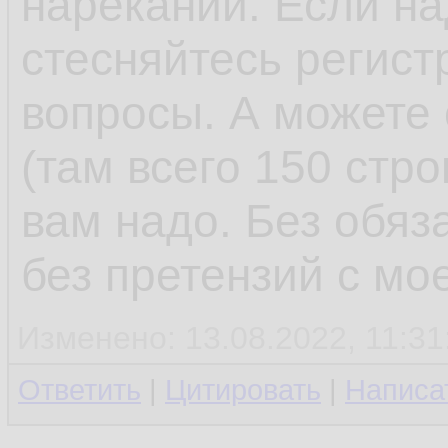
нареканий. Если на
стесняйтесь регист
вопросы. А можете 
(там всего 150 стро
вам надо. Без обяз
без претензий с мо
Изменено: 13.08.2022, 11:31
Ответить
|
Цитировать
|
Написа