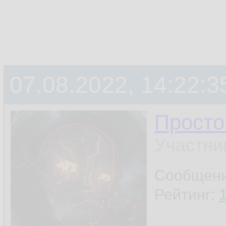
07.08.2022, 14:22:3
Просто
Участни
Сообщен
Рейтинг: