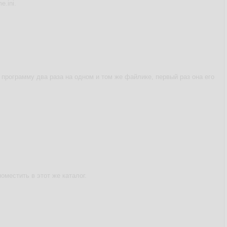
.ini.
 программу два раза на одном и том же файлике, первый раз она его
оместить в этот же каталог.