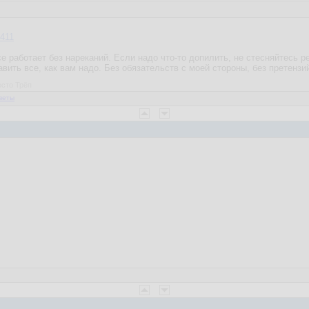
411
е работает без нареканий. Если надо что-то допилить, не стесняйтесь 
равить все, как вам надо. Без обязательств с моей стороны, без претензи
осто Трёп
веты