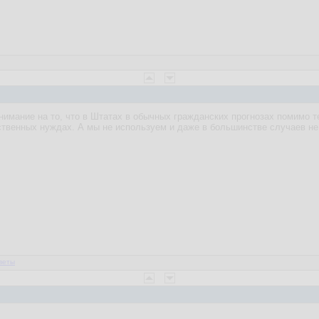
нимание на то, что в Штатах в обычных гражданских прогнозах помимо те
твенных нуждах. А мы не используем и даже в большинстве случаев не з
веты