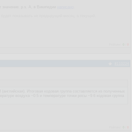
 значение. p.s. А, в Википедии
написано
.
 будет показывать не предыдущий месяц, а текущий.
Рейтинг:
0
/
0
#110224
(английская). Итоговая кодовая группа составляется из полученных
ературе воздуха −0.5 и температуре точки росы −9.6 кодовая группа
Рейтинг:
0
/
0