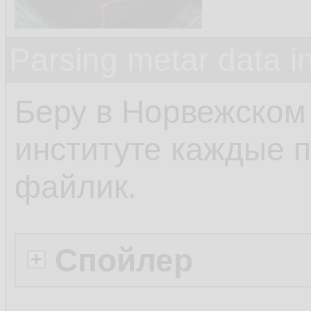
Parsing metar data 
Беру в Норвежском
институте каждые п
файлик.
Спойлер