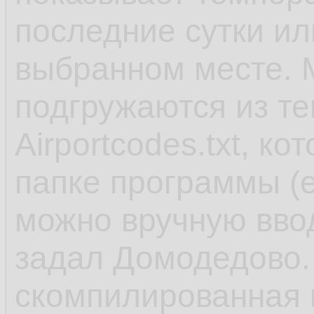
последние сутки или
выбранном месте. М
подгружаются из те
Airportcodes.txt, к
папке программы (е
можно вручную вво
задал Домодедово. 
скомпилированная в