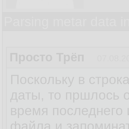
Parsing metar data 
Просто Трёп
07.08.2
Поскольку в строк
даты, то пршлось 
время последнего 
файла и запомина