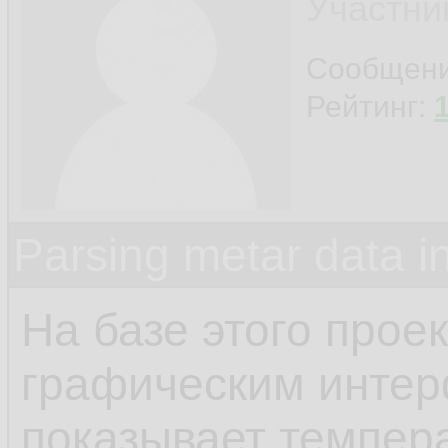
Участни
Сообщен
Рейтинг:
Parsing metar data 
На базе этого прое
графическим интер
показывает темпера