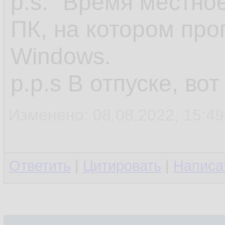
p.s. "Время местное
ПК, на котором про
Windows.
p.p.s В отпуске, во
Изменено: 08.08.2022, 15:49
Ответить
|
Цитировать
|
Написа