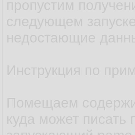
пропустим получен
следующем запуске
недостающие данн
Инструкция по при
Помещаем содержим
куда может писать 