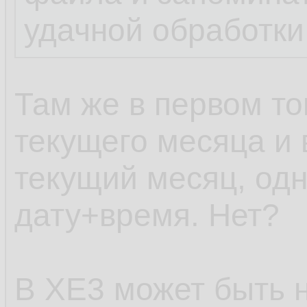
удачной обработки
Там же в первом то
текущего месяца и 
текущий месяц, одн
дату+время. Нет?
В XE3 может быть н