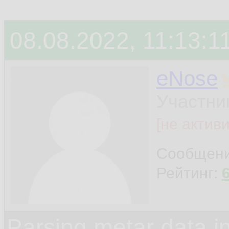
08.08.2022, 11:13:1
eNose
Участни
[не актив
Сообщен
Рейтинг:
Parsing metar data 