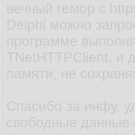
вечный гемор с http
Delphi можно запро
программе выполня
TNetHTTPClient, и 
памяти, не сохраня
Спасибо за инфу, у
свободные данные 