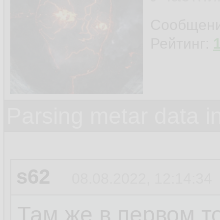
Сообщен
Рейтинг:
Parsing metar data 
s62
08.08.2022, 12:14:34
Там же в первом то