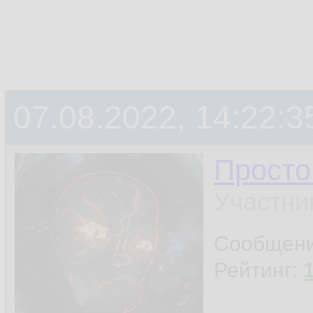
07.08.2022, 14:22:3
Просто
Участни
Сообщен
Рейтинг: