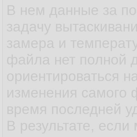
В нем данные за п
задачу вытаскивани
замера и температу
файла нет полной 
ориентироваться н
изменения самого 
время последней у
В результате, если