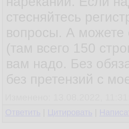
нареканий. Если на
стесняйтесь регист
вопросы. А можете 
(там всего 150 стро
вам надо. Без обяз
без претензий с мо
Изменено: 13.08.2022, 11:31
Ответить
|
Цитировать
|
Написа