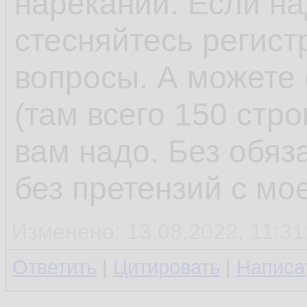
нареканий. Если на
стесняйтесь регист
вопросы. А можете 
(там всего 150 стро
вам надо. Без обяз
без претензий с мо
Изменено: 13.08.2022, 11:31
Ответить
|
Цитировать
|
Написа