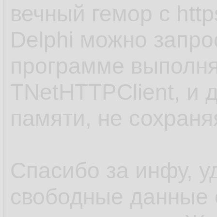
вечный гемор с http
Delphi можно запро
программе выполня
TNetHTTPClient, и 
памяти, не сохраня
Спасибо за инфу, у
свободные данные 