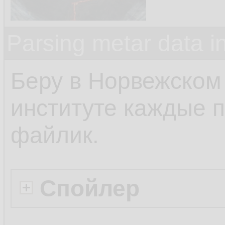
Parsing metar data 
Беру в Норвежском
институте каждые п
файлик.
Спойлер