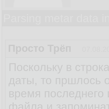
Parsing metar data 
Просто Трёп
07.08.2
Поскольку в строк
даты, то пршлось 
время последнего 
файла и запомина