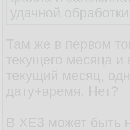
удачной обработки
Там же в первом то
текущего месяца и 
текущий месяц, одн
дату+время. Нет?
В XE3 может быть н