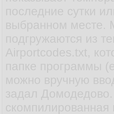
последние сутки или
выбранном месте. М
подгружаются из те
Airportcodes.txt, к
папке программы (е
можно вручную вво
задал Домодедово. 
скомпилированная в