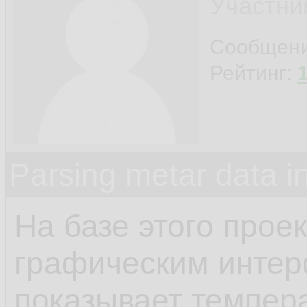
Участни
Сообщен
Рейтинг:
Parsing metar data 
На базе этого прое
графическим интер
показывает темпера