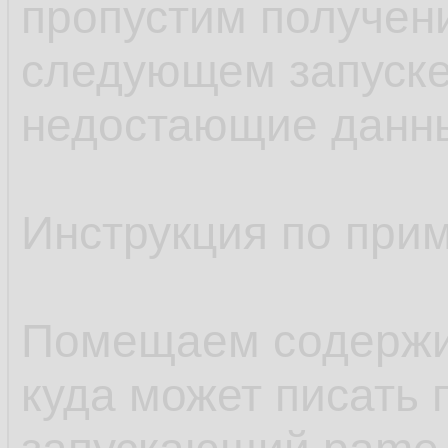
пропустим получен
следующем запуске
недостающие данн
Инструкция по при
Помещаем содержим
куда может писать 