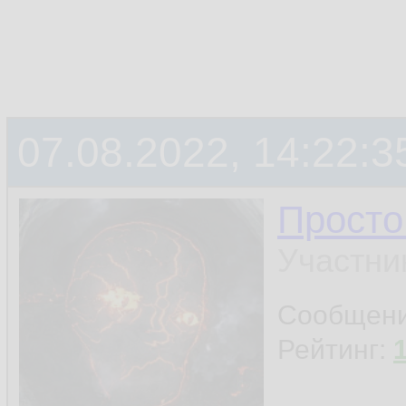
07.08.2022, 14:22:3
Просто
Участни
Сообщен
Рейтинг: