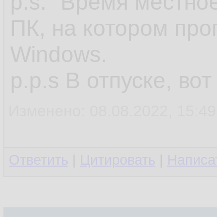
p.s. "Время местное
ПК, на котором про
Windows.
p.p.s В отпуске, во
Изменено: 08.08.2022, 15:49
Ответить
|
Цитировать
|
Написа