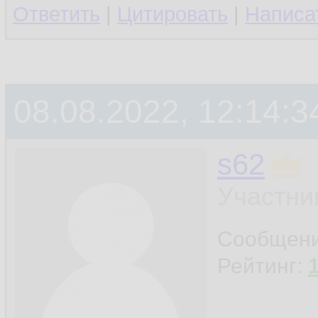
Ответить
|
Цитировать
|
Написа
08.08.2022, 12:14:3
s62
Участни
Сообщен
Рейтинг: