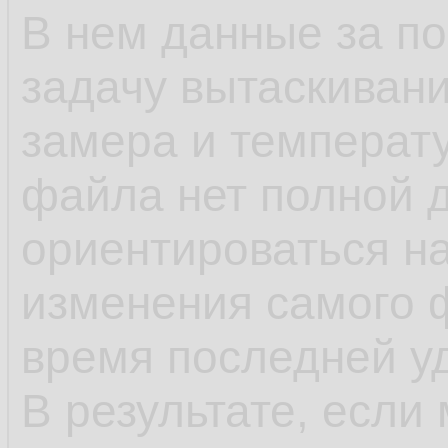
В нем данные за п
задачу вытаскивани
замера и температу
файла нет полной 
ориентироваться н
изменения самого 
время последней у
В результате, если