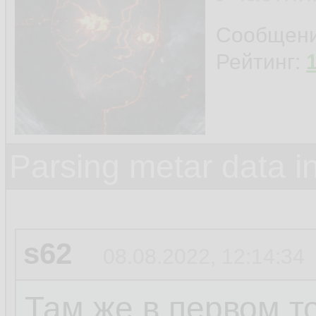
Сообщен
Рейтинг:
Parsing metar data 
s62
08.08.2022, 12:14:34
Там же в первом то