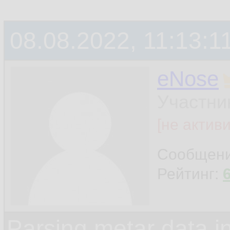
08.08.2022, 11:13:1
eNose
Участни
[не актив
Сообщен
Рейтинг:
Parsing metar data 