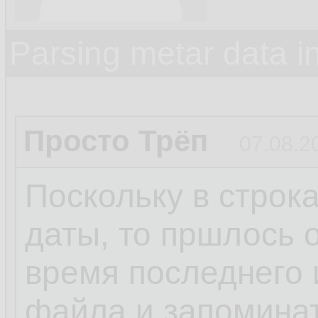
Parsing metar data 
Просто Трёп
07.08.2
Поскольку в строк
даты, то пршлось 
время последнего 
файла и запомина