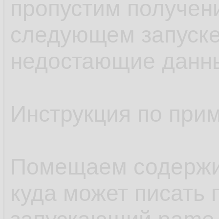
пропустим получен
следующем запуске
недостающие данн
Инструкция по при
Помещаем содержим
куда может писать 