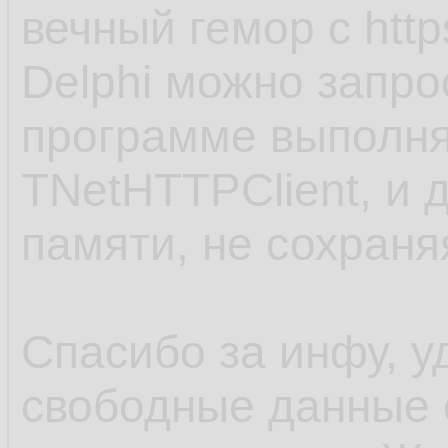
вечный гемор с http
Delphi можно запро
программе выполня
TNetHTTPClient, и 
памяти, не сохраня
Спасибо за инфу, у
свободные данные 