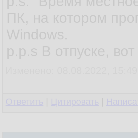
p.s. "Время местное
ПК, на котором про
Windows.
p.p.s В отпуске, во
Изменено: 08.08.2022, 15:49
Ответить
|
Цитировать
|
Написа