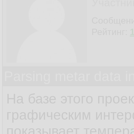
Участни
Сообщен
Рейтинг:
Parsing metar data 
На базе этого прое
графическим интер
показывает темпера