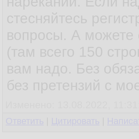
нареканий. Если на
стесняйтесь регист
вопросы. А можете 
(там всего 150 стро
вам надо. Без обяз
без претензий с мо
Изменено: 13.08.2022, 11:31
Ответить
|
Цитировать
|
Написа