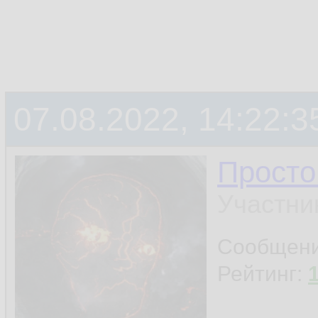
07.08.2022, 14:22:3
Просто
Участни
Сообщен
Рейтинг: