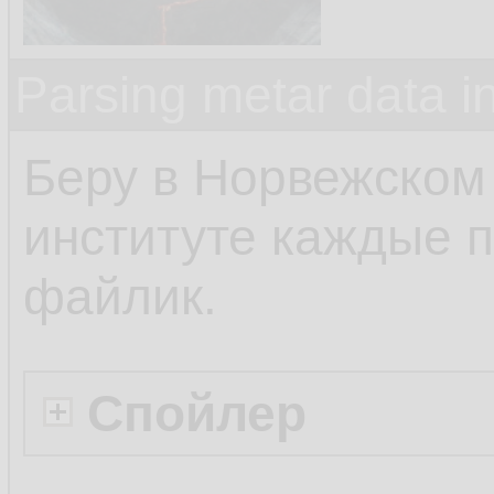
Parsing metar data 
Беру в Норвежском
институте каждые п
файлик.
Спойлер