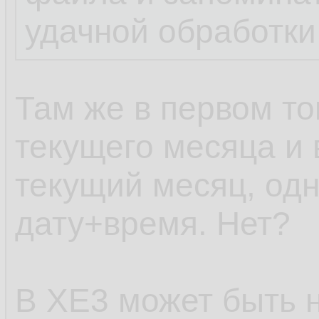
удачной обработки
Там же в первом то
текущего месяца и 
текущий месяц, одн
дату+время. Нет?
В XE3 может быть н