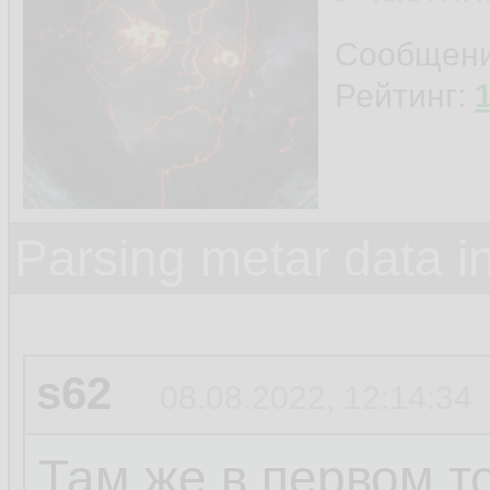
Сообщен
Рейтинг:
Parsing metar data 
s62
08.08.2022, 12:14:34
Там же в первом то