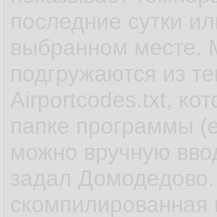
последние сутки или
выбранном месте. М
подгружаются из те
Airportcodes.txt, к
папке программы (е
можно вручную вво
задал Домодедово. 
скомпилированная в