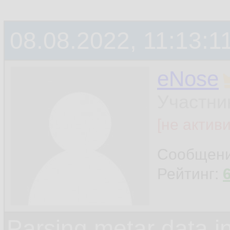
08.08.2022, 11:13:1
eNose
Участни
[не актив
Сообщен
Рейтинг:
Parsing metar data 