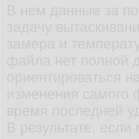
В нем данные за п
задачу вытаскивани
замера и температу
файла нет полной 
ориентироваться н
изменения самого 
время последней у
В результате, если