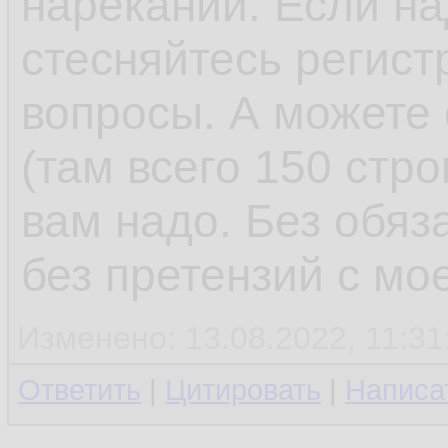
нареканий. Если на
стесняйтесь регист
вопросы. А можете 
(там всего 150 стро
вам надо. Без обяз
без претензий с мо
Изменено: 13.08.2022, 11:31
Ответить
|
Цитировать
|
Написа