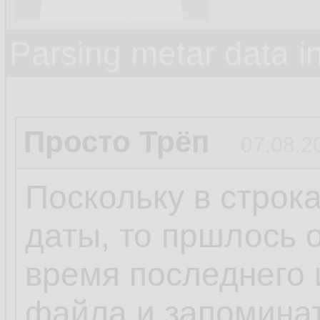
Parsing metar data 
Просто Трёп
07.08.2
Поскольку в строк
даты, то пршлось 
время последнего 
файла и запомина