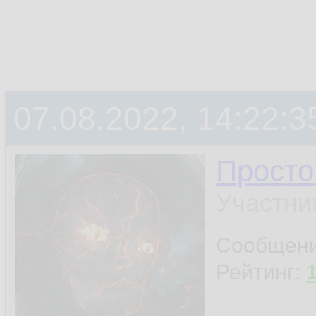
07.08.2022, 14:22:3
Просто
Участни
Сообщен
Рейтинг: