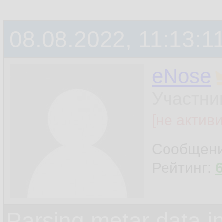
08.08.2022, 11:13:1
eNose
Участни
[не актив
Сообщен
Рейтинг:
Parsing metar data 