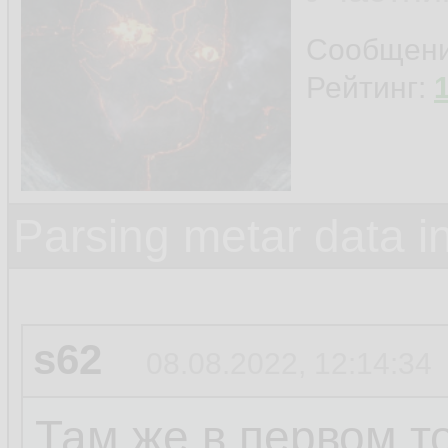
Сообщен
Рейтинг:
Parsing metar data 
s62
08.08.2022, 12:14:34
Там же в первом то