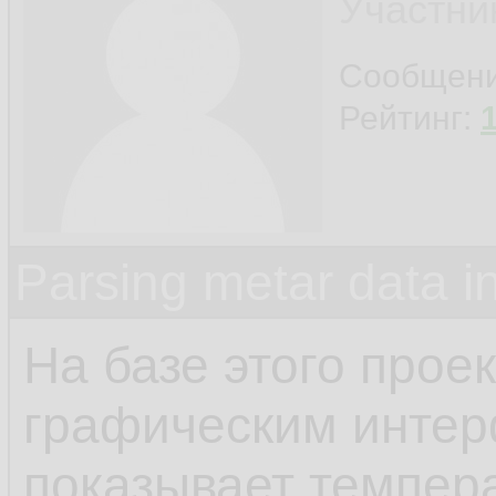
Участни
Сообщен
Рейтинг:
Parsing metar data 
На базе этого прое
графическим интер
показывает темпера