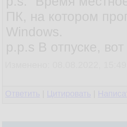
p.s. "Время местное
ПК, на котором про
Windows.
p.p.s В отпуске, во
Изменено: 08.08.2022, 15:49
Ответить
|
Цитировать
|
Написа