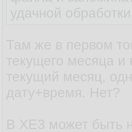
удачной обработки
Там же в первом то
текущего месяца и 
текущий месяц, одн
дату+время. Нет?
В XE3 может быть н