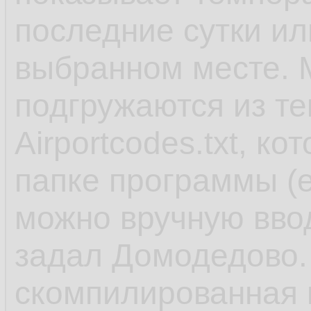
последние сутки или
выбранном месте. М
подгружаются из те
Airportcodes.txt, к
папке программы (е
можно вручную вво
задал Домодедово. 
скомпилированная в