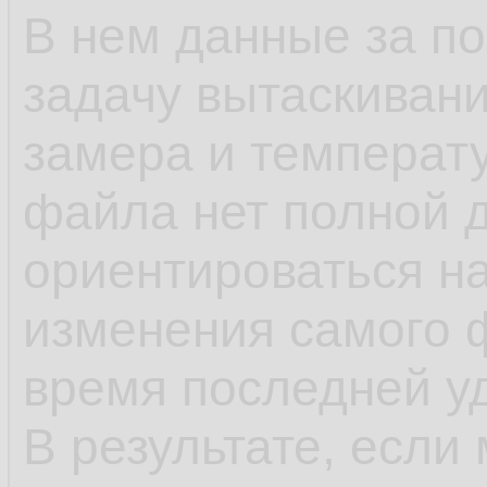
В нем данные за п
задачу вытаскивани
замера и температу
файла нет полной 
ориентироваться н
изменения самого 
время последней у
В результате, если