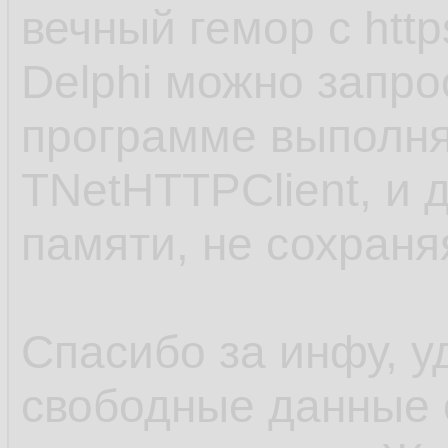
вечный гемор с http
Delphi можно запро
программе выполня
TNetHTTPClient, и 
памяти, не сохраня
Спасибо за инфу, у
свободные данные 