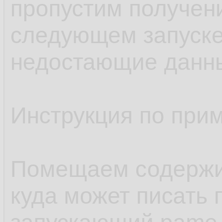
пропустим получен
следующем запуске
недостающие данн
Инструкция по при
Помещаем содержим
куда может писать 