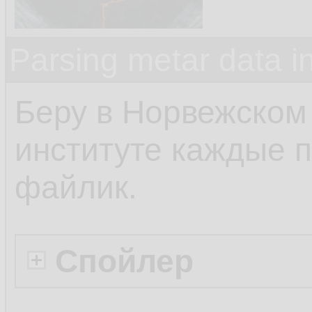
Parsing metar data 
Беру в Норвежском
институте каждые п
файлик.
Спойлер