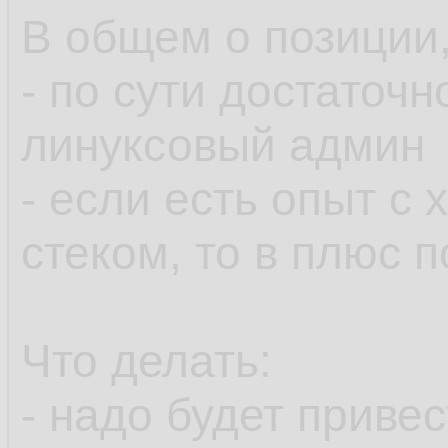
В общем о позиции,
- по сути достаточ
линуксовый админ
- если есть опыт с
стеком, то в плюс 
Что делать:
- надо будет приве