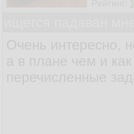
Рейтинг:
ищется падаван мн
Очень интересно, н
а в плане чем и ка
перечисленные зад