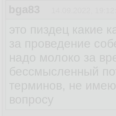
bga83
14.09.2022, 19:12
это пиздец какие 
за проведение соб
надо молоко за вр
бессмысленный пот
терминов, не име
вопросу