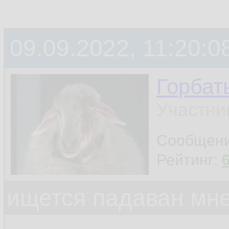
09.09.2022, 11:20:0
Горбат
Участни
Сообщен
Рейтинг:
ищется падаван мн