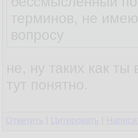
бессмысленный пот
терминов, не име
вопросу
не, ну таких как ты
тут понятно.
Ответить
|
Цитировать
|
Написа