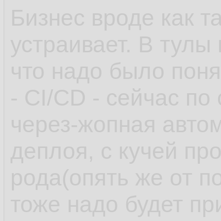
Бизнес вроде как т
устраивает. В тулы
что надо было поня
- CI/CD - сейчас по
через-жопная автом
деплоя, с кучей пр
рода(опять же от п
тоже надо будет пр