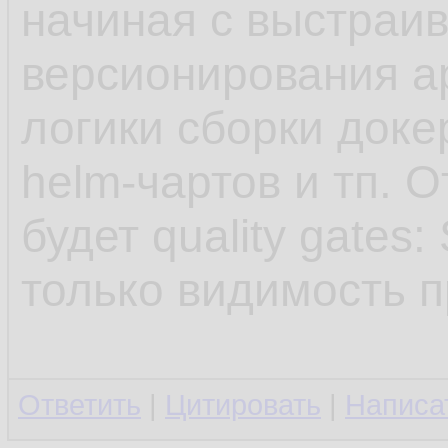
начиная с выстраи
версионирования а
логики сборки доке
helm-чартов и тп. 
будет quality gates
только видимость п
Ответить
|
Цитировать
|
Написа