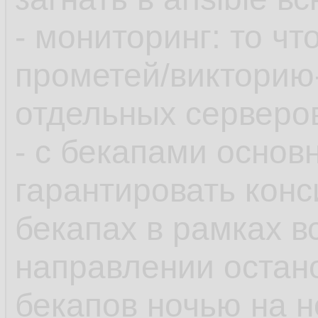
- мониторинг: то чт
прометей/викторию
отдельных серверов
- с бекапами основ
гарантировать конс
бекапах в рамках в
направлении остан
бекапов ночью на 