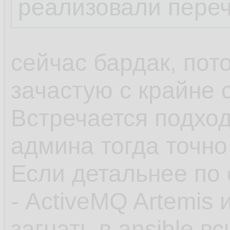
реализовали пере
сейчас бардак, пот
зачастую с крайне
Встречается подход
админа тогда точно
Если детальнее по 
- ActiveMQ Artemis 
загнать в ansible 