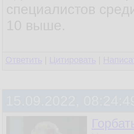
специалистов среди
10 выше.
Ответить
|
Цитировать
|
Написа
15.09.2022, 08:24:4
Горбат