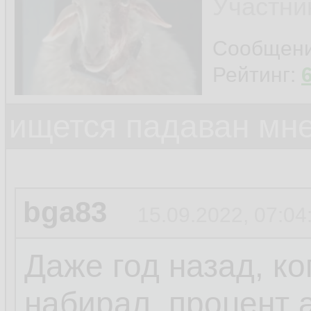
Участни
Сообщен
Рейтинг:
ищется падаван мн
bga83
15.09.2022, 07:04
Даже год назад, ко
набирал, процент 