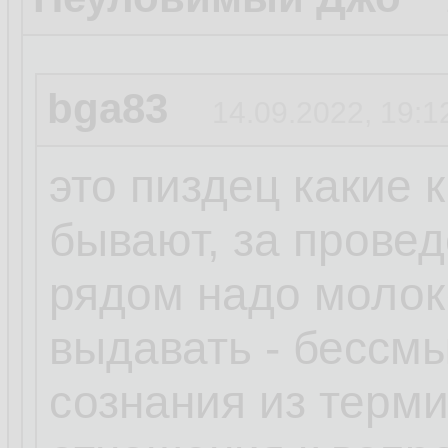
bga83
14.09.2022, 19:1
это пиздец какие 
бывают, за прове
рядом надо молок
выдавать - бессм
сознания из терм