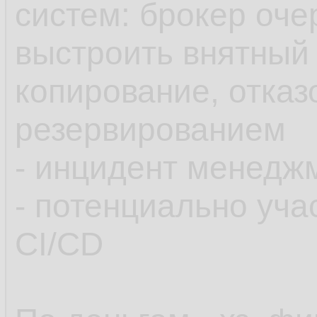
систем: брокер очер
выстроить внятный 
копирование, отказ
резервированием
- инцидент менедж
- потенциально уча
CI/CD