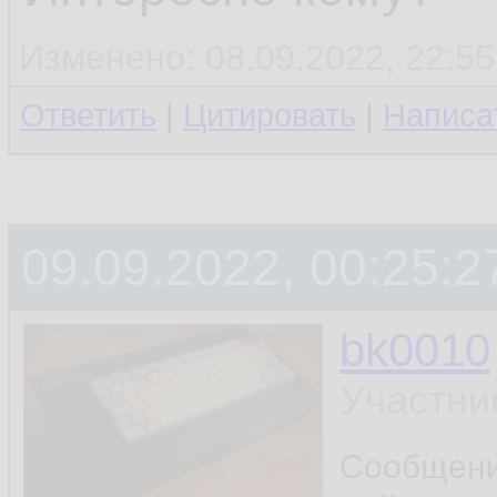
Изменено: 08.09.2022, 22:55
Ответить
|
Цитировать
|
Написа
09.09.2022, 00:25:2
bk0010
Участни
Сообщен