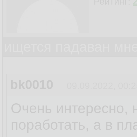
Рейтинг:
ищется падаван мн
bk0010
09.09.2022, 00:2
Очень интересно, 
поработать, а в пл