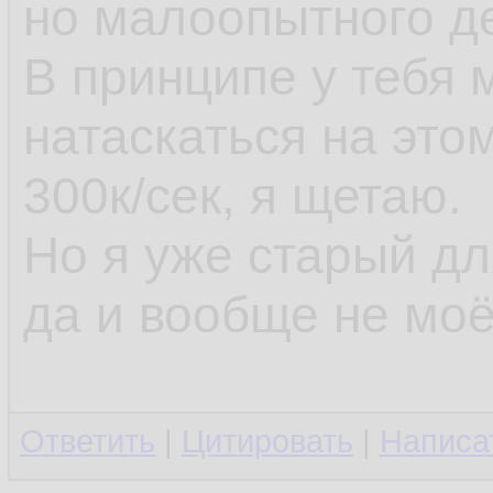
но малоопытного д
В принципе у тебя
натаскаться на это
300к/сек, я щетаю.
Но я уже старый д
да и вообще не моё
Ответить
|
Цитировать
|
Написа