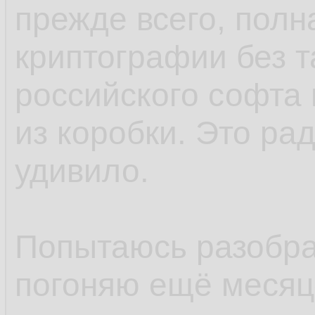
прежде всего, полн
криптографии без т
российского софта 
из коробки. Это ра
удивило.
Попытаюсь разобрат
погоняю ещё месяцо