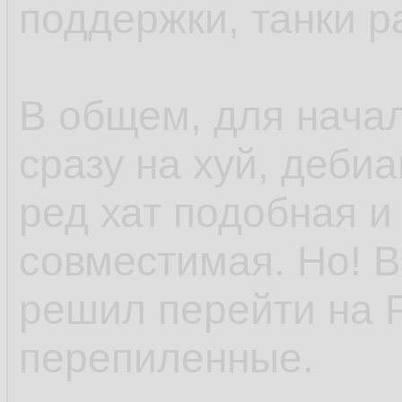
поддержки, танки р
В общем, для нача
сразу на хуй, деби
ред хат подобная и
совместимая. Но! В
решил перейти на 
перепиленные.