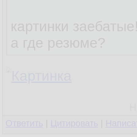
картинки заебатые!
а где резюме?
Н
Ответить
|
Цитировать
|
Написа