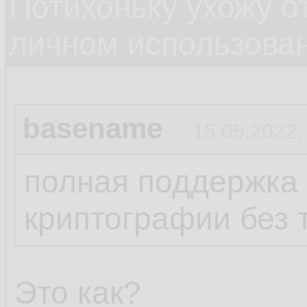
Потихоньку ухожу от
личном использова
basename
15.05.2022,
полная поддержка
криптографии без 
Это как?