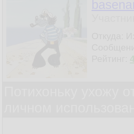
basen
Участни
Откуда: И
Сообщен
Рейтинг:
Потихоньку ухожу от
личном использова