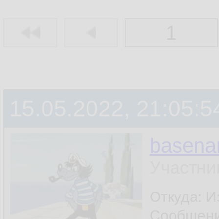
1
15.05.2022, 21:05:5
basen
Участни
Откуда: И
Сообщен