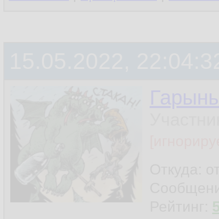
15.05.2022, 22:04:3
Гарын
Участни
[игнориру
Откуда: о
Сообщен
Рейтинг: