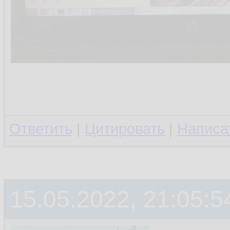
Ответить
|
Цитировать
|
Написа
15.05.2022, 21:05:5