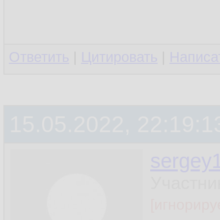
Ответить
|
Цитировать
|
Написа
15.05.2022, 22:19:1
sergey
Участни
[игнориру