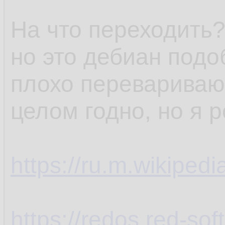
На что переходить?
но это дебиан подо
плохо перевариваю,
целом годно, но я 
https://ru.m.wikiped
https://redos.red-soft