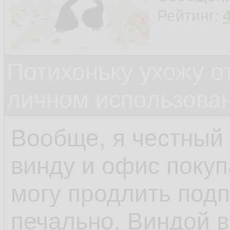
Рейтинг:
Потихоньку ухожу от
личном использова
Вообще, я честный
винду и офис покуп
могу продлить подп
печально. Виндой 