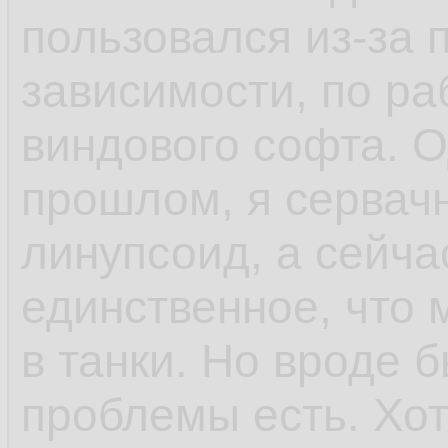
пользовался из-за 
зависимости, по ра
виндового софта. 
прошлом, я сервач
линупсоид, а сейча
единственное, что 
в танки. Но вроде 
проблемы есть. Хо