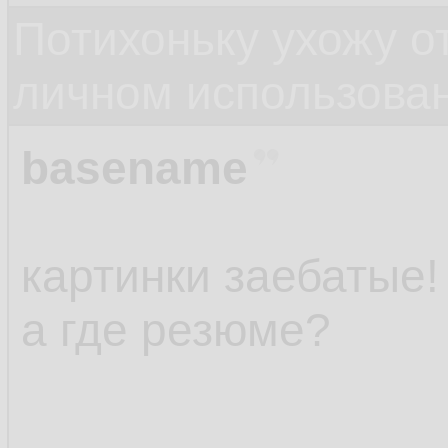
Потихоньку ухожу от
личном использова
basename
картинки заебатые!
а где резюме?