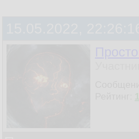
15.05.2022, 22:26:1
Просто
Участни
Сообщен
Рейтинг: