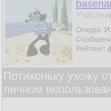
basen
Участни
Откуда: И
Сообщен
Рейтинг:
Потихоньку ухожу от
личном использова