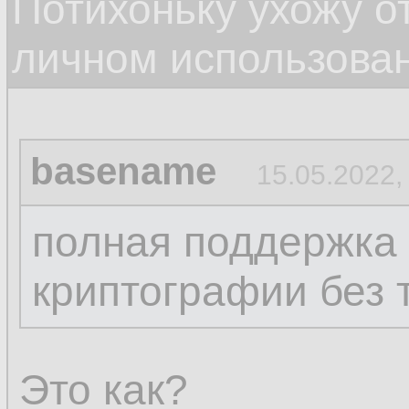
Потихоньку ухожу от
личном использова
basename
15.05.2022,
полная поддержка
криптографии без 
Это как?