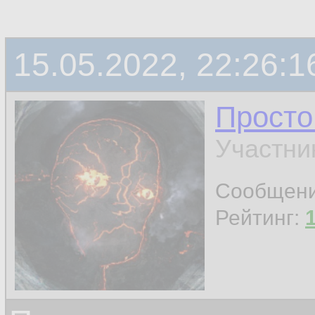
15.05.2022, 22:26:1
Просто
Участни
Сообщен
Рейтинг: