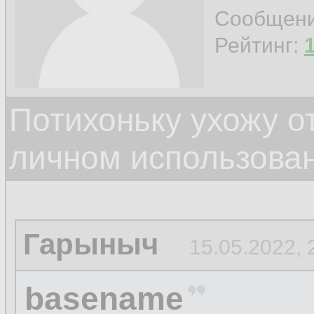
Сообщен
Рейтинг:
Потихоньку ухожу от
личном использова
Гарыныч
15.05.2022, 
basename