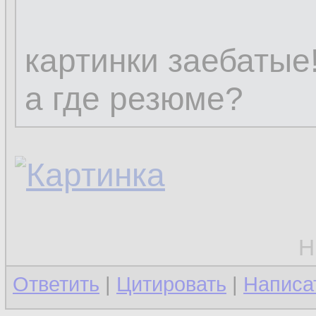
картинки заебатые!
а где резюме?
Н
Ответить
|
Цитировать
|
Написа