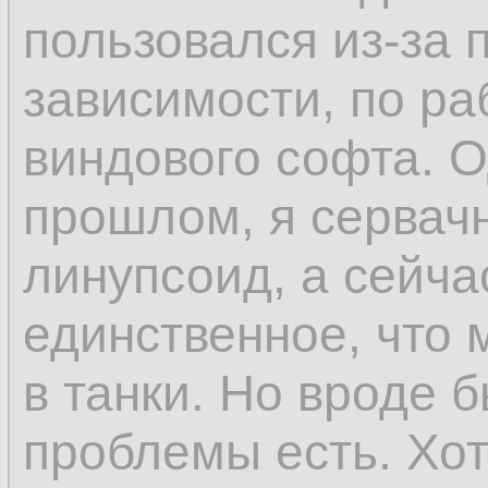
пользовался из-за 
зависимости, по ра
виндового софта. 
прошлом, я сервач
линупсоид, а сейча
единственное, что 
в танки. Но вроде 
проблемы есть. Хо