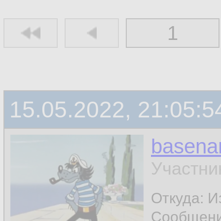
1
15.05.2022, 21:05:5
basen
Участни
Откуда: И
Сообщен