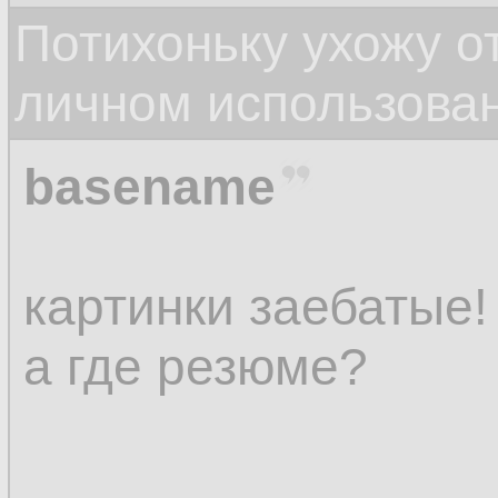
Потихоньку ухожу от
личном использова
basename
картинки заебатые!
а где резюме?