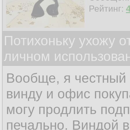
Рейтинг:
Потихоньку ухожу от
личном использова
Вообще, я честный
винду и офис покуп
могу продлить подп
печально. Виндой 