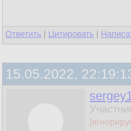
Ответить
|
Цитировать
|
Написа
15.05.2022, 22:19:1
sergey
Участни
[игнориру