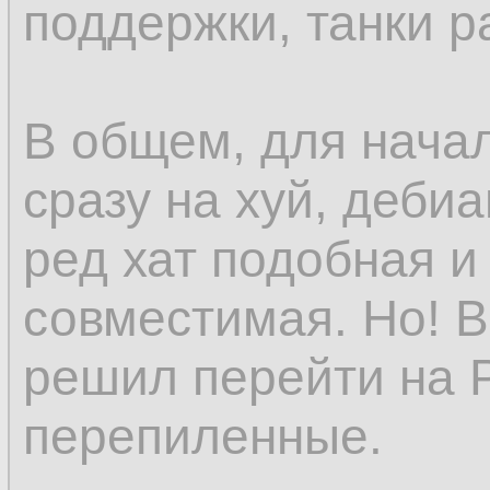
поддержки, танки р
В общем, для нача
сразу на хуй, деби
ред хат подобная и
совместимая. Но! В
решил перейти на 
перепиленные.