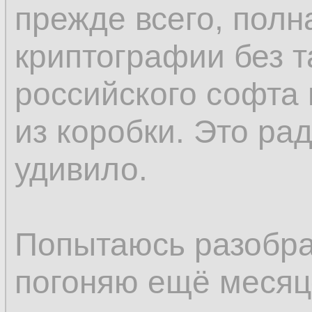
прежде всего, полн
криптографии без т
российского софта 
из коробки. Это ра
удивило.
Попытаюсь разобрат
погоняю ещё месяцо