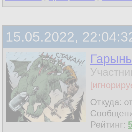
15.05.2022, 22:04:3
Гарын
Участни
[игнориру
Откуда: о
Сообщен
Рейтинг: