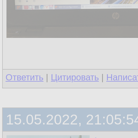
Ответить
|
Цитировать
|
Написа
15.05.2022, 21:05:5