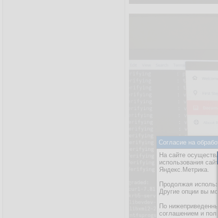
Согласие на обрабо
На сайте осуществл
использования сай
Яндекс.Метрика.
Продолжая использо
Другие опции вы м
По нижеприведенны
соглашением и пол