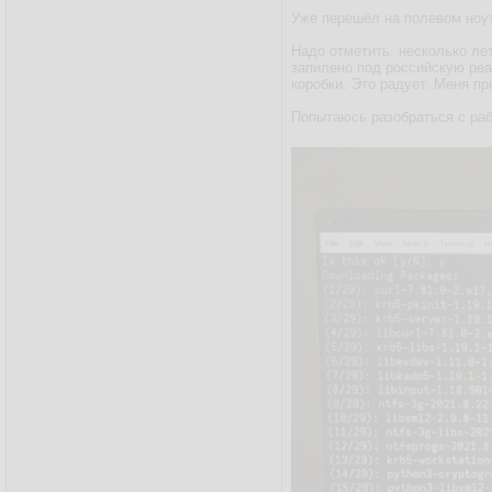
Уже перешёл на полевом ноу
Надо отметить, несколько лет
запилено под российскую реа
коробки. Это радует. Меня пр
Попытаюсь разобраться с раб