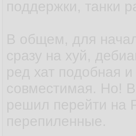
поддержки, танки р
В общем, для нача
сразу на хуй, деби
ред хат подобная и
совместимая. Но! В
решил перейти на 
перепиленные.