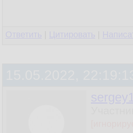
Ответить
|
Цитировать
|
Написа
15.05.2022, 22:19:1
sergey
Участни
[игнориру