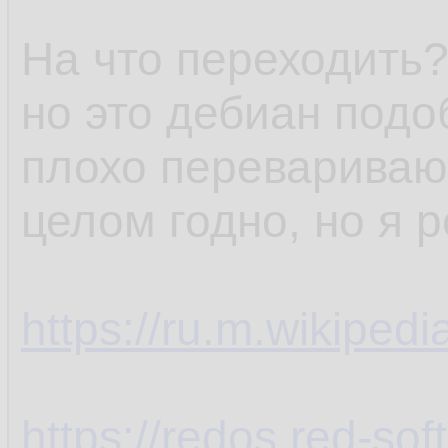
На что переходить?
но это дебиан подо
плохо перевариваю,
целом годно, но я 
https://ru.m.wikiped
https://redos.red-soft