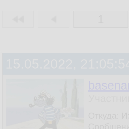
1
15.05.2022, 21:05:5
basen
Участни
Откуда: И
Сообщен