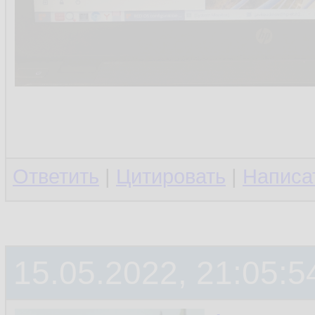
Ответить
|
Цитировать
|
Написа
15.05.2022, 21:05:5