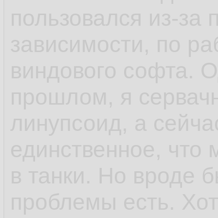
пользовался из-за 
зависимости, по ра
виндового софта. 
прошлом, я сервач
линупсоид, а сейча
единственное, что 
в танки. Но вроде 
проблемы есть. Хо