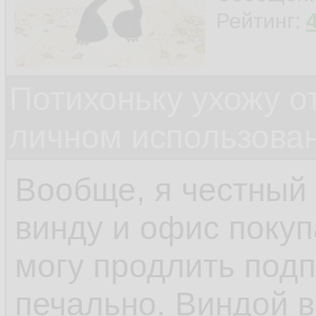
Рейтинг:
Потихоньку ухожу от
личном использова
Вообще, я честный
винду и офис покуп
могу продлить подп
печально. Виндой 