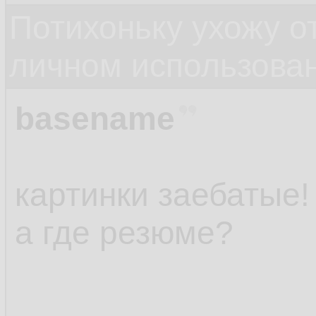
Потихоньку ухожу от
личном использова
basename
картинки заебатые!
а где резюме?