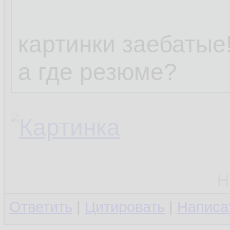
картинки заебатые!
а где резюме?
Н
Ответить
|
Цитировать
|
Написа