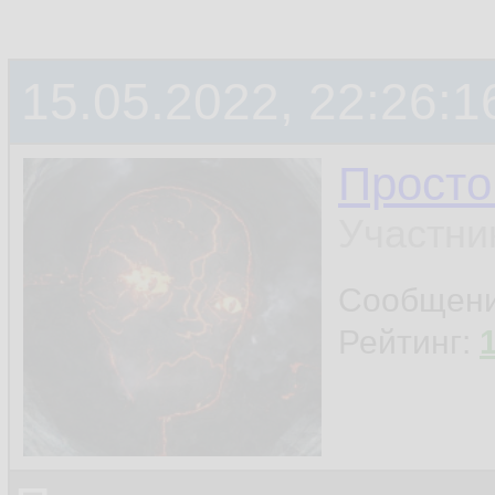
15.05.2022, 22:26:1
Просто
Участни
Сообщен
Рейтинг: