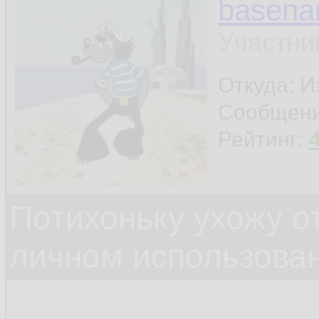
basen
Участни
Откуда: И
Сообщен
Рейтинг:
Потихоньку ухожу от
личном использова