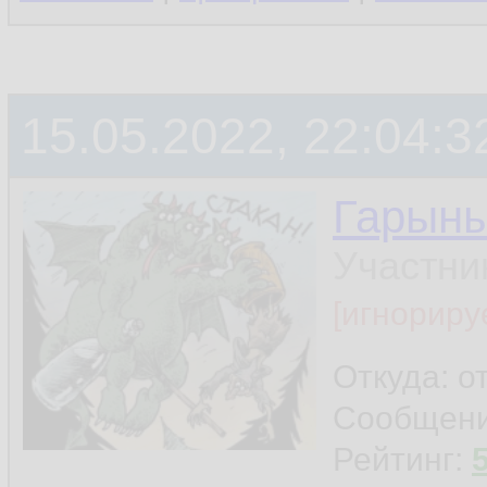
15.05.2022, 22:04:3
Гарын
Участни
[игнориру
Откуда: о
Сообщен
Рейтинг: