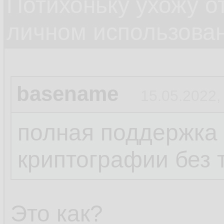
Потихоньку ухожу от
личном использова
basename
15.05.2022,
полная поддержка
криптографии без 
Это как?