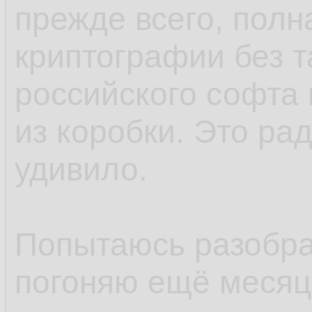
прежде всего, полн
криптографии без т
российского софта 
из коробки. Это ра
удивило.
Попытаюсь разобрат
погоняю ещё месяцо