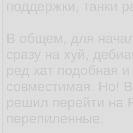
поддержки, танки р
В общем, для нача
сразу на хуй, деби
ред хат подобная и
совместимая. Но! В
решил перейти на 
перепиленные.