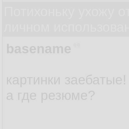
Потихоньку ухожу от
личном использова
basename
картинки заебатые!
а где резюме?