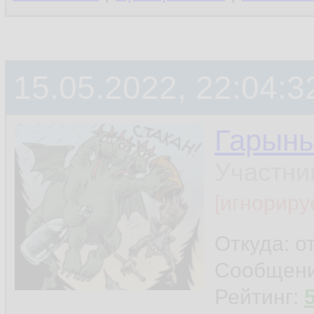
15.05.2022, 22:04:3
Гарын
Участни
[игнориру
Откуда: о
Сообщен
Рейтинг: