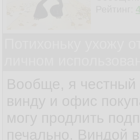
Рейтинг:
Потихоньку ухожу от
личном использова
Вообще, я честный
винду и офис покуп
могу продлить подп
печально. Виндой 