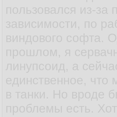
пользовался из-за 
зависимости, по ра
виндового софта. 
прошлом, я сервач
линупсоид, а сейча
единственное, что 
в танки. Но вроде 
проблемы есть. Хо