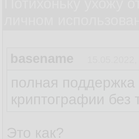
Потихоньку ухожу от
личном использова
basename
15.05.2022,
полная поддержка
криптографии без 
Это как?