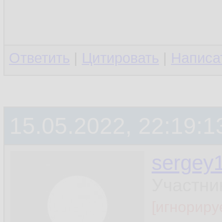
Ответить
|
Цитировать
|
Написа
15.05.2022, 22:19:1
sergey
Участни
[игнориру