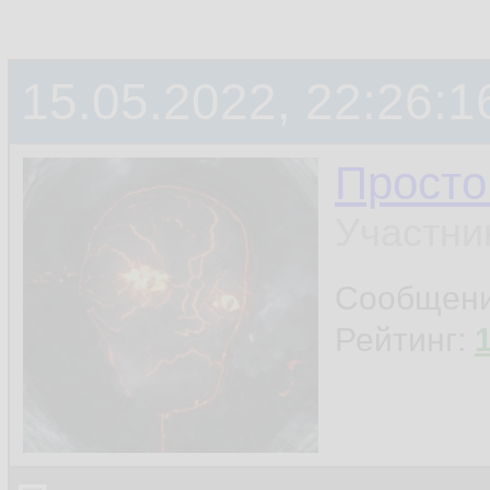
15.05.2022, 22:26:1
Просто
Участни
Сообщен
Рейтинг: