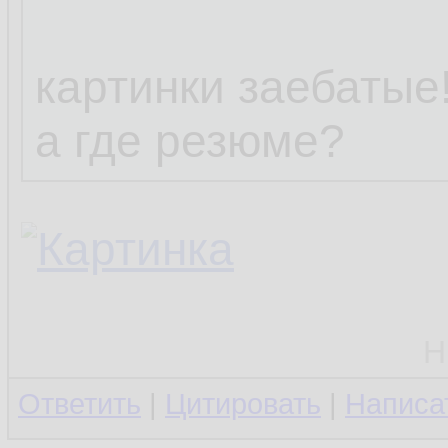
картинки заебатые!
а где резюме?
Н
Ответить
|
Цитировать
|
Написа