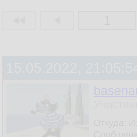
1
15.05.2022, 21:05:5
basen
Участни
Откуда: И
Сообщен