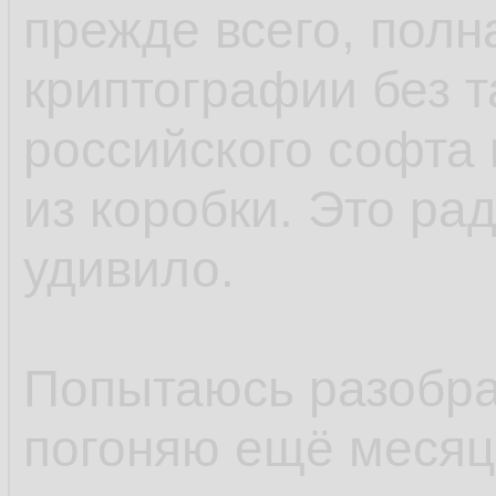
прежде всего, полн
криптографии без т
российского софта 
из коробки. Это ра
удивило.
Попытаюсь разобрат
погоняю ещё месяцо