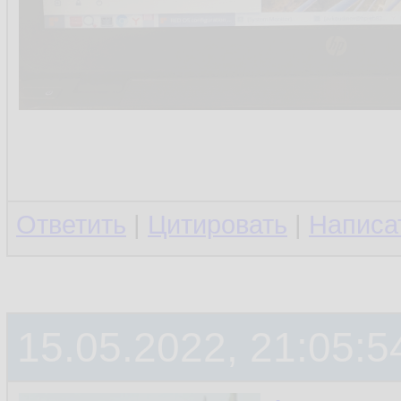
Ответить
|
Цитировать
|
Написа
15.05.2022, 21:05:5