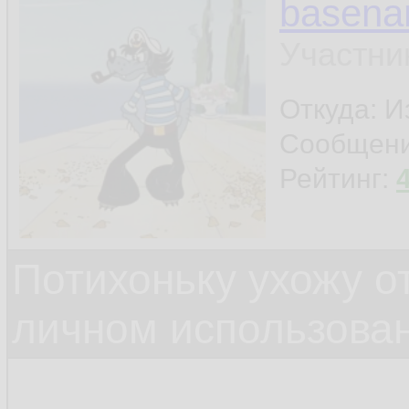
basen
Участни
Откуда: И
Сообщен
Рейтинг:
Потихоньку ухожу от
личном использова