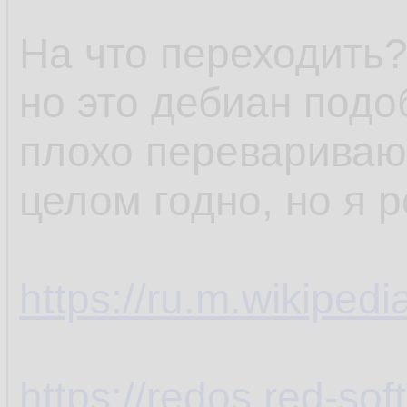
На что переходить?
но это дебиан подо
плохо перевариваю,
целом годно, но я 
https://ru.m.wikiped
https://redos.red-soft