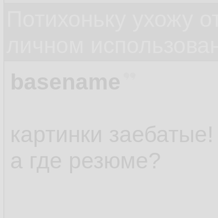
Потихоньку ухожу от
личном использова
basename
картинки заебатые!
а где резюме?