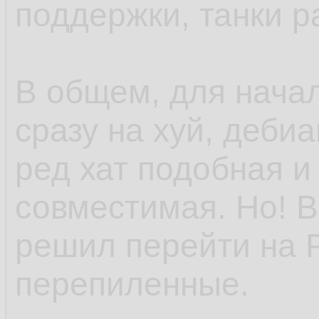
поддержки, танки р
В общем, для нача
сразу на хуй, деби
ред хат подобная и
совместимая. Но! В
решил перейти на 
перепиленные.