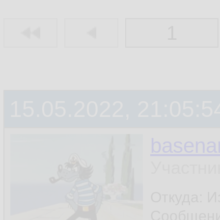
1
15.05.2022, 21:05:5
basen
Участни
Откуда: И
Сообщен