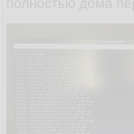
полностью дома пе