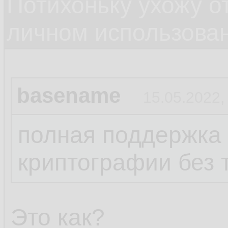
Потихоньку ухожу от
личном использова
basename
15.05.2022,
полная поддержка
криптографии без 
Это как?