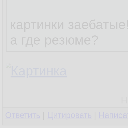
картинки заебатые!
а где резюме?
Н
Ответить
|
Цитировать
|
Написа