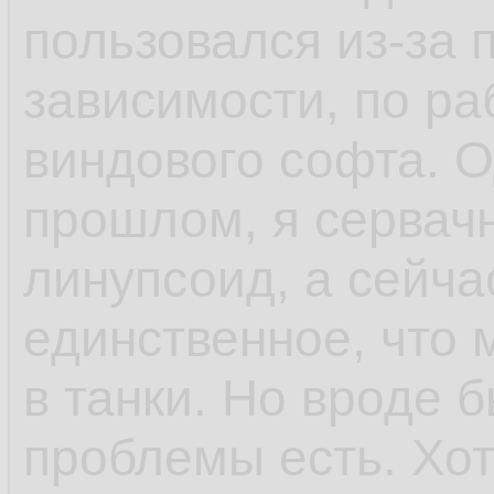
пользовался из-за 
зависимости, по ра
виндового софта. 
прошлом, я сервач
линупсоид, а сейча
единственное, что 
в танки. Но вроде 
проблемы есть. Хо