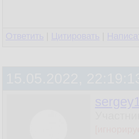
Ответить
|
Цитировать
|
Написа
15.05.2022, 22:19:1
sergey
Участни
[игнориру