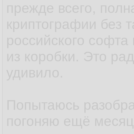
прежде всего, полн
криптографии без т
российского софта 
из коробки. Это ра
удивило.
Попытаюсь разобрат
погоняю ещё месяцо