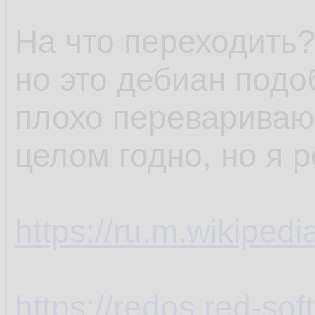
На что переходить?
но это дебиан подо
плохо перевариваю,
целом годно, но я 
https://ru.m.wikiped
https://redos.red-soft