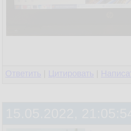
Ответить
|
Цитировать
|
Написа
15.05.2022, 21:05:5