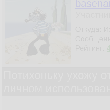
basen
Участни
Откуда: И
Сообщен
Рейтинг:
Потихоньку ухожу от
личном использова