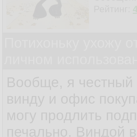
Рейтинг:
Потихоньку ухожу от
личном использова
Вообще, я честный
винду и офис покуп
могу продлить подп
печально. Виндой 