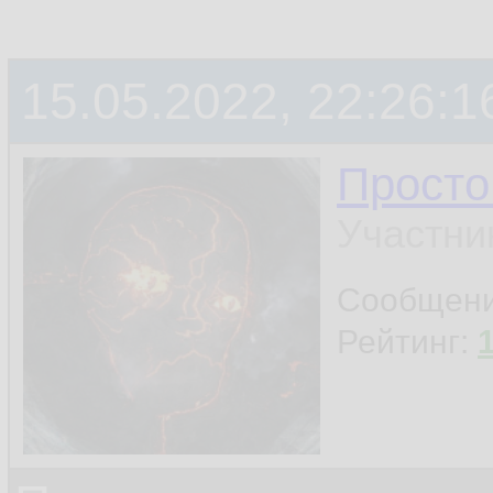
15.05.2022, 22:26:1
Просто
Участни
Сообщен
Рейтинг: