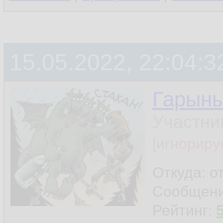
15.05.2022, 22:04:3
Гарын
Участни
[игнориру
Откуда: о
Сообщен
Рейтинг: